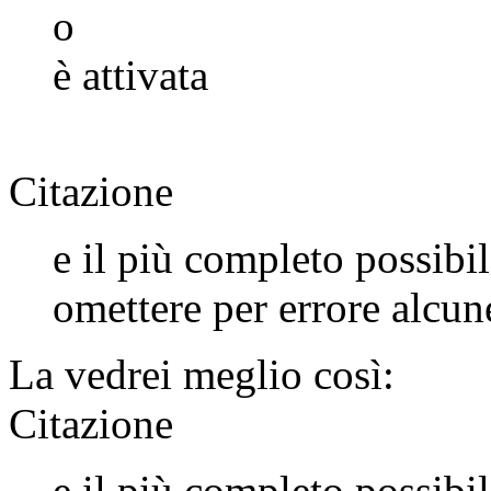
o
è attivata
Citazione
e il più completo possib
omettere per errore alcun
La vedrei meglio così:
Citazione
e il più completo possib