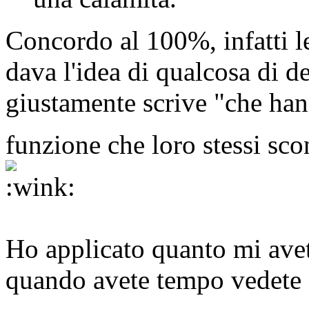
Concordo al 100%, infatti l
dava l'idea di qualcosa di d
giustamente scrive "che ha
funzione che loro stessi s
Ho applicato quanto mi avet
quando avete tempo vedete s