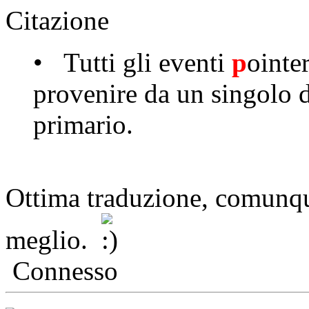
Citazione
• Tutti gli eventi
p
ointe
provenire da un singolo 
primario.
Ottima traduzione, comunque
meglio.
Connesso