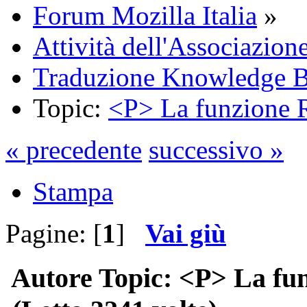
Forum Mozilla Italia
»
Attività dell'Associazion
Traduzione Knowledge 
Topic:
<P> La funzione R
« precedente
successivo »
Stampa
Pagine: [
1
]
Vai giù
Autore
Topic: <P> La fun