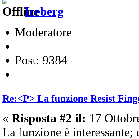
Iceberg
Moderatore
Post: 9384
Re:<P> La funzione Resist Fing
«
Risposta #2 il:
17 Ottobr
La funzione è interessante; 