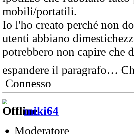
mobili/portatili.
Io l'ho creato perché non do
utenti abbiano dimestichezz
potrebbero non capire che d
espandere il paragrafo… Ch
Connesso
miki64
Moderatore