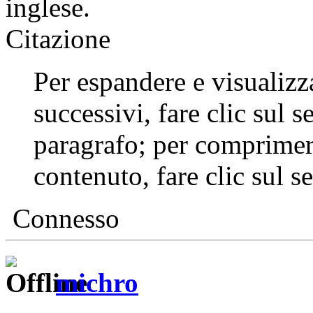
inglese.
Citazione
Per espandere e visualizza
successivi, fare clic sul s
paragrafo; per comprimer
contenuto, fare clic sul s
Connesso
michro