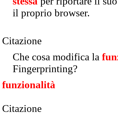
stessa
per riportare il suo
il proprio browser.
Citazione
Che cosa modifica la
fun
Fingerprinting?
funzionalità
Citazione