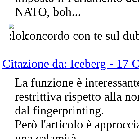
NATO, boh...
concordo con te sul d
Citazione da: Iceberg - 17 
La funzione è interessant
restrittiva rispetto alla 
dal fingerprinting.
Però l'articolo è approcc
una calamità.