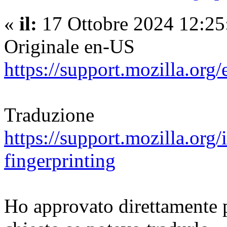
«
il:
17 Ottobre 2024 12:25
Originale en-US
https://support.mozilla.org/
Traduzione
https://support.mozilla.org/
fingerprinting
Ho approvato direttamente 