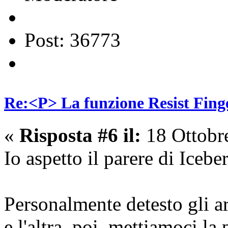
Post: 36773
Re:<P> La funzione Resist Fing
«
Risposta #6 il:
18 Ottobr
Io aspetto il parere di Icebe
Personalmente detesto gli art
e l'altra, poi, mettiamoci la 