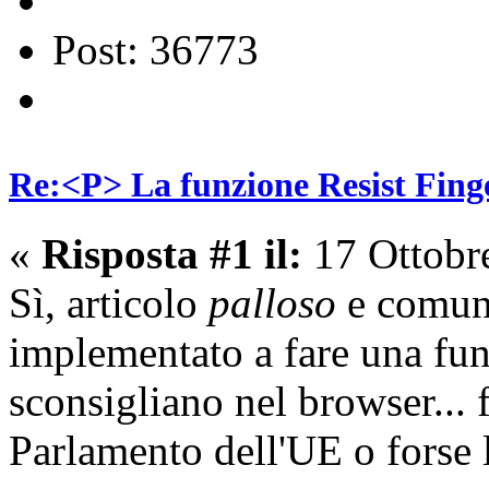
Post: 36773
Re:<P> La funzione Resist Fing
«
Risposta #1 il:
17 Ottobr
Sì, articolo
palloso
e comunq
implementato a fare una fun
sconsigliano nel browser... 
Parlamento dell'UE o forse 