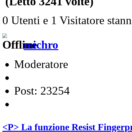
(Letto 3241 volte)
0 Utenti e 1 Visitatore stan
michro
Moderatore
Post: 23254
<P> La funzione Resist Fingerp