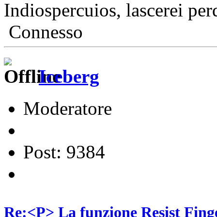
Indiospercuios, lascerei per
Connesso
Iceberg
Moderatore
Post: 9384
Re:<P> La funzione Resist Fing