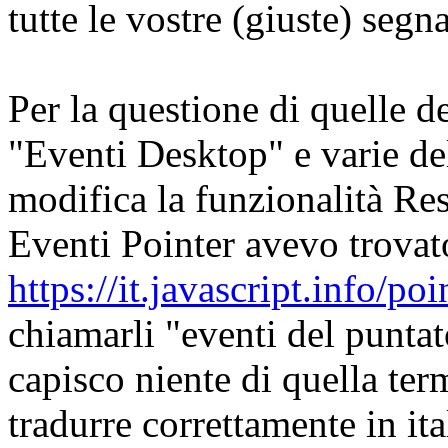
tutte le vostre (giuste) segn
Per la questione di quelle d
"Eventi Desktop" e varie de
modifica la funzionalità Res
Eventi Pointer avevo trovat
https://it.javascript.info/po
chiamarli "eventi del puntat
capisco niente di quella te
tradurre correttamente in it