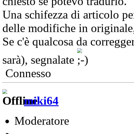
chiesto se potevo tradurlo.
Una schifezza di articolo pe
delle modifiche in originale
Se c'è qualcosa da corregge
sarà), segnalate
Connesso
miki64
Moderatore