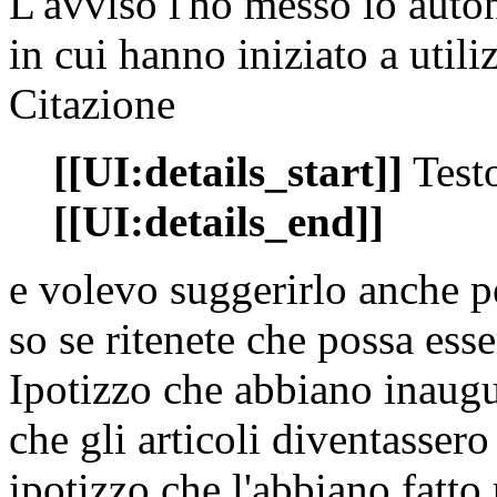
L'avviso l'ho messo io auton
in cui hanno iniziato a utiliz
Citazione
[[UI:details_start]]
Testo
[[UI:details_end]]
e volevo suggerirlo anche pe
so se ritenete che possa ess
Ipotizzo che abbiano inaugu
che gli articoli diventasser
ipotizzo che l'abbiano fatto 