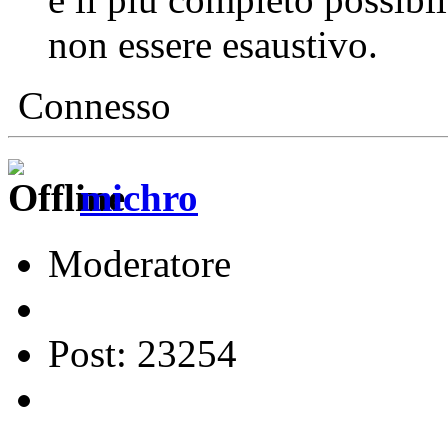
non essere esaustivo.
Connesso
michro
Moderatore
Post: 23254