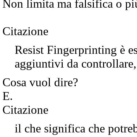
Non limita ma falsifica o p
Citazione
Resist Fingerprinting è 
aggiuntivi da controllare,
Cosa vuol dire?
E.
Citazione
il che significa che potre