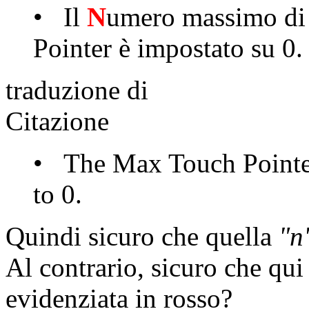
• Il
N
umero massimo di 
Pointer è impostato su 0.
traduzione di
Citazione
• The Max Touch Pointers
to 0.
Quindi sicuro che quella
"n
Al contrario, sicuro che qui
evidenziata in rosso?