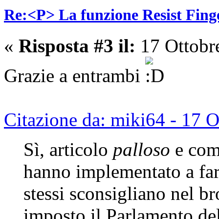
Re:<P> La funzione Resist Fing
«
Risposta #3 il:
17 Ottobr
Grazie a entrambi
Citazione da: miki64 - 17 
Sì, articolo
palloso
e com
hanno implementato a far
stessi sconsigliano nel br
imposto il Parlamento del