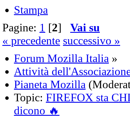
Stampa
Pagine:
1
[
2
]
Vai su
« precedente
successivo »
Forum Mozilla Italia
»
Attività dell'Associazione
Pianeta Mozilla
(Moderat
Topic:
FIREFOX sta CHI
dicono 🔥