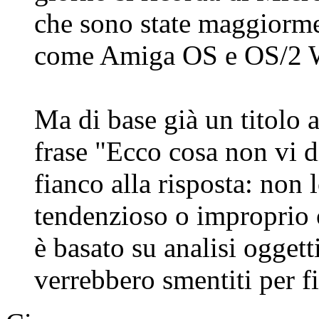
che sono state maggiorme
come Amiga OS e OS/2 
Ma di base già un titolo 
frase "Ecco cosa non vi d
fianco alla risposta: non 
tendenzioso o improprio 
è basato su analisi ogget
verrebbero smentiti per fi