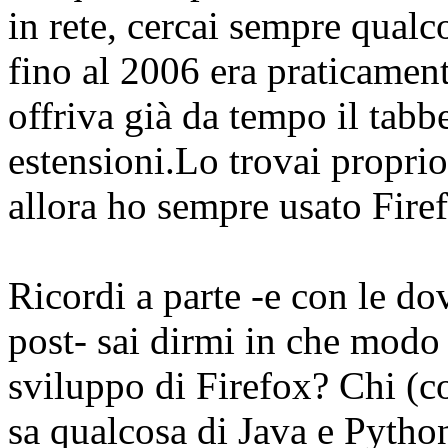
in rete, cercai sempre qualc
fino al 2006 era praticame
offriva già da tempo il tab
estensioni.Lo trovai proprio
allora ho sempre usato Fire
Ricordi a parte -e con le do
post- sai dirmi in che modo c
sviluppo di Firefox? Chi (c
sa qualcosa di Java e Python