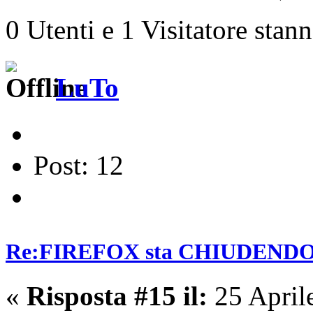
0 Utenti e 1 Visitatore stan
LuTo
Post: 12
Re:FIREFOX sta CHIUDENDO? E
«
Risposta #15 il:
25 April