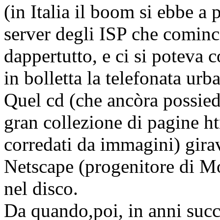
(in Italia il boom si ebbe a 
server degli ISP che cominc
dappertutto, e ci si poteva 
in bolletta la telefonata urb
Quel cd (che ancòra possied
gran collezione di pagine ht
corredati da immagini) girav
Netscape (progenitore di Mo
nel disco.
Da quando,poi, in anni succ