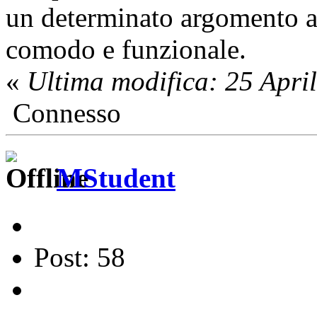
un determinato argomento a
comodo e funzionale.
«
Ultima modifica: 25 Apri
Connesso
MStudent
Post: 58