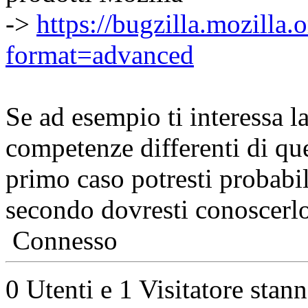
->
https://bugzilla.mozilla.
format=advanced
Se ad esempio ti interessa l
competenze differenti di qu
primo caso potresti probab
secondo dovresti conoscerlo
Connesso
0 Utenti e 1 Visitatore stan