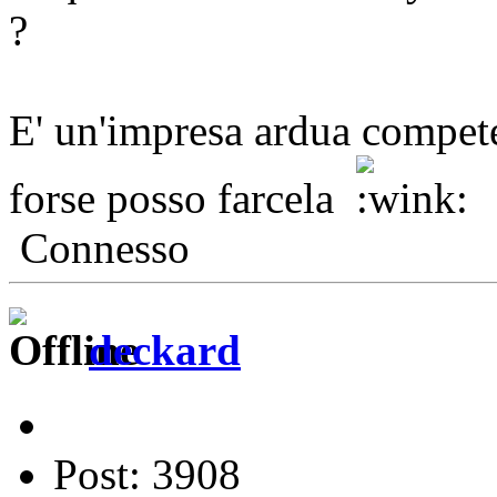
?
E' un'impresa ardua compet
forse posso farcela
Connesso
deckard
Post: 3908