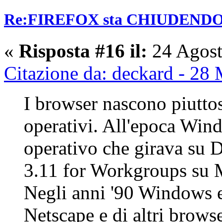
Re:FIREFOX sta CHIUDENDO? E
«
Risposta #16 il:
24 Agost
Citazione da: deckard - 28
I browser nascono piuttos
operativi. All'epoca Win
operativo che girava su 
3.11 for Workgroups su
Negli anni '90 Windows e
Netscape e di altri brows