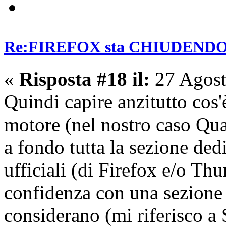
Re:FIREFOX sta CHIUDENDO? E
«
Risposta #18 il:
27 Agost
Quindi capire anzitutto cos'
motore (nel nostro caso Qua
a fondo tutta la sezione dedi
ufficiali (di Firefox e/o Th
confidenza con una sezione 
considerano (mi riferisco a