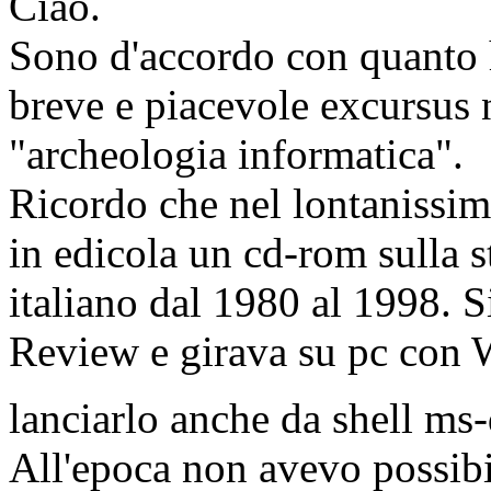
Ciao.
Sono d'accordo con quanto h
breve e piacevole excursus ne
"archeologia informatica".
Ricordo che nel lontanissim
in edicola un cd-rom sulla s
italiano dal 1980 al 1998. S
Review e girava su pc con
lanciarlo anche da shell m
All'epoca non avevo possibil