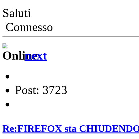
Saluti
Connesso
next
Post: 3723
Re:FIREFOX sta CHIUDENDO? E