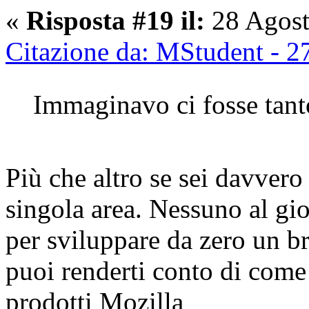
«
Risposta #19 il:
28 Agost
Citazione da: MStudent - 2
Immaginavo ci fosse tanto
Più che altro se sei davvero
singola area. Nessuno al gi
per sviluppare da zero un b
puoi renderti conto di come
prodotti Mozilla