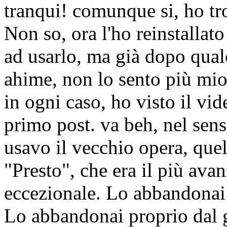
tranqui! comunque si, ho tr
Non so, ora l'ho reinstallat
ad usarlo, ma già dopo qual
ahime, non lo sento più mio
in ogni caso, ho visto il vid
primo post. va beh, nel sen
usavo il vecchio opera, que
"Presto", che era il più ava
eccezionale. Lo abbandona
Lo abbandonai proprio dal g