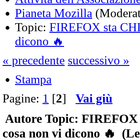
Pianeta Mozilla
(Moderat
Topic:
FIREFOX sta CHI
dicono 🔥
« precedente
successivo »
Stampa
Pagine:
1
[
2
]
Vai giù
Autore
Topic: FIREFOX
cosa non vi dicono 🔥 (Le