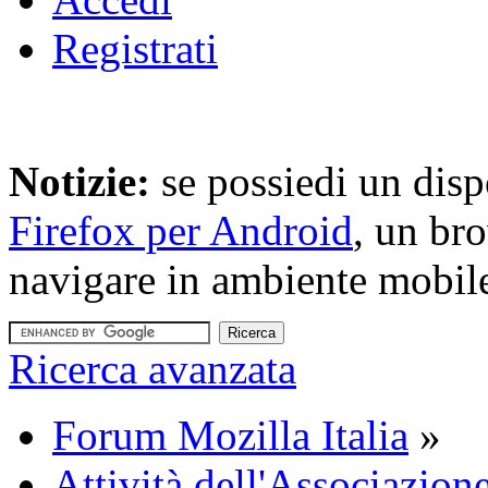
Registrati
Notizie:
se possiedi un disp
Firefox per Android
, un br
navigare in ambiente mobil
Ricerca avanzata
Forum Mozilla Italia
»
Attività dell'Associazione