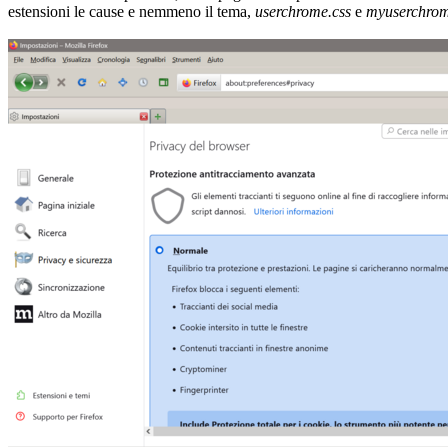
estensioni le cause e nemmeno il tema,
userchrome.css
e
myuserchrom