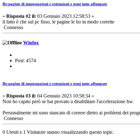
Re:pagine di impostazioni e estensioni e temi tutte allungate
«
Risposta #2 il:
03 Gennaio 2023 12:58:53 »
il fatto è che sul pc fisso, le pagine le ho in modo corrette
Connesso
Winfox
Post: 4574
Re:pagine di impostazioni e estensioni e temi tutte allungate
«
Risposta #3 il:
04 Gennaio 2023 10:58:34 »
Non ho capito però se hai provato a disabilitare l'accelerazione hw.
Personalmente mi sono stancato di correre dietro ai problemi dei pro
Connesso
0 Utenti e 1 Visitatore stanno visualizzando questo topic.