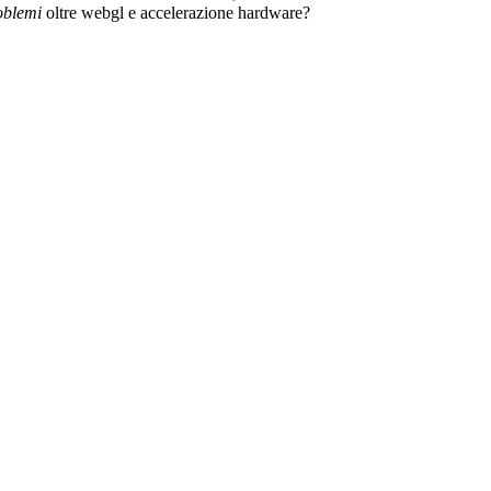
oblemi
oltre webgl e accelerazione hardware?