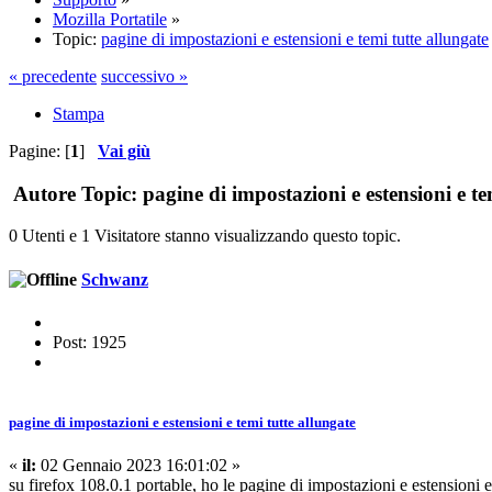
Mozilla Portatile
»
Topic:
pagine di impostazioni e estensioni e temi tutte allungate
« precedente
successivo »
Stampa
Pagine: [
1
]
Vai giù
Autore
Topic: pagine di impostazioni e estensioni e te
0 Utenti e 1 Visitatore stanno visualizzando questo topic.
Schwanz
Post: 1925
pagine di impostazioni e estensioni e temi tutte allungate
«
il:
02 Gennaio 2023 16:01:02 »
su firefox 108.0.1 portable, ho le pagine di impostazioni e estensioni e