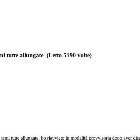
mi tutte allungate (Letto 5190 volte)
 temi tutte allungate, ho riavviato in modalità provvisoria dopo aver disa