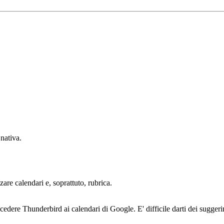
nativa.
are calendari e, soprattuto, rubrica.
cedere Thunderbird ai calendari di Google. E' difficile darti dei suggeri