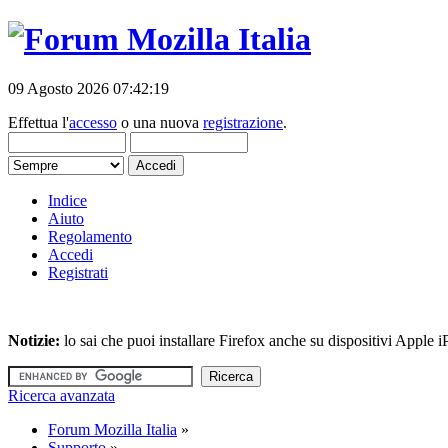
09 Agosto 2026 07:42:19
Effettua l'
accesso
o una nuova
registrazione
.
Indice
Aiuto
Regolamento
Accedi
Registrati
Notizie:
lo sai che puoi installare Firefox anche su dispositivi Apple
Ricerca avanzata
Forum Mozilla Italia
»
Supporto
»