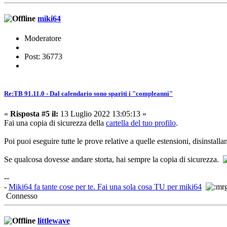
miki64
Moderatore
Post: 36773
Re:TB 91.11.0 - Dal calendario sono spariti i "compleanni"
«
Risposta #5 il:
13 Luglio 2022 13:05:13 »
Fai una copia di sicurezza della
cartella del tuo profilo
.
Poi puoi eseguire tutte le prove relative a quelle estensioni, disinstall
Se qualcosa dovesse andare storta, hai sempre la copia di sicurezza.
--
-
Miki64 fa tante cose per te. Fai una sola cosa TU per miki64
Connesso
littlewave