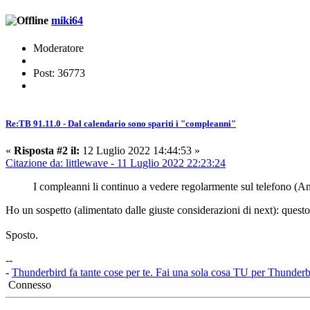
miki64
Moderatore
Post: 36773
Re:TB 91.11.0 - Dal calendario sono spariti i "compleanni"
«
Risposta #2 il:
12 Luglio 2022 14:44:53 »
Citazione da: littlewave - 11 Luglio 2022 22:23:24
I compleanni li continuo a vedere regolarmente sul telefono (A
Ho un sospetto (alimentato dalle giuste considerazioni di next): quest
Sposto.
--
-
Thunderbird fa tante cose per te. Fai una sola cosa TU per Thunderb
Connesso