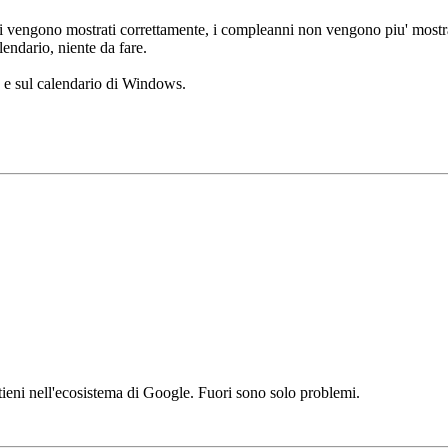
enti vengono mostrati correttamente, i compleanni non vengono piu' mostra
lendario, niente da fare.
) e sul calendario di Windows.
ntieni nell'ecosistema di Google. Fuori sono solo problemi.