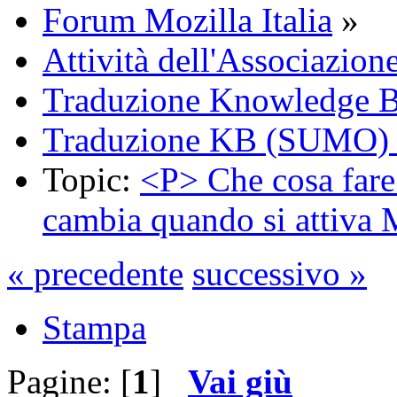
Forum Mozilla Italia
»
Attività dell'Associazion
Traduzione Knowledge 
Traduzione KB (SUMO)
Topic:
<P> Che cosa fare 
cambia quando si attiva
« precedente
successivo »
Stampa
Pagine: [
1
]
Vai giù