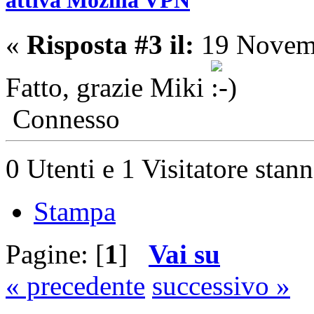
«
Risposta #3 il:
19 Novemb
Fatto, grazie Miki
Connesso
0 Utenti e 1 Visitatore stan
Stampa
Pagine: [
1
]
Vai su
« precedente
successivo »