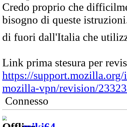
Credo proprio che difficilme
bisogno di queste istruzioni.
di fuori dall'Italia che util
Link prima stesura per revi
https://support.mozilla.org/
mozilla-vpn/revision/2332
Connesso
miki64