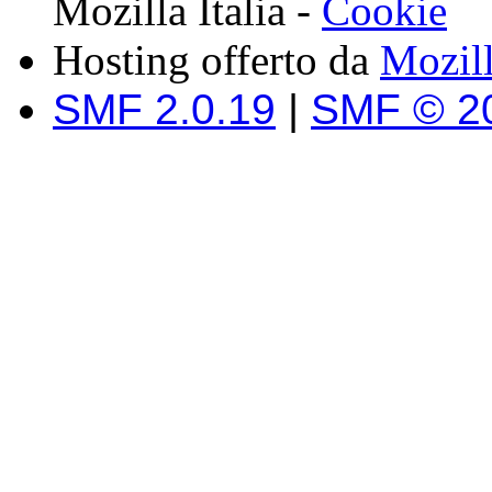
Mozilla Italia -
Cookie
Hosting offerto da
Mozil
SMF 2.0.19
|
SMF © 2