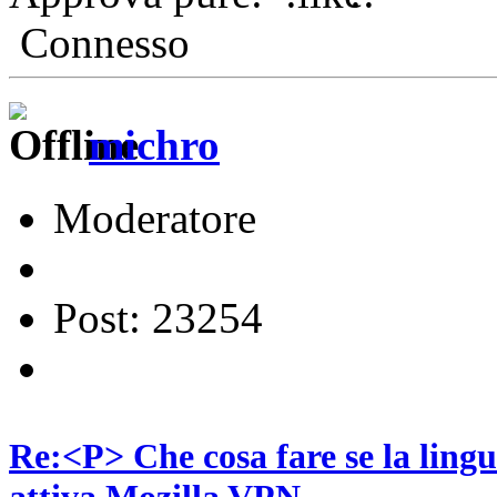
Connesso
michro
Moderatore
Post: 23254
Re:<P> Che cosa fare se la lingu
attiva Mozilla VPN