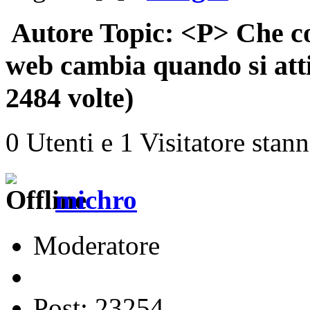
Autore
Topic: <P> Che cos
web cambia quando si att
2484 volte)
0 Utenti e 1 Visitatore stan
michro
Moderatore
Post: 23254