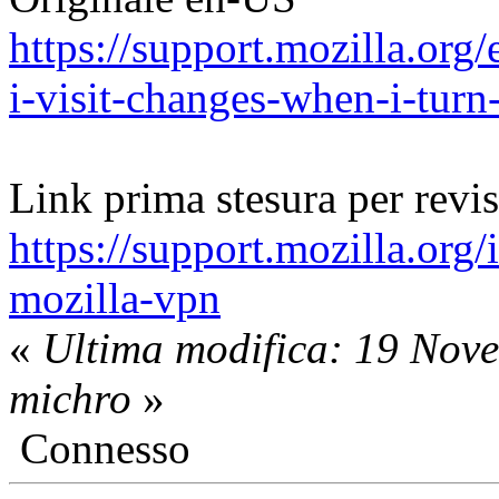
https://support.mozilla.org
i-visit-changes-when-i-turn
Link prima stesura per revi
https://support.mozilla.org/
mozilla-vpn
«
Ultima modifica: 19 Nov
michro
»
Connesso