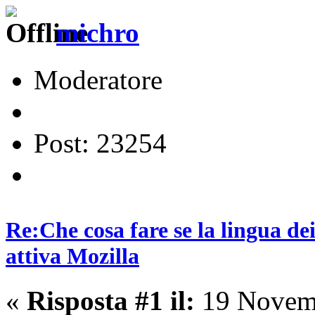
michro
Moderatore
Post: 23254
Re:Che cosa fare se la lingua dei
attiva Mozilla
«
Risposta #1 il:
19 Novemb