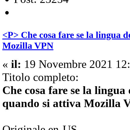
<P> Che cosa fare se la lingua d
Mozilla VPN
«
il:
19 Novembre 2021 12:
Titolo completo:
Che cosa fare se la lingua 
quando si attiva Mozilla
Originale en-US