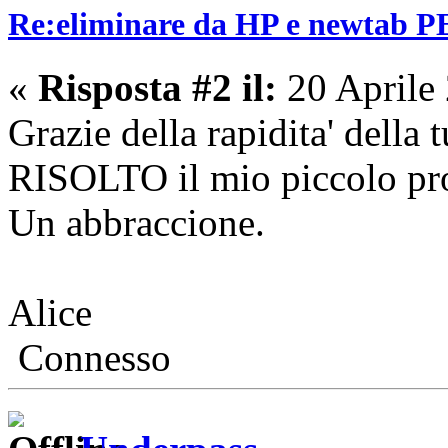
Re:eliminare da HP e newta
«
Risposta #2 il:
20 Aprile
Grazie della rapidita' della 
RISOLTO il mio piccolo pr
Un abbraccione.
Alice
Connesso