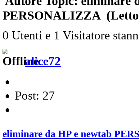
Autore
Topic: eliminare 
PERSONALIZZA (Letto 5
0 Utenti e 1 Visitatore stan
alice72
Post: 27
eliminare da HP e newtab P