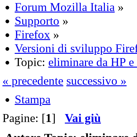
Forum Mozilla Italia
»
Supporto
»
Firefox
»
Versioni di sviluppo Fire
Topic:
eliminare da HP
« precedente
successivo »
Stampa
Pagine: [
1
]
Vai giù