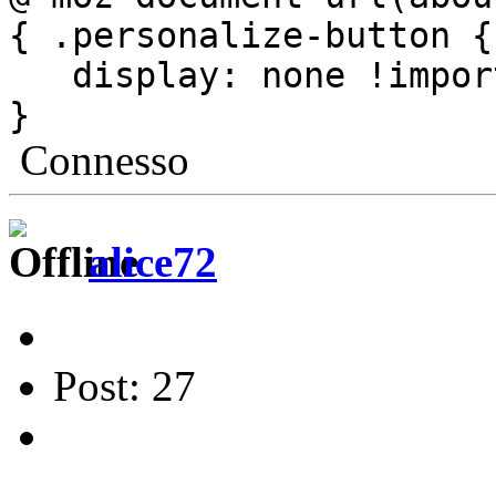
{ .personalize-button {
display: none !impor
}
Connesso
alice72
Post: 27