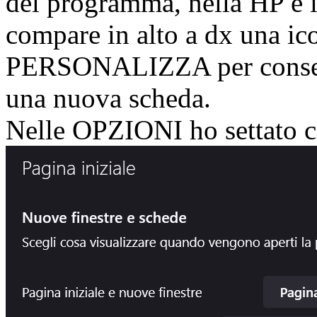
del programma, nella HP
compare in alto a dx una ico
PERSONALIZZA per consenti
una nuova scheda.
Nelle OPZIONI ho settato cos