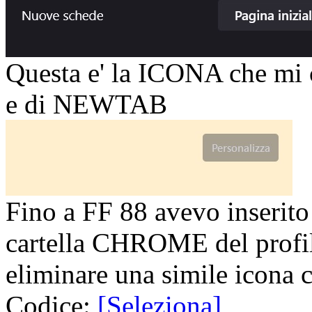
Questa e' la ICONA che mi 
e di NEWTAB
Fino a FF 88 avevo inserito 
cartella CHROME del profil
eliminare una simile icona c
Codice:
[Seleziona]