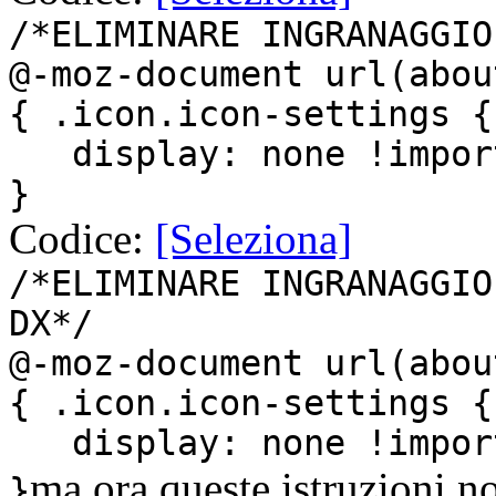
/*ELIMINARE INGRANAGGIO
@-moz-document url(abou
{ .icon.icon-settings {
display: none !impor
}
Codice:
[Seleziona]
/*ELIMINARE INGRANAGGIO
DX*/
@-moz-document url(abou
{ .icon.icon-settings {
display: none !impor
ma ora queste istruzioni n
}