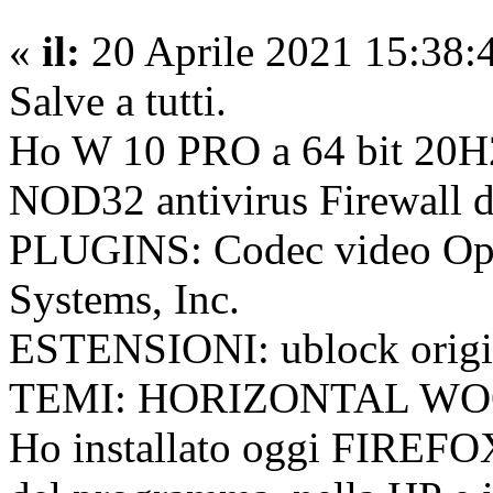
«
il:
20 Aprile 2021 15:38:
Salve a tutti.
Ho W 10 PRO a 64 bit 20H
NOD32 antivirus Firewall 
PLUGINS: Codec video Ope
Systems, Inc.
ESTENSIONI: ublock origi
TEMI: HORIZONTAL W
Ho installato oggi FIREFOX