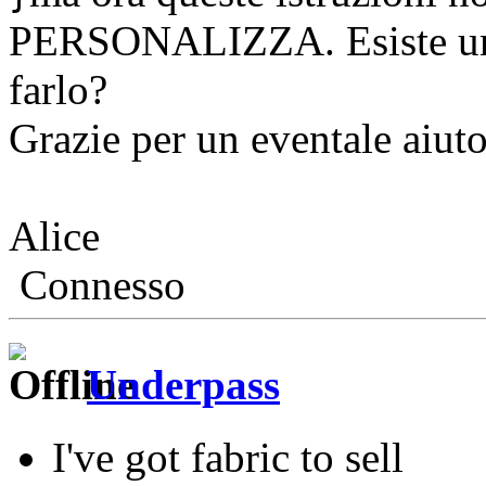
PERSONALIZZA. Esiste un 
farlo?
Grazie per un eventale aiuto
Alice
Connesso
Underpass
I've got fabric to sell