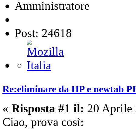
Amministratore
Post: 24618
Re:eliminare da HP e newta
«
Risposta #1 il:
20 Aprile
Ciao, prova così: