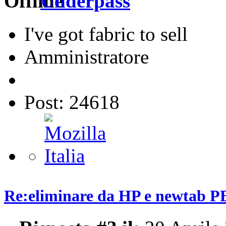
Underpass
I've got fabric to sell
Amministratore
Post: 24618
Re:eliminare da HP e newta