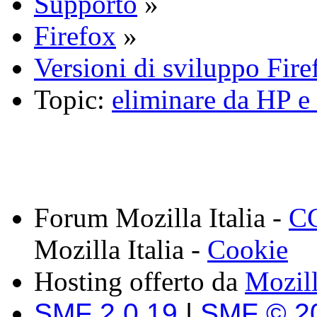
Supporto
»
Firefox
»
Versioni di sviluppo Fire
Topic:
eliminare da HP
Forum Mozilla Italia -
CC
Mozilla Italia -
Cookie
Hosting offerto da
Mozil
SMF 2.0.19
|
SMF © 2