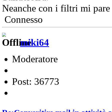
Neanche con i filtri mi pare 
Connesso
miki64
Moderatore
Post: 36773