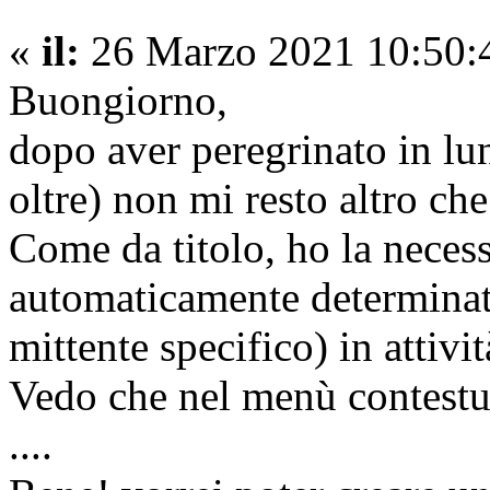
«
il:
26 Marzo 2021 10:50:
Buongiorno,
dopo aver peregrinato in lu
oltre) non mi resto altro ch
Come da titolo, ho la necess
automaticamente determinat
mittente specifico) in attivit
Vedo che nel menù contestua
....