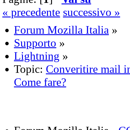
« precedente
successivo »
Forum Mozilla Italia
»
Supporto
»
Lightning
»
Topic:
Converitire mail i
Come fare?