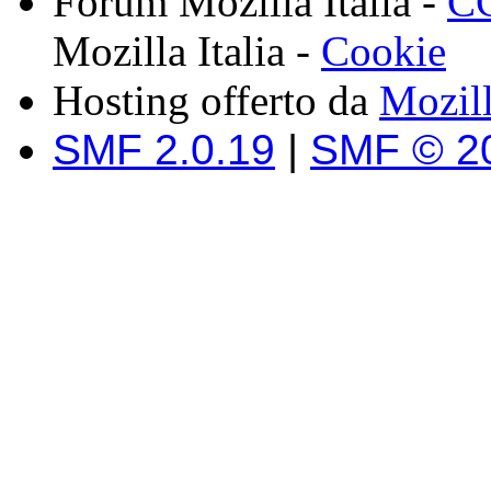
Forum Mozilla Italia -
CC
Mozilla Italia -
Cookie
Hosting offerto da
Mozil
SMF 2.0.19
|
SMF © 2