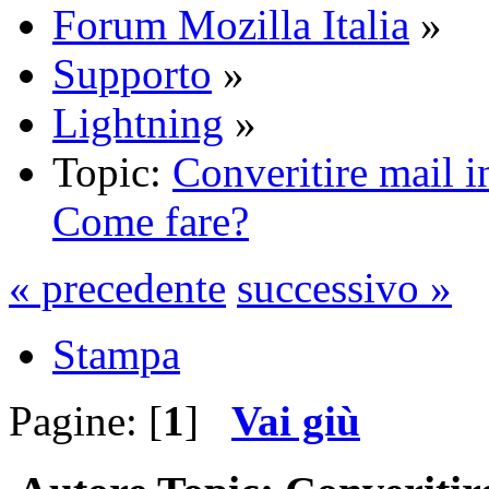
Forum Mozilla Italia
»
Supporto
»
Lightning
»
Topic:
Converitire mail i
Come fare?
« precedente
successivo »
Stampa
Pagine: [
1
]
Vai giù