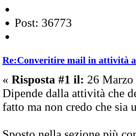
Post: 36773
Re:Converitire mail in attività
«
Risposta #1 il:
26 Marzo 
Dipende dalla attività che d
fatto ma non credo che sia u
Sposto nella sezione più cons