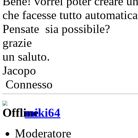
Bene! vorrei poter creare u
che facesse tutto automatica
Pensate sia possibile?
grazie
un saluto.
Jacopo
Connesso
miki64
Moderatore