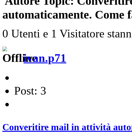
Autore
Topic: Converitire
automaticamente. Come fa
0 Utenti e 1 Visitatore stan
ivan.p71
Post: 3
Converitire mail in attività au