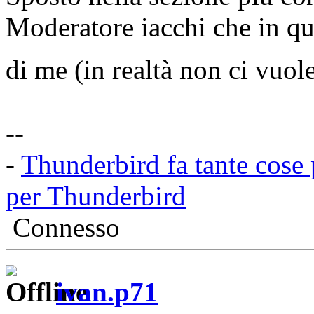
Moderatore iacchi che in qu
di me (in realtà non ci vuol
--
-
Thunderbird fa tante cose 
per Thunderbird
Connesso
ivan.p71