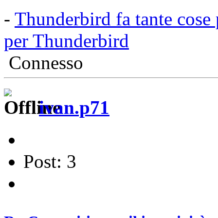
-
Thunderbird fa tante cose 
per Thunderbird
Connesso
ivan.p71
Post: 3