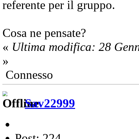
referente per il gruppo.
Cosa ne pensate?
«
Ultima modifica: 28 Gen
»
Connesso
Sav22999
Post: 224