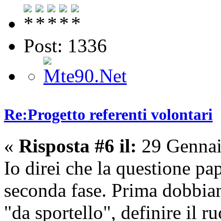
Post: 1336
Re:Progetto referenti volontari
«
Risposta #6 il:
29 Gennai
Io direi che la questione pa
seconda fase. Prima dobbiamo
"da sportello", definire il r