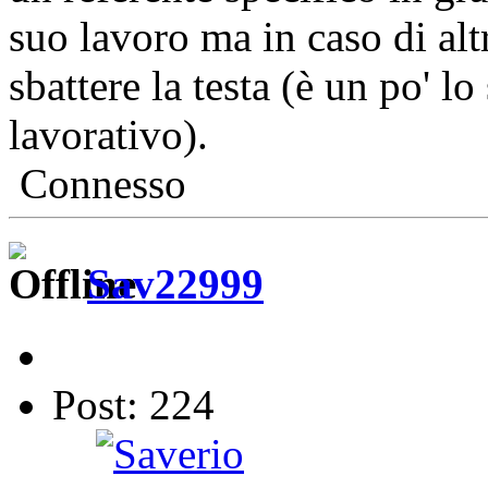
suo lavoro ma in caso di al
sbattere la testa (è un po' l
lavorativo).
Connesso
Sav22999
Post: 224