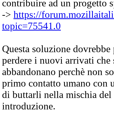
contribuire ad un progetto sp
->
https://forum.mozillaital
topic=75541.0
Questa soluzione dovrebbe p
perdere i nuovi arrivati che
abbandonano perchè non so
primo contatto umano con u
di buttarli nella mischia de
introduzione.