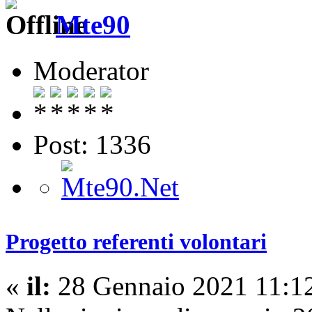
Mte90
Moderator
Post: 1336
Progetto referenti volontari
«
il:
28 Gennaio 2021 11:12