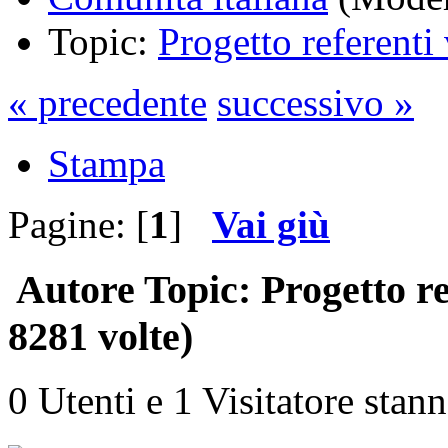
Topic:
Progetto referenti
« precedente
successivo »
Stampa
Pagine: [
1
]
Vai giù
Autore
Topic: Progetto re
8281 volte)
0 Utenti e 1 Visitatore stan