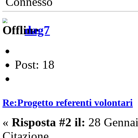
Connesso
dag7
Post: 18
Re:Progetto referenti volontari
«
Risposta #2 il:
28 Gennai
Citazione