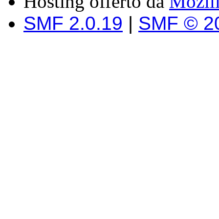
Hosting offerto da
Mozil
SMF 2.0.19
|
SMF © 2