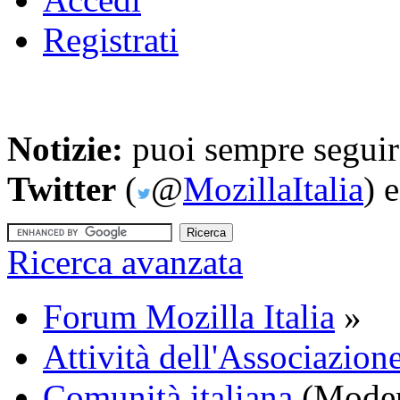
Registrati
Notizie:
puoi sempre seguire
Twitter
(
@
MozillaItalia
) 
Ricerca avanzata
Forum Mozilla Italia
»
Attività dell'Associazione
Comunità italiana
(Moder