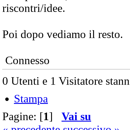
riscontri/idee.
Poi dopo vediamo il resto.
Connesso
0 Utenti e 1 Visitatore stan
Stampa
Pagine: [
1
]
Vai su
« precedente
successivo »