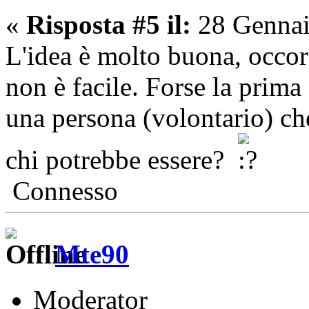
«
Risposta #5 il:
28 Gennai
L'idea è molto buona, occorr
non è facile. Forse la prima 
una persona (volontario) che
chi potrebbe essere?
Connesso
Mte90
Moderator