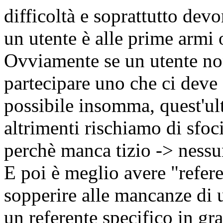
difficoltà e soprattutto devo
un utente è alle prime armi
Ovviamente se un utente no
partecipare uno che ci deve 
possibile insomma, quest'ult
altrimenti rischiamo di sfoc
perchè manca tizio -> nessu
E poi è meglio avere "refere
sopperire alle mancanze di u
un referente specifico in gra