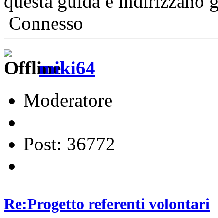
questa guida e indirizzano gl
Connesso
miki64
Moderatore
Post: 36772
Re:Progetto referenti volontari