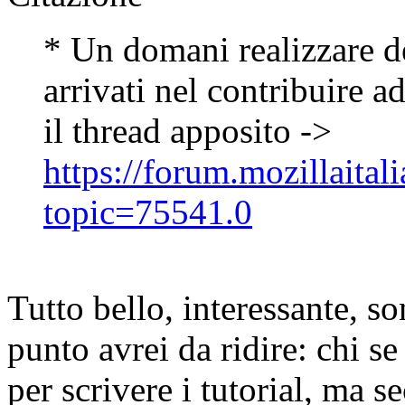
* Un domani realizzare de
arrivati nel contribuire a
il thread apposito ->
https://forum.mozillaital
topic=75541.0
Tutto bello, interessante, s
punto avrei da ridire: chi 
per scrivere i tutorial, ma 