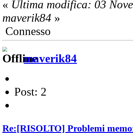
«
Ultima modifica: 03 Nov
maverik84
»
Connesso
maverik84
Post: 2
Re:[RISOLTO] Problemi memori