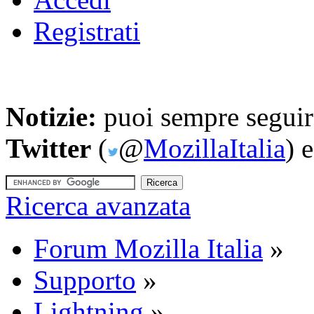
Registrati
Notizie:
puoi sempre seguire
Twitter
(
@
MozillaItalia
) 
Ricerca avanzata
Forum Mozilla Italia
»
Supporto
»
Lightning
»