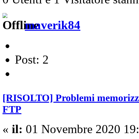
maverik84
Post: 2
[RISOLTO] Problemi memorizzaz
FTP
«
il:
01 Novembre 2020 19: