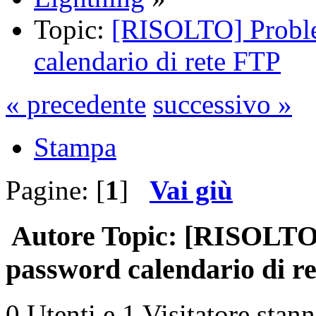
Topic:
[RISOLTO] Probl
calendario di rete FTP
« precedente
successivo »
Stampa
Pagine: [
1
]
Vai giù
Autore
Topic: [RISOLTO
password calendario di re
0 Utenti e 1 Visitatore stan