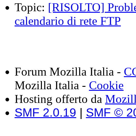
Topic:
[RISOLTO] Probl
calendario di rete FTP
Forum Mozilla Italia -
CC
Mozilla Italia -
Cookie
Hosting offerto da
Mozil
SMF 2.0.19
|
SMF © 2