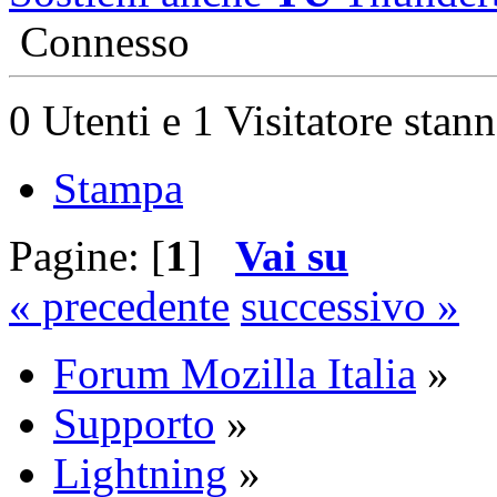
Connesso
0 Utenti e 1 Visitatore stan
Stampa
Pagine: [
1
]
Vai su
« precedente
successivo »
Forum Mozilla Italia
»
Supporto
»
Lightning
»