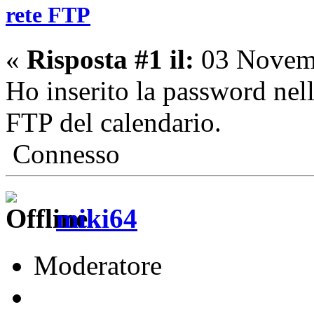
rete FTP
«
Risposta #1 il:
03 Novemb
Ho inserito la password nell
FTP del calendario.
Connesso
miki64
Moderatore