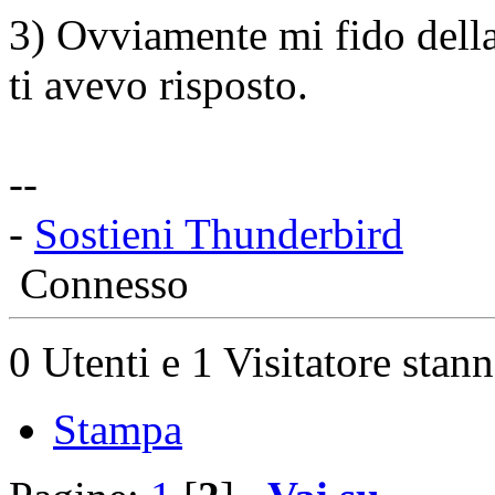
3) Ovviamente mi fido della
ti avevo risposto.
--
-
Sostieni Thunderbird
Connesso
0 Utenti e 1 Visitatore stan
Stampa