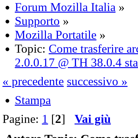
Forum Mozilla Italia
»
Supporto
»
Mozilla Portatile
»
Topic:
Come trasferire a
2.0.0.17 @ TH 38.0.4 st
« precedente
successivo »
Stampa
Pagine:
1
[
2
]
Vai giù