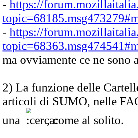
-
https://forum.mozillaitali
topic=68185.msg473279#
-
https://forum.mozillaitali
topic=68363.msg474541#
ma ovviamente ce ne sono al
2) La funzione delle Cartelle
articoli di SUMO, nelle FAQ
una
, come al solito.