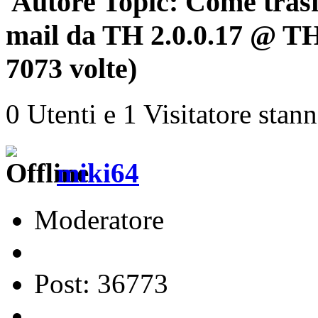
Autore
Topic: Come trasf
mail da TH 2.0.0.17 @ TH
7073 volte)
0 Utenti e 1 Visitatore stan
miki64
Moderatore
Post: 36773