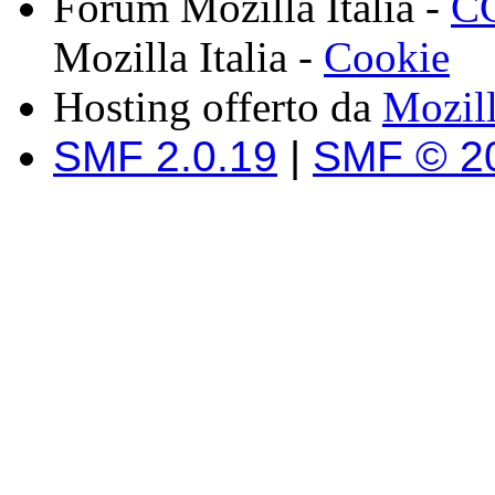
Forum Mozilla Italia -
CC
Mozilla Italia -
Cookie
Hosting offerto da
Mozil
SMF 2.0.19
|
SMF © 2