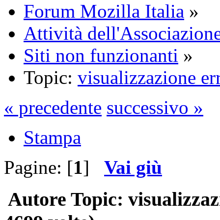
Forum Mozilla Italia
»
Attività dell'Associazione
Siti non funzionanti
»
Topic:
visualizzazione er
« precedente
successivo »
Stampa
Pagine: [
1
]
Vai giù
Autore
Topic: visualizzaz