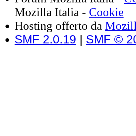
Mozilla Italia -
Cookie
Hosting offerto da
Mozil
SMF 2.0.19
|
SMF © 2