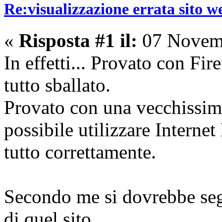
Re:visualizzazione errata sito w
«
Risposta #1 il:
07 Novemb
In effetti... Provato con Fi
tutto sballato.
Provato con una vecchissim
possibile utilizzare Interne
tutto correttamente.
Secondo me si dovrebbe seg
di quel sito.