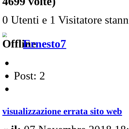
4699 volte)
0 Utenti e 1 Visitatore stan
Ernesto7
Post: 2
visualizzazione errata sito web