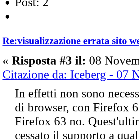
Post: 2
Re:visualizzazione errata sito w
«
Risposta #3 il:
08 Novemb
Citazione da: Iceberg - 07
In effetti non sono neces
di browser, con Firefox 6
Firefox 63 no. Quest'ult
cessato il supporto a qua