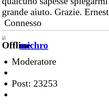
qualcuno sapesse spiegarmi 
grande aiuto. Grazie. Ernes
Connesso
michro
Moderatore
Post: 23253