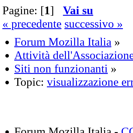
Pagine: [
1
]
Vai su
« precedente
successivo »
Forum Mozilla Italia
»
Attività dell'Associazione
Siti non funzionanti
»
Topic:
visualizzazione er
Forum Mozilla Italia -
CC