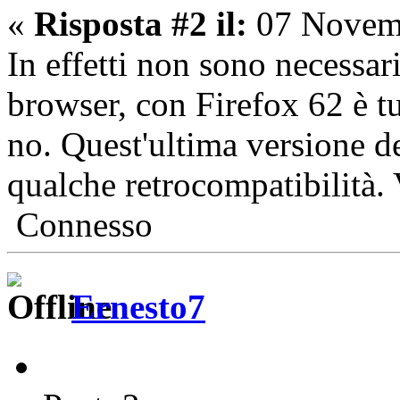
«
Risposta #2 il:
07 Novemb
In effetti non sono necessar
browser, con Firefox 62 è tu
no. Quest'ultima versione de
qualche retrocompatibilità. 
Connesso
Ernesto7