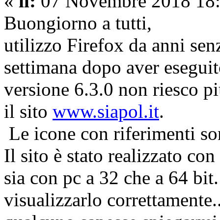
«
il:
07 Novembre 2018 18:
Buongiorno a tutti,
utilizzo Firefox da anni se
settimana dopo aver eseguit
versione 6.3.0 non riesco pi
il sito
www.siapol.it
.
Le icone con riferimenti so
Il sito è stato realizzato co
sia con pc a 32 che a 64 bit
visualizzarlo correttamente..