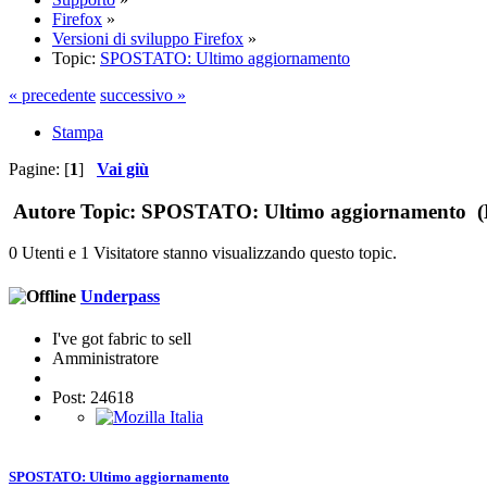
Firefox
»
Versioni di sviluppo Firefox
»
Topic:
SPOSTATO: Ultimo aggiornamento
« precedente
successivo »
Stampa
Pagine: [
1
]
Vai giù
Autore
Topic: SPOSTATO: Ultimo aggiornamento (Le
0 Utenti e 1 Visitatore stanno visualizzando questo topic.
Underpass
I've got fabric to sell
Amministratore
Post: 24618
SPOSTATO: Ultimo aggiornamento