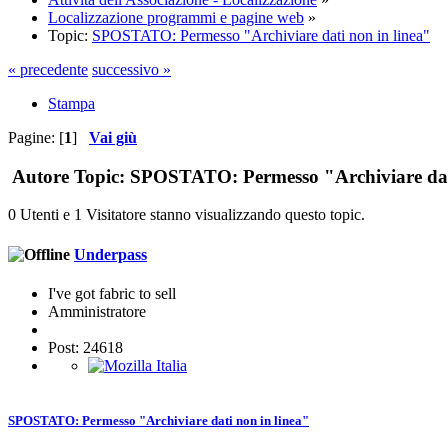
Localizzazione programmi e pagine web
»
Topic:
SPOSTATO: Permesso "Archiviare dati non in linea"
« precedente
successivo »
Stampa
Pagine: [
1
]
Vai giù
Autore
Topic: SPOSTATO: Permesso "Archiviare dati 
0 Utenti e 1 Visitatore stanno visualizzando questo topic.
Underpass
I've got fabric to sell
Amministratore
Post: 24618
SPOSTATO: Permesso "Archiviare dati non in linea"