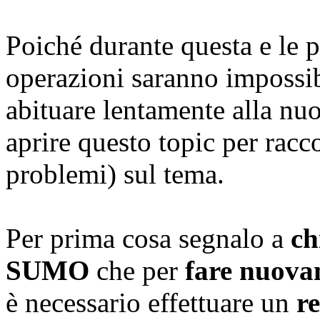
Poiché durante questa e le 
operazioni saranno impossibi
abituare lentamente alla nuo
aprire questo topic per racco
problemi) sul tema.
Per prima cosa segnalo a
ch
SUMO
che per
fare nuovam
è necessario effettuare un
r