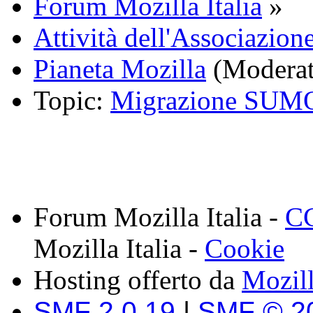
Forum Mozilla Italia
»
Attività dell'Associazione
Pianeta Mozilla
(Moderat
Topic:
Migrazione SUM
Forum Mozilla Italia -
CC
Mozilla Italia -
Cookie
Hosting offerto da
Mozil
SMF 2.0.19
|
SMF © 2