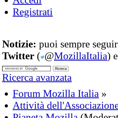
Registrati
Notizie:
puoi sempre seguire
Twitter
(
@
MozillaItalia
) 
Ricerca avanzata
Forum Mozilla Italia
»
Attività dell'Associazione
Pianeta Mozilla
(Moderat