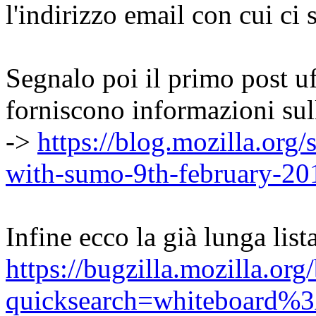
l'indirizzo email con cui ci s
Segnalo poi il primo post uff
forniscono informazioni sul
->
https://blog.mozilla.or
with-sumo-9th-february-20
Infine ecco la già lunga list
https://bugzilla.mozilla.org/
quicksearch=whiteboard