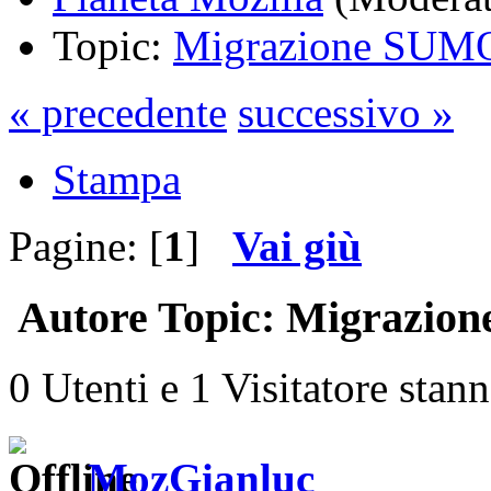
Topic:
Migrazione SUM
« precedente
successivo »
Stampa
Pagine: [
1
]
Vai giù
Autore
Topic: Migrazion
0 Utenti e 1 Visitatore stan
MozGianluc