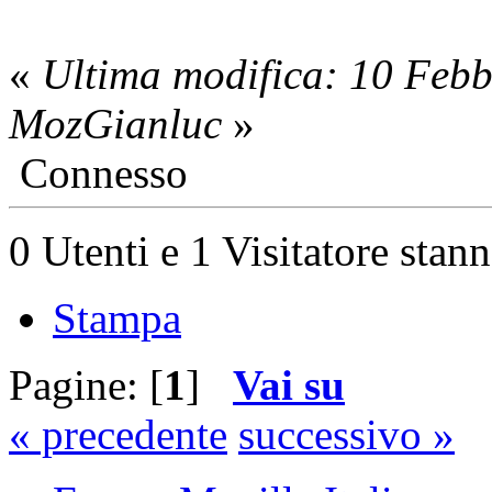
«
Ultima modifica: 10 Feb
MozGianluc
»
Connesso
0 Utenti e 1 Visitatore stan
Stampa
Pagine: [
1
]
Vai su
« precedente
successivo »