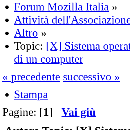
Forum Mozilla Italia
»
Attività dell'Associazione
Altro
»
Topic:
[X] Sistema operat
di un computer
« precedente
successivo »
Stampa
Pagine: [
1
]
Vai giù