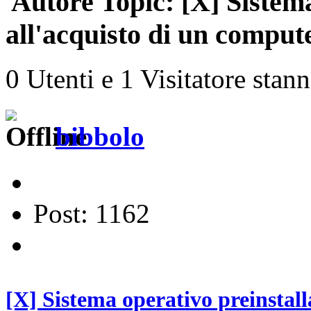
Autore
Topic: [X] Sistema
all'acquisto di un comput
0 Utenti e 1 Visitatore stan
bibbolo
Post: 1162
[X] Sistema operativo preinstall