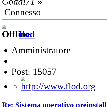
Godai71
»
Connesso
flod
Amministratore
Post: 15057
Re: Sistema operativo preinstall