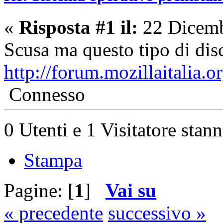
«
Risposta #1 il:
22 Dicemb
Scusa ma questo tipo di dis
http://forum.mozillaitalia.
Connesso
0 Utenti e 1 Visitatore stan
Stampa
Pagine: [
1
]
Vai su
« precedente
successivo »