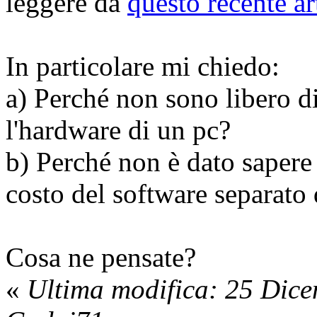
leggere da
questo recente ar
In particolare mi chiedo:
a) Perché non sono libero di
l'hardware di un pc?
b) Perché non è dato sapere 
costo del software separato
Cosa ne pensate?
«
Ultima modifica: 25 Dic