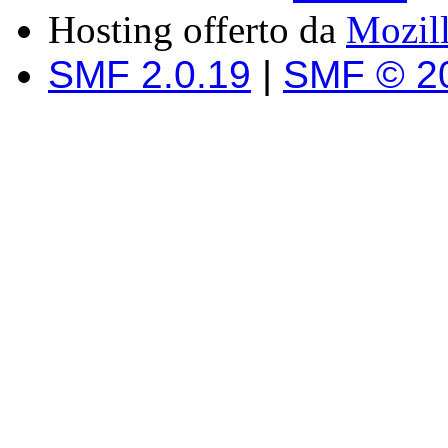
Hosting offerto da
Mozil
SMF 2.0.19
|
SMF © 2