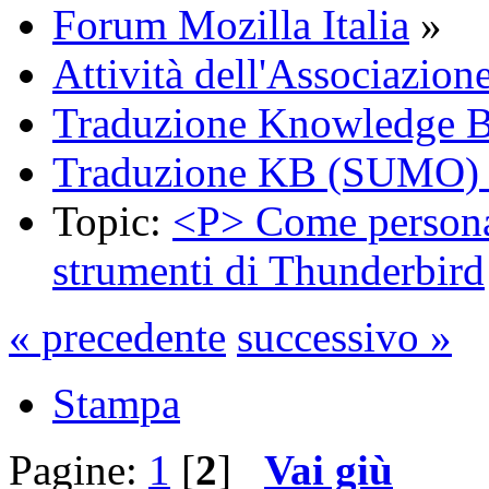
Forum Mozilla Italia
»
Attività dell'Associazion
Traduzione Knowledge 
Traduzione KB (SUMO) 
Topic:
<P> Come personal
strumenti di Thunderbird
« precedente
successivo »
Stampa
Pagine:
1
[
2
]
Vai giù