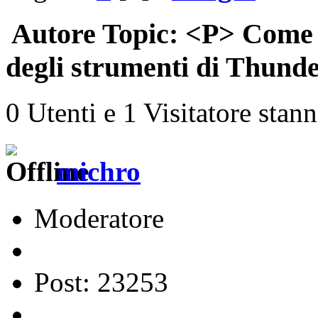
Autore
Topic: <P> Come p
degli strumenti di Thunde
0 Utenti e 1 Visitatore stan
michro
Moderatore
Post: 23253