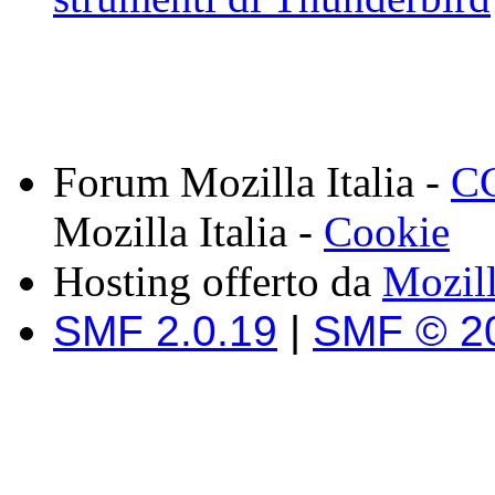
Forum Mozilla Italia -
CC
Mozilla Italia -
Cookie
Hosting offerto da
Mozil
SMF 2.0.19
|
SMF © 2