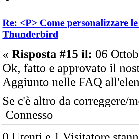
Re: <P> Come personalizzare le 
Thunderbird
«
Risposta #15 il:
06 Ottob
Ok, fatto e approvato il nost
Aggiunto nelle FAQ all'elenc
Se c'è altro da correggere/m
Connesso
0 Utenti e 1 Visitatore stan