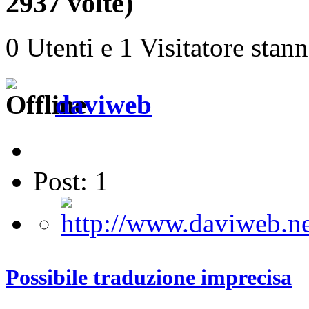
2937 volte)
0 Utenti e 1 Visitatore stan
daviweb
Post: 1
Possibile traduzione imprecisa