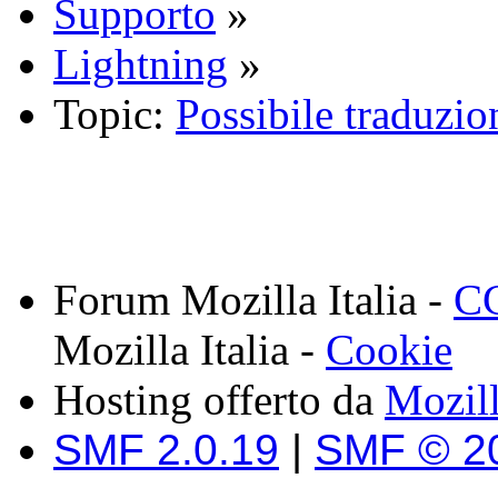
Supporto
»
Lightning
»
Topic:
Possibile traduzio
Forum Mozilla Italia -
CC
Mozilla Italia -
Cookie
Hosting offerto da
Mozil
SMF 2.0.19
|
SMF © 2