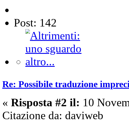
Post: 142
Re: Possibile traduzione imprec
«
Risposta #2 il:
10 Novemb
Citazione da: daviweb