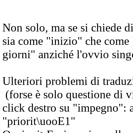
Non solo, ma se si chiede di
sia come "inizio" che come "
giorni" anziché l'ovvio sing
Ulteriori problemi di traduz
(forse è solo questione di v
click destro su "impegno": a
"priorit\uooE1"