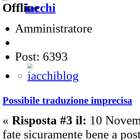
iacchi
Amministratore
Post: 6393
Possibile traduzione imprecisa
«
Risposta #3 il:
10 Novemb
fate sicuramente bene a post