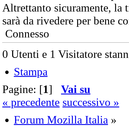
Altrettanto sicuramente, la 
sarà da rivedere per bene co
Connesso
0 Utenti e 1 Visitatore stan
Stampa
Pagine: [
1
]
Vai su
« precedente
successivo »
Forum Mozilla Italia
»