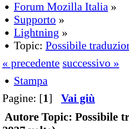
Forum Mozilla Italia
»
Supporto
»
Lightning
»
Topic:
Possibile traduzio
« precedente
successivo »
Stampa
Pagine: [
1
]
Vai giù
Autore
Topic: Possibile 