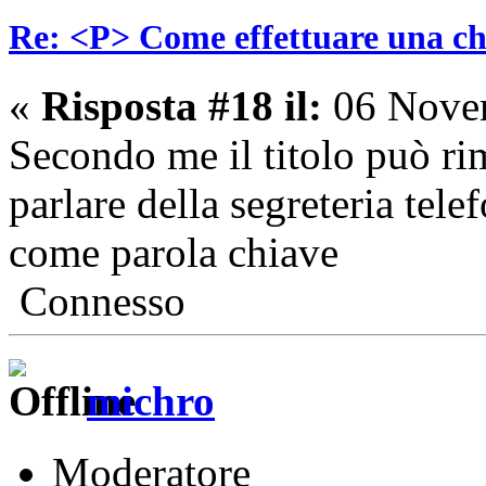
Re: <P> Come effettuare una c
«
Risposta #18 il:
06 Novem
Secondo me il titolo può r
parlare della segreteria tele
come parola chiave
Connesso
michro
Moderatore