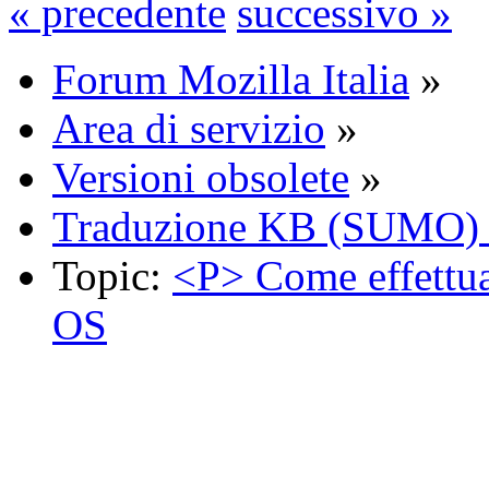
« precedente
successivo »
Forum Mozilla Italia
»
Area di servizio
»
Versioni obsolete
»
Traduzione KB (SUMO) -
Topic:
<P> Come effettua
OS