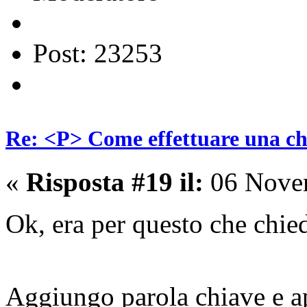
Post: 23253
Re: <P> Come effettuare una c
«
Risposta #19 il:
06 Novem
Ok, era per questo che chi
Aggiungo parola chiave e 