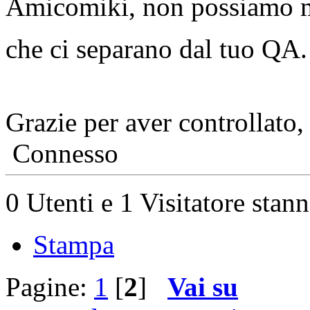
Amicomiki, non possiamo mic
che ci separano dal tuo QA
Grazie per aver controllato
Connesso
0 Utenti e 1 Visitatore stan
Stampa
Pagine:
1
[
2
]
Vai su