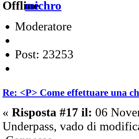
michro
Moderatore
Post: 23253
Re: <P> Come effettuare una c
«
Risposta #17 il:
06 Novem
Underpass, vado di modifica