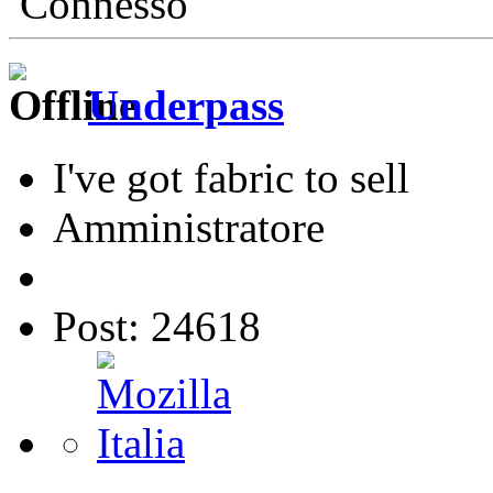
Connesso
Underpass
I've got fabric to sell
Amministratore
Post: 24618