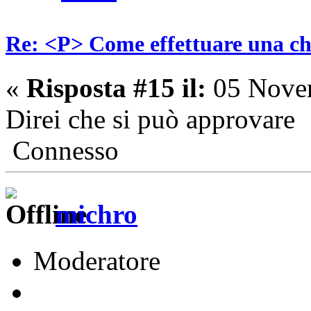
Re: <P> Come effettuare una c
«
Risposta #15 il:
05 Novem
Direi che si può approvare
Connesso
michro
Moderatore