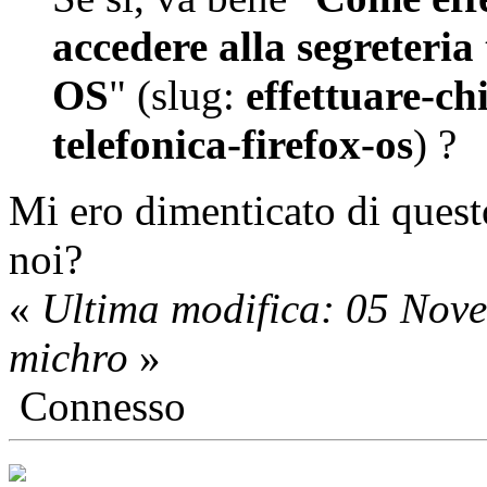
accedere alla segreteria
OS
" (slug:
effettuare-ch
telefonica-firefox-os
) ?
Mi ero dimenticato di quest
noi?
«
Ultima modifica: 05 Nov
michro
»
Connesso