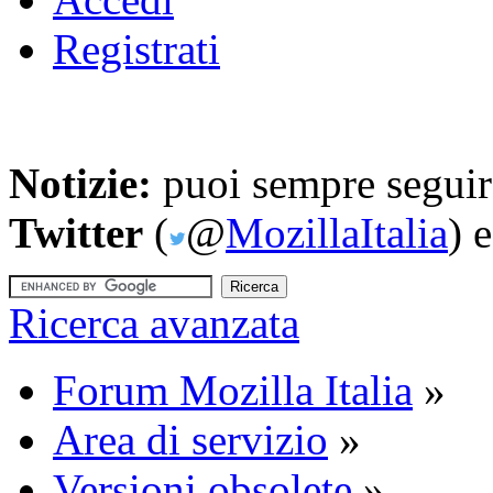
Registrati
Notizie:
puoi sempre seguire
Twitter
(
@
MozillaItalia
) 
Ricerca avanzata
Forum Mozilla Italia
»
Area di servizio
»
Versioni obsolete
»