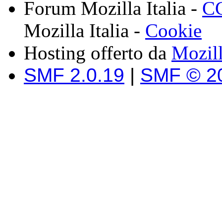
Forum Mozilla Italia -
CC
Mozilla Italia -
Cookie
Hosting offerto da
Mozil
SMF 2.0.19
|
SMF © 2