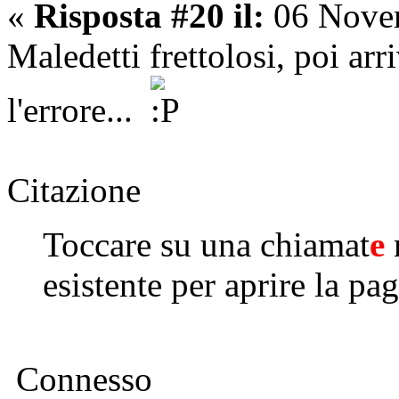
«
Risposta #20 il:
06 Novem
Maledetti frettolosi, poi ar
l'errore...
Citazione
Toccare su una chiamat
e
esistente per aprire la pa
Connesso