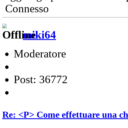
Connesso
miki64
Moderatore
Post: 36772
Re: <P> Come effettuare una c