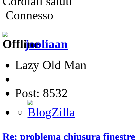
Cordiali saluti
Connesso
jooliaan
Lazy Old Man
Post: 8532
Re: problema chiusura finestre