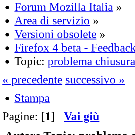
Forum Mozilla Italia
»
Area di servizio
»
Versioni obsolete
»
Firefox 4 beta - Feedba
Topic:
problema chiusura 
« precedente
successivo »
Stampa
Pagine: [
1
]
Vai giù