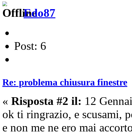
Edo87
Post: 6
Re: problema chiusura finestre
«
Risposta #2 il:
12 Gennai
ok ti ringrazio, e scusami,
e non me ne ero mai accorto 