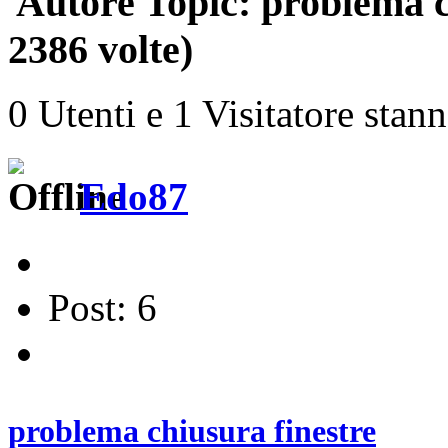
Autore
Topic: problema c
2386 volte)
0 Utenti e 1 Visitatore stan
Edo87
Post: 6
problema chiusura finestre