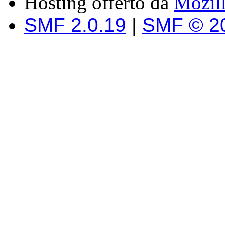
Hosting offerto da
Mozil
SMF 2.0.19
|
SMF © 2