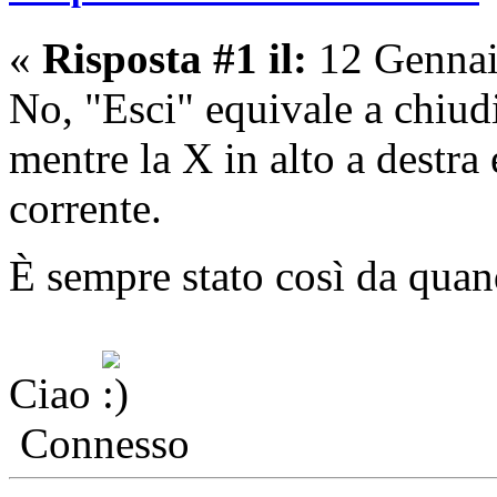
«
Risposta #1 il:
12 Gennai
No, "Esci" equivale a chiudi 
mentre la X in alto a destra 
corrente.
È sempre stato così da quan
Ciao
Connesso