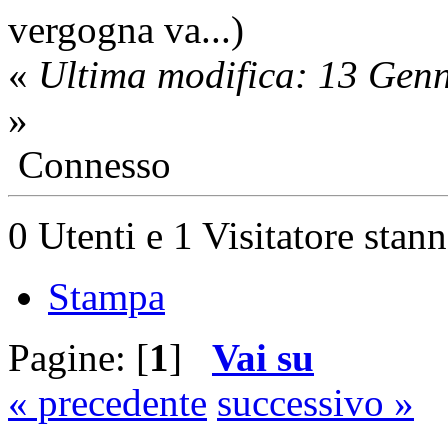
vergogna va...)
«
Ultima modifica: 13 Gen
»
Connesso
0 Utenti e 1 Visitatore stan
Stampa
Pagine: [
1
]
Vai su
« precedente
successivo »