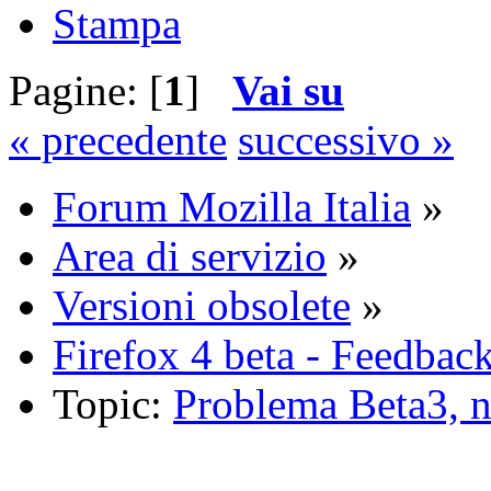
Stampa
Pagine: [
1
]
Vai su
« precedente
successivo »
Forum Mozilla Italia
»
Area di servizio
»
Versioni obsolete
»
Firefox 4 beta - Feedba
Topic:
Problema Beta3, no