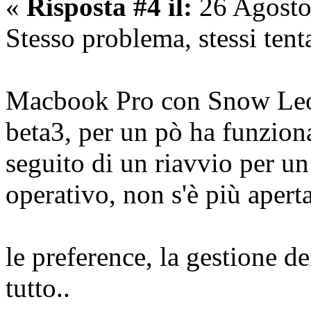
«
Risposta #4 il:
26 Agosto
Stesso problema, stessi tentat
Macbook Pro con Snow Leopa
beta3, per un pò ha funziona
seguito di un riavvio per u
operativo, non s'è più aperta
le preference, la gestione d
tutto..