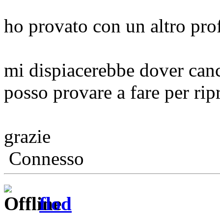
ho provato con un altro prof
mi dispiacerebbe dover cance
posso provare a fare per ripr
grazie
Connesso
flod