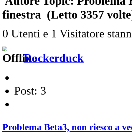
Autore
Topic: Problema B
finestra (Letto 3357 volte
0 Utenti e 1 Visitatore stan
Rockerduck
Post: 3
Problema Beta3, non riesco a ved