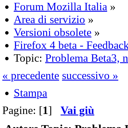
Forum Mozilla Italia
»
Area di servizio
»
Versioni obsolete
»
Firefox 4 beta - Feedba
Topic:
Problema Beta3, no
« precedente
successivo »
Stampa
Pagine: [
1
]
Vai giù