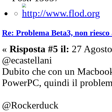
Re: Problema Beta3, non riesco a
«
Risposta #5 il:
27 Agosto
@ecastellani
Dubito che con un Macbook 
PowerPC, quindi il problem
@Rockerduck