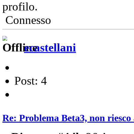
profilo.
Connesso
ecastellani
Post: 4
Re: Problema Beta3, non riesco a