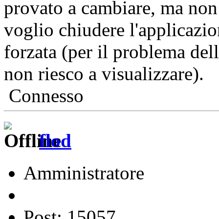
provato a cambiare, ma non s
voglio chiudere l'applicazion
forzata (per il problema dell
non riesco a visualizzare).
Connesso
flod
Amministratore
Post: 15057