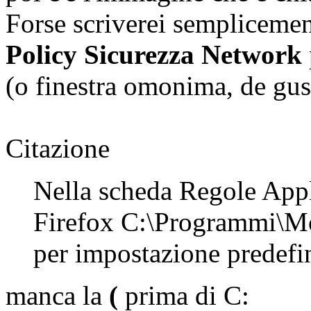
Forse scriverei semplicemen
Policy Sicurezza Network
(o finestra omonima, de gus
Citazione
Nella scheda Regole Appl
Firefox C:\Programmi\Moz
per impostazione predefin
manca la
(
prima di C: