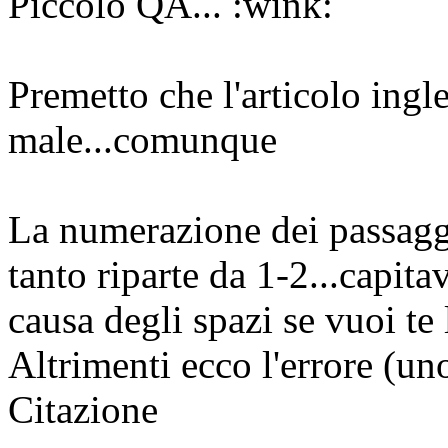
Piccolo QA...
Premetto che l'articolo ingl
male...comunque
La numerazione dei passagg
tanto riparte da 1-2...capita
causa degli spazi se vuoi te
Altrimenti ecco l'errore (un
Citazione