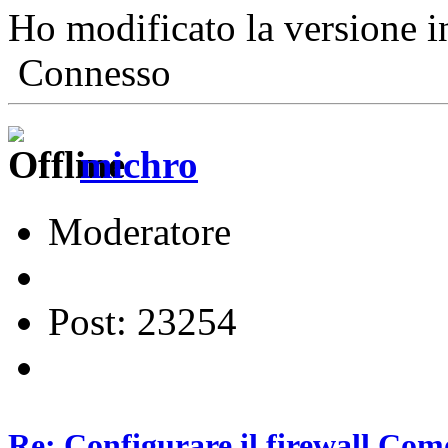
Ho modificato la versione 
Connesso
michro
Moderatore
Post: 23254
Re: Configurare il firewall Com