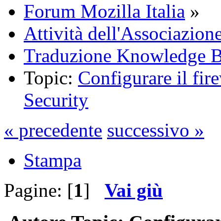
Forum Mozilla Italia
»
Attività dell'Associazion
Traduzione Knowledge 
Topic:
Configurare il fi
Security
« precedente
successivo »
Stampa
Pagine: [
1
]
Vai giù