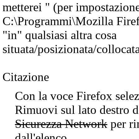
metterei " (per impostazion
C:\Programmi\Mozilla Firefo
"in" qualsiasi altra cosa
situata/posizionata/collocata
Citazione
Con la voce Firefox selezi
Rimuovi sul lato destro d
Sicurezza Network
per ri
dall'elenco.