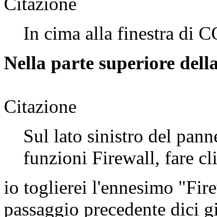
Citazione
In cima alla finestra di
Nella parte superiore della
Citazione
Sul lato sinistro del pan
funzioni Firewall, fare cl
io toglierei l'ennesimo "Fi
passaggio precedente dici già