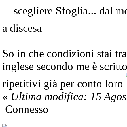
scegliere Sfoglia... dal 
a discesa
So in che condizioni stai tr
inglese secondo me è scritt
ripetitivi già per conto loro
«
Ultima modifica: 15 Ago
Connesso