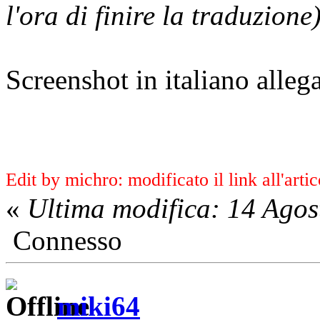
l'ora di finire la traduzione
Screenshot in italiano allega
Edit by michro: modificato il link all'artic
«
Ultima modifica: 14 Ago
Connesso
miki64