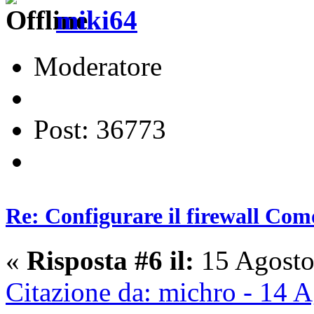
miki64
Moderatore
Post: 36773
Re: Configurare il firewall Com
«
Risposta #6 il:
15 Agosto
Citazione da: michro - 14 