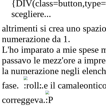
{DIV(class=button,type
scegliere...
altrimenti si crea uno spazio
numerazione da 1.
L'ho imparato a mie spese m
passavo le mezz'ore a impr
la numerazione negli elenc
fase.
...e il camaleontic
correggeva.