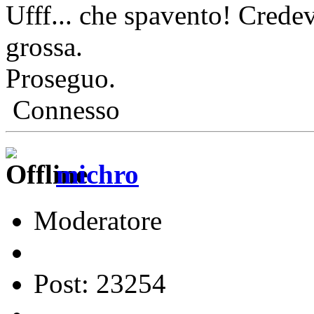
Ufff... che spavento! Crede
grossa.
Proseguo.
Connesso
michro
Moderatore
Post: 23254