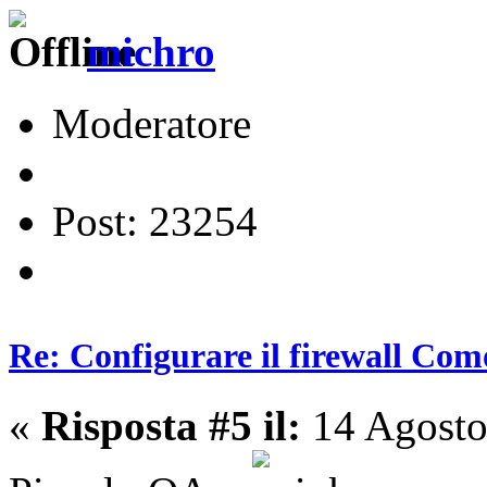
michro
Moderatore
Post: 23254
Re: Configurare il firewall Com
«
Risposta #5 il:
14 Agosto