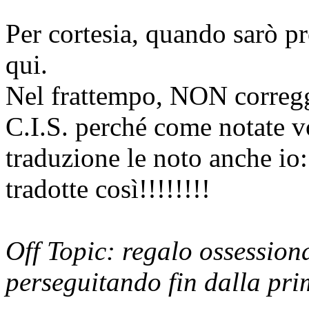
Per cortesia, quando sarò pr
qui.
Nel frattempo, NON corregge
C.I.S. perché come notate v
traduzione le noto anche io:
tradotte così!!!!!!!!
Off Topic: regalo ossessiona
perseguitando fin dalla pri