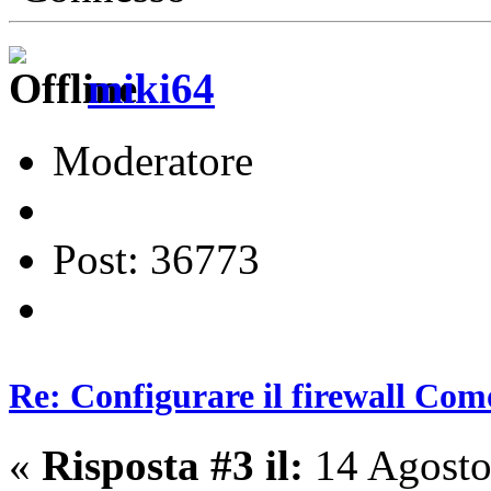
miki64
Moderatore
Post: 36773
Re: Configurare il firewall Com
«
Risposta #3 il:
14 Agosto