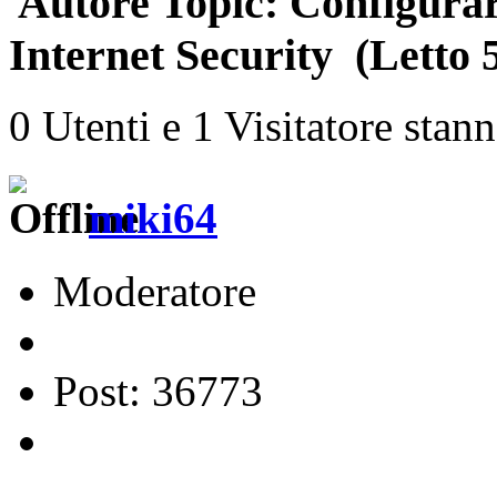
Autore
Topic: Configurar
Internet Security (Letto 
0 Utenti e 1 Visitatore stan
miki64
Moderatore
Post: 36773