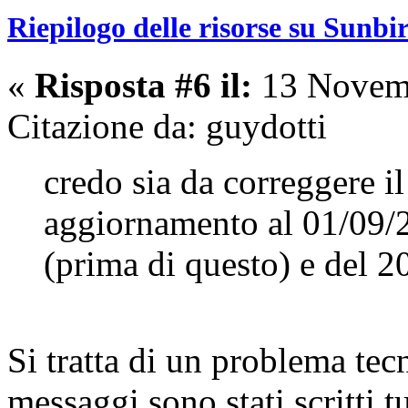
Riepilogo delle risorse su Sunbi
«
Risposta #6 il:
13 Novemb
Citazione da: guydotti
credo sia da correggere il 
aggiornamento al 01/09/2
(prima di questo) e del 2
Si tratta di un problema tecn
messaggi sono stati scritti t