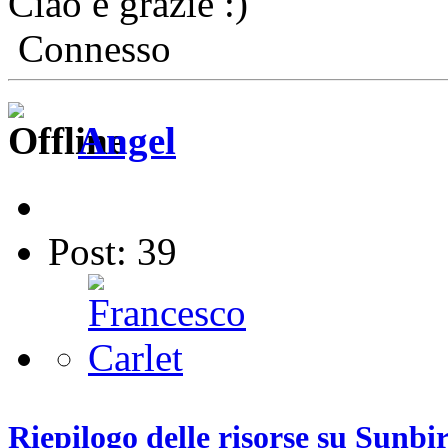
Ciao e grazie
Connesso
Angel
Post: 39
Riepilogo delle risorse su Sunbi