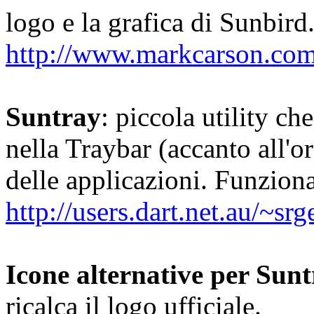
logo e la grafica di Sunbird
http://www.markcarson.co
Suntray
: piccola utility ch
nella Traybar (accanto all'o
delle applicazioni. Funzio
http://users.dart.net.au/~srg
Icone alternative per Sun
ricalca il logo ufficiale.