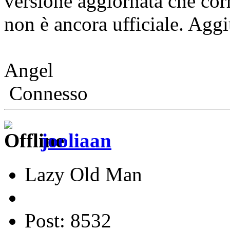
versione aggiornata che cor
non è ancora ufficiale. Agg
Angel
Connesso
jooliaan
Lazy Old Man
Post: 8532