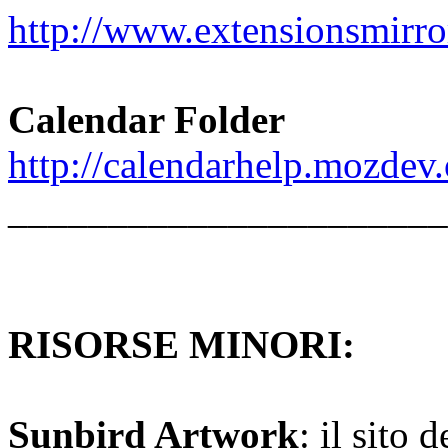
http://www.extensionsmirro
Calendar Folder
http://calendarhelp.mozdev.
______________________
RISORSE MINORI:
Sunbird Artwork
: il sito 