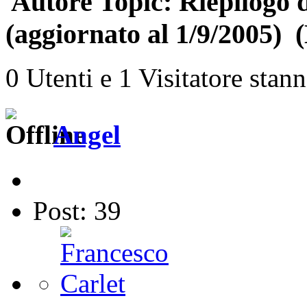
Autore
Topic: Riepilogo d
(aggiornato al 1/9/2005) (
0 Utenti e 1 Visitatore stan
Angel
Post: 39