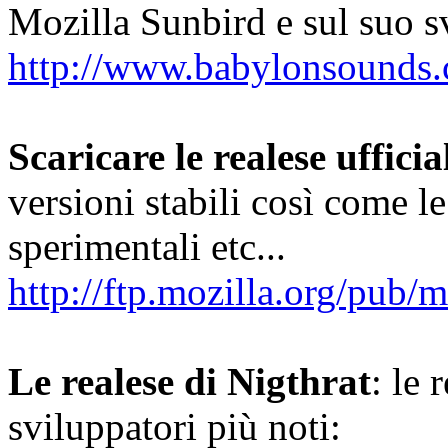
Mozilla Sunbird e sul suo s
http://www.babylonsounds.
Scaricare le realese uffici
versioni stabili così come le
sperimentali etc...
http://ftp.mozilla.org/pub/m
Le realese di Nigthrat
: le 
sviluppatori più noti: