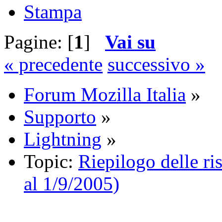
Stampa
Pagine: [
1
]
Vai su
« precedente
successivo »
Forum Mozilla Italia
»
Supporto
»
Lightning
»
Topic:
Riepilogo delle ri
al 1/9/2005)