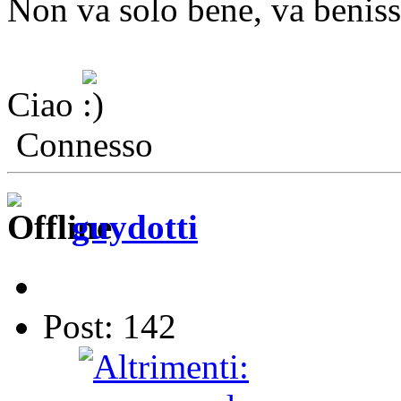
Non va solo bene, va benis
Ciao
Connesso
guydotti
Post: 142