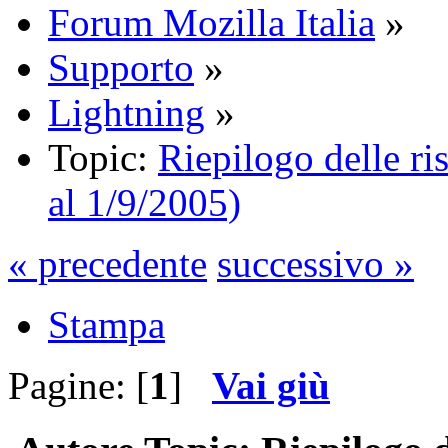
Forum Mozilla Italia
»
Supporto
»
Lightning
»
Topic:
Riepilogo delle ri
al 1/9/2005)
« precedente
successivo »
Stampa
Pagine: [
1
]
Vai giù