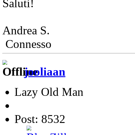
Saluti!
Andrea S.
Connesso
jooliaan
Lazy Old Man
Post: 8532