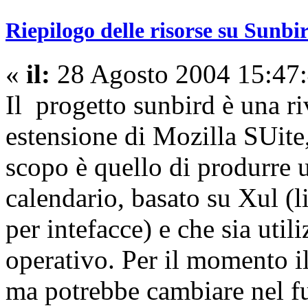
Riepilogo delle risorse su Sunbi
«
il:
28 Agosto 2004 15:47:
Il progetto sunbird è una ri
estensione di Mozilla SUite
scopo è quello di produrre
calendario, basato su Xul 
per intefacce) e che sia util
operativo. Per il momento i
ma potrebbe cambiare nel fu