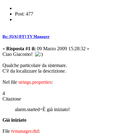
Post: 477
Re: [QA] [FF] TV Manager
«
Risposta #1 il:
09 Marzo 2009 15:28:32 »
Ciao Giacomo!
Qualche particolare da sistemare.
C'è da localizzare la descrizione.
Nel file
strings.properties
:
4
Citazione
alarm.started=È già iniziato!
Già iniziato
File
tvmanager.dtd
: