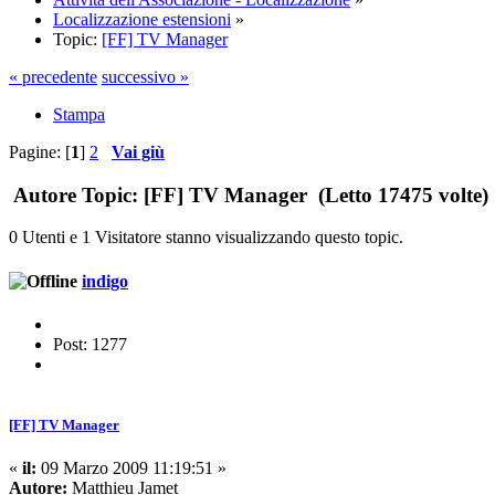
Localizzazione estensioni
»
Topic:
[FF] TV Manager
« precedente
successivo »
Stampa
Pagine: [
1
]
2
Vai giù
Autore
Topic: [FF] TV Manager (Letto 17475 volte)
0 Utenti e 1 Visitatore stanno visualizzando questo topic.
indigo
Post: 1277
[FF] TV Manager
«
il:
09 Marzo 2009 11:19:51 »
Autore:
Matthieu Jamet