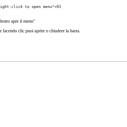
61
ight-click to open menu">
 destro apre il menu"
 facendo clic puoi aprire o chiudere la barra.