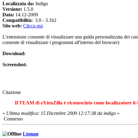
Localizzata da:
Indigo
Versione:
1.5.0
Data:
14.12-2009
Compatibilità:
3.0 - 3.1b2
Sito web:
Clicca qui
L'estensione consente di visualizzare una guida personalizzata dei cana
consente di visualizzare i programmi all'interno del browser)
Download:
Screenshot:
Citazione
Il TEAM di eXtenZilla è riconosciuto come localizzatore it-I
«
Ultima modifica: 15 Dicembre 2009 12:17:38 da indigo
»
Connesso
Lisman