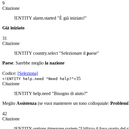
9
Citazione
!ENTITY alarm.started "È già iniziato!"
Già iniziato
31
Citazione
!ENTITY country.select "Selezionare il
p
aese"
Paese
. Sarebbe meglio
la nazione
Codice:
[Seleziona]
35
<!ENTITY help.need "Need help?">
Citazione
!ENTITY help.need "Bisogno di aiuto?"
Meglio
Assistenza
(se vuoi mantenere un tono colloquiale:
Problemi
42
Citazione
!ENTITY options.timezone.system "Utilizza il fuso orario del s