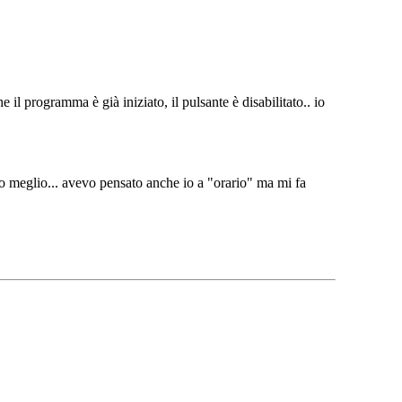
il programma è già iniziato, il pulsante è disabilitato.. io
no meglio... avevo pensato anche io a "orario" ma mi fa