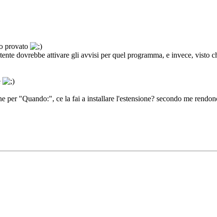
ho provato
tente dovrebbe attivare gli avvisi per quel programma, e invece, visto che 
e
he per "Quando:", ce la fai a installare l'estensione? secondo me rendo