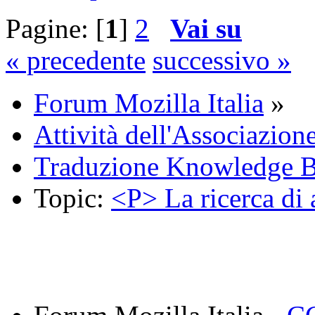
Pagine: [
1
]
2
Vai su
« precedente
successivo »
Forum Mozilla Italia
»
Attività dell'Associazion
Traduzione Knowledge 
Topic:
<P> La ricerca di 