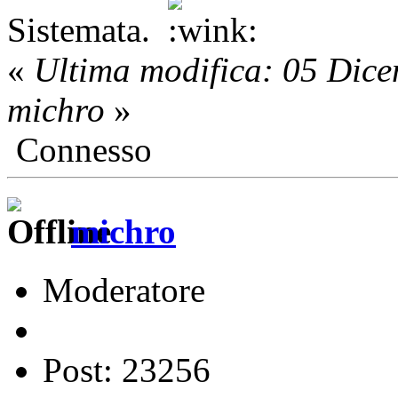
Sistemata.
«
Ultima modifica: 05 Dic
michro
»
Connesso
michro
Moderatore
Post: 23256