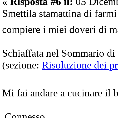
«
Risposta #6 il:
05 Dicemb
Smettila stamattina di farm
compiere i miei doveri di 
Schiaffata nel Sommario di 
(sezione:
Risoluzione dei p
Mi fai andare a cucinare i
Connesso