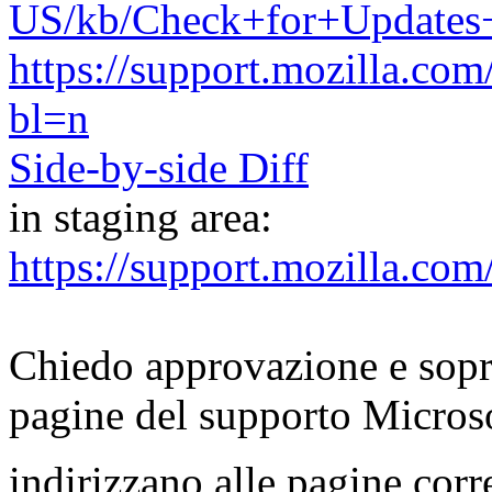
US/kb/Check+for+Updates+
https://support.mozilla
bl=n
Side-by-side Diff
in staging area:
https://support.mozilla.
Chiedo approvazione e soprat
pagine del supporto Micros
indirizzano alle pagine corr