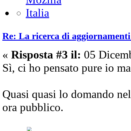
Re: La ricerca di aggiornamenti 
«
Risposta #3 il:
05 Dicemb
Sì, ci ho pensato pure io ma 
Quasi quasi lo domando nel 
ora pubblico.