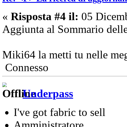
«
Risposta #4 il:
05 Dicemb
Aggiunta al Sommario delle
Miki64 la metti tu nelle m
Connesso
Underpass
I've got fabric to sell
Amministratore