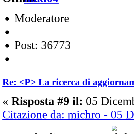
Moderatore
Post: 36773
Re: <P> La ricerca di aggiornam
«
Risposta #9 il:
05 Dicemb
Citazione da: michro - 05 