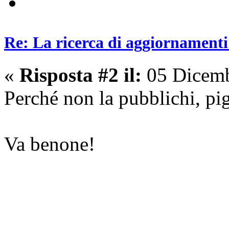
Re: La ricerca di aggiornamenti 
«
Risposta #2 il:
05 Dicemb
Perché non la pubblichi, pi
Va benone!