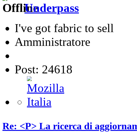
Underpass
I've got fabric to sell
Amministratore
Post: 24618
Re: <P> La ricerca di aggiornam