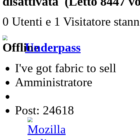
disattivata (Letto 8447 vo
0 Utenti e 1 Visitatore stan
Underpass
I've got fabric to sell
Amministratore
Post: 24618