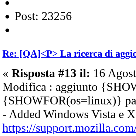
Post: 23256
Re: [QA]<P> La ricerca di aggio
«
Risposta #13 il:
16 Agost
Modifica : aggiunto {SHO
{SHOWFOR(os=linux)} pa
- Added Windows Vista e 
https://support.mozilla.com