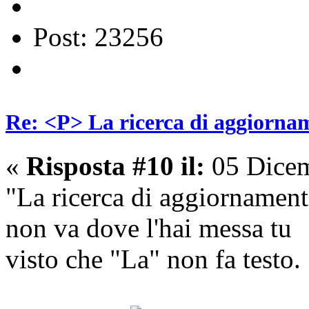
Post: 23256
Re: <P> La ricerca di aggiornam
«
Risposta #10 il:
05 Dicem
"La ricerca di aggiornamenti.
non va dove l'hai messa tu
visto che "La" non fa testo.