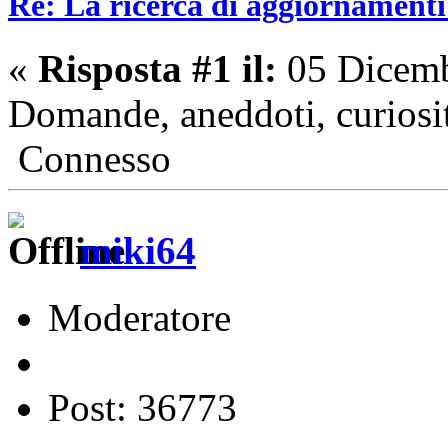
Re: La ricerca di aggiornamenti 
«
Risposta #1 il:
05 Dicemb
Domande, aneddoti, curiosi
Connesso
miki64
Moderatore
Post: 36773