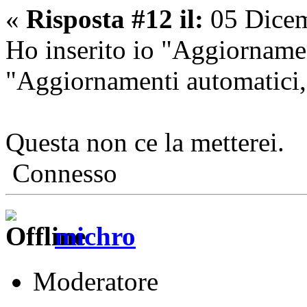
«
Risposta #12 il:
05 Dicem
Ho inserito io "Aggiorname
"Aggiornamenti automatici,
Questa non ce la metterei.
Connesso
michro
Moderatore