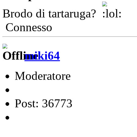
Brodo di tartaruga?
Connesso
miki64
Moderatore
Post: 36773