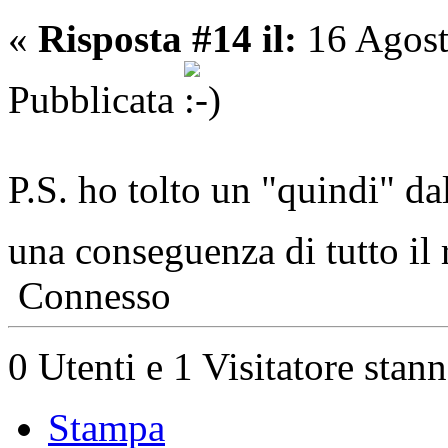
«
Risposta #14 il:
16 Agost
Pubblicata
P.S. ho tolto un "quindi" dal
una conseguenza di tutto il
Connesso
0 Utenti e 1 Visitatore stan
Stampa