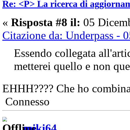
Re: <P> La ricerca di aggiornam
«
Risposta #8 il:
05 Dicemb
Citazione da: Underpass - 
Essendo collegata all'art
metterei quello e non que
EHHH???? Che ho combin
Connesso
miki64