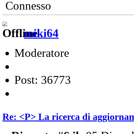
Connesso
miki64
Moderatore
Post: 36773
Re: <P> La ricerca di aggiornam