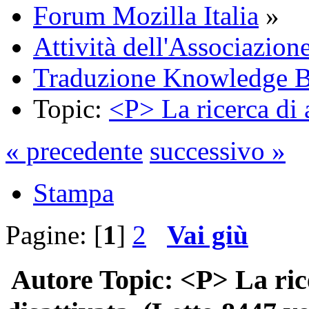
Forum Mozilla Italia
»
Attività dell'Associazion
Traduzione Knowledge 
Topic:
<P> La ricerca di 
« precedente
successivo »
Stampa
Pagine: [
1
]
2
Vai giù
Autore
Topic: <P> La ric