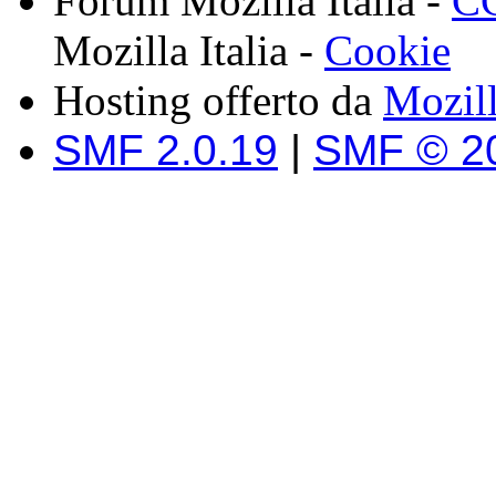
Forum Mozilla Italia -
CC
Mozilla Italia -
Cookie
Hosting offerto da
Mozil
SMF 2.0.19
|
SMF © 2