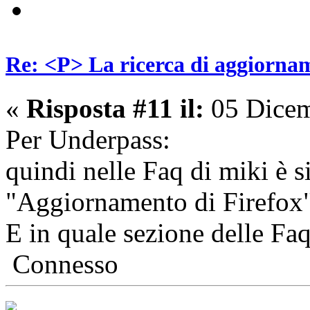
Re: <P> La ricerca di aggiornam
«
Risposta #11 il:
05 Dicem
Per Underpass:
quindi nelle Faq di miki è s
"Aggiornamento di Firefox" 
E in quale sezione delle Faq
Connesso