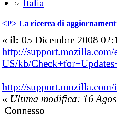
<P> La ricerca di aggiornamenti
«
il:
05 Dicembre 2008 02:
http://support.mozilla.com/
US/kb/Check+for+Updates+
http://support.mozilla.co
«
Ultima modifica: 16 Ago
Connesso