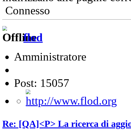
Connesso
flod
Amministratore
Post: 15057
Re: [QA]<P> La ricerca di aggio