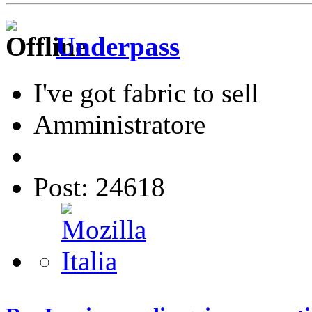
Underpass
I've got fabric to sell
Amministratore
Post: 24618