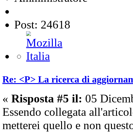
Post: 24618
Re: <P> La ricerca di aggiornam
«
Risposta #5 il:
05 Dicemb
Essendo collegata all'artico
metterei quello e non quest