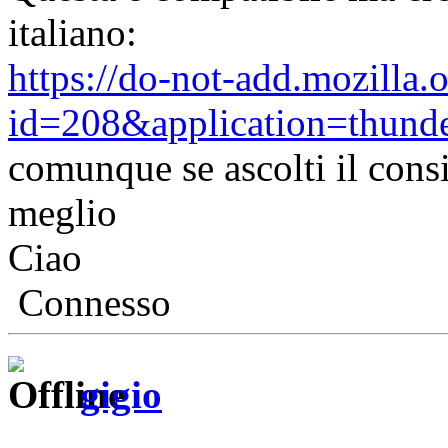
italiano:
https://do-not-add.mozilla.
id=208&application=thunde
comunque se ascolti il cons
meglio
Ciao
Connesso
gigio