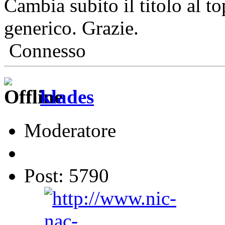
Cambia subito il titolo al t
generico. Grazie.
Connesso
klades
Moderatore
Post: 5790