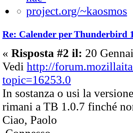
Re: Calender per Thunderbird 1
«
Risposta #2 il:
20 Gennai
Vedi
http://forum.mozillait
topic=16253.0
In sostanza o usi la version
rimani a TB 1.0.7 finché non
Ciao, Paolo