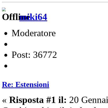
miki64
Moderatore
Post: 36772
Re: Estensioni
«
Risposta #1 il:
20 Gennai