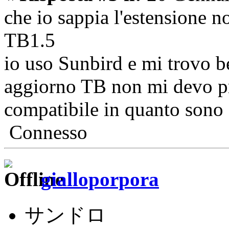
che io sappia l'estensione 
TB1.5
io uso Sunbird e mi trovo 
aggiorno TB non mi devo pre
compatibile in quanto sono 
Connesso
gialloporpora
サンドロ