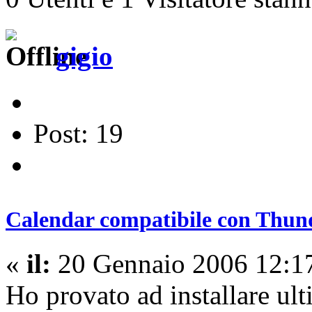
gigio
Post: 19
Calendar compatibile con Thun
«
il:
20 Gennaio 2006 12:1
Ho provato ad installare ul