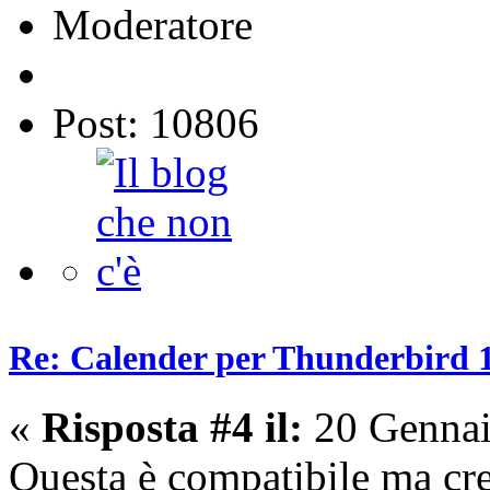
Moderatore
Post: 10806
Re: Calender per Thunderbird 1
«
Risposta #4 il:
20 Gennai
Questa è compatibile ma cre