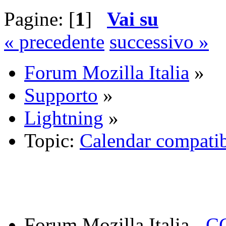
Pagine: [
1
]
Vai su
« precedente
successivo »
Forum Mozilla Italia
»
Supporto
»
Lightning
»
Topic:
Calendar compatib
Forum Mozilla Italia -
CC