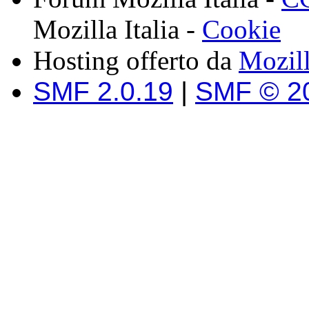
Mozilla Italia -
Cookie
Hosting offerto da
Mozil
SMF 2.0.19
|
SMF © 2