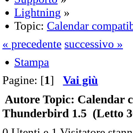
Lightning
»
Topic:
Calendar compatib
« precedente
successivo »
Stampa
Pagine: [
1
]
Vai giù
Autore
Topic: Calendar c
Thunderbird 1.5 (Letto 3
0 Utenti e 1 Visitatore stan