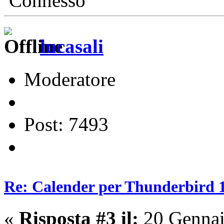
Connesso
lucasali
Moderatore
Post: 7493
Re: Calender per Thunderbird 1
«
Risposta #3 il:
20 Gennai