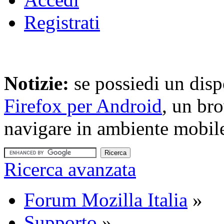
Registrati
Notizie:
se possiedi un disp
Firefox per Android
, un br
navigare in ambiente mobil
Ricerca avanzata
Forum Mozilla Italia
»
Supporto
»