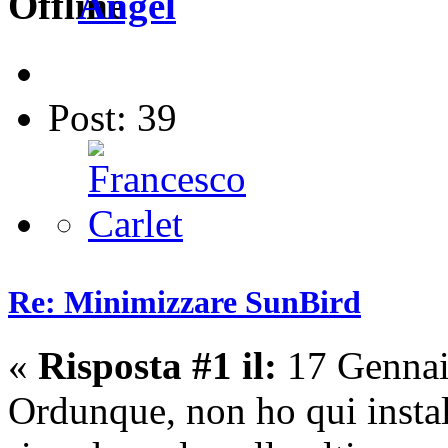
Angel
Post: 39
Re: Minimizzare SunBird
«
Risposta #1 il:
17 Gennai
Ordunque, non ho qui insta