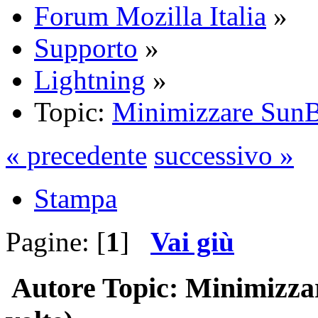
Forum Mozilla Italia
»
Supporto
»
Lightning
»
Topic:
Minimizzare SunB
« precedente
successivo »
Stampa
Pagine: [
1
]
Vai giù
Autore
Topic: Minimizza