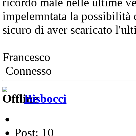
ricordo male nelle ultime ve
impelemntata la possibilità d
sicuro di aver scaricato l'ul
Francesco
Connesso
Bisbocci
Post: 10