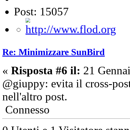
Post: 15057
Re: Minimizzare SunBird
«
Risposta #6 il:
21 Gennai
@giuppy: evita il cross-post
nell'altro post.
Connesso