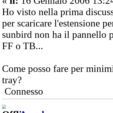
«
il:
16 Gennaio 2006 13:2
Ho visto nella prima discus
per scaricare l'estensione p
sunbird non ha il pannello p
FF o TB...
Come posso fare per minimi
tray?
Connesso