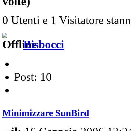
volte)
0 Utenti e 1 Visitatore stan
Bisbocci
Post: 10
Minimizzare SunBird