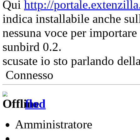
Qui
http://portale.extenzil
indica installabile anche su
nessuna voce per importare o
sunbird 0.2.
scusate io sto parlando della
Connesso
flod
Amministratore