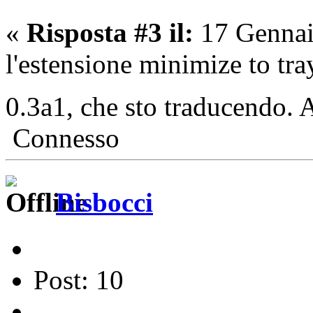
«
Risposta #3 il:
17 Gennai
l'estensione minimize to tray
0.3a1, che sto traducendo. 
Connesso
Bisbocci
Post: 10