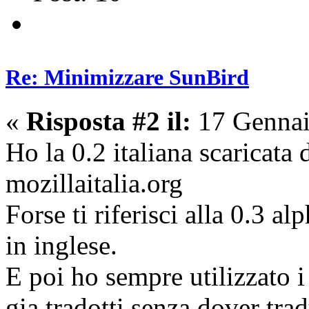
Re: Minimizzare SunBird
«
Risposta #2 il:
17 Gennai
Ho la 0.2 italiana scaricata
mozillaitalia.org
Forse ti riferisci alla 0.3 al
in inglese.
E poi ho sempre utilizzato i 
gia tradotti senza dover trad