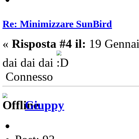
Re: Minimizzare SunBird
«
Risposta #4 il:
19 Gennai
dai dai dai
Connesso
Giuppy