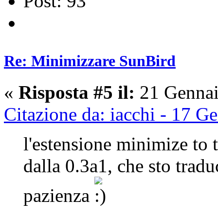
Post: 93
Re: Minimizzare SunBird
«
Risposta #5 il:
21 Gennai
Citazione da: iacchi - 17 
l'estensione minimize to tr
dalla 0.3a1, che sto trad
pazienza