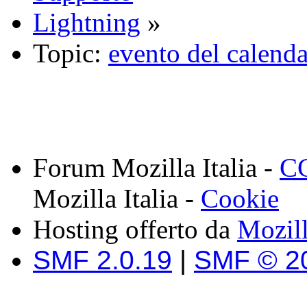
Lightning
»
Topic:
evento del calenda
Forum Mozilla Italia -
CC
Mozilla Italia -
Cookie
Hosting offerto da
Mozil
SMF 2.0.19
|
SMF © 2