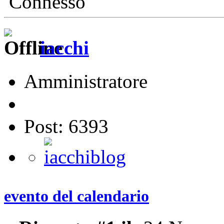
Connesso
iacchi
Amministratore
Post: 6393
evento del calendario