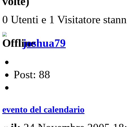
volte)
0 Utenti e 1 Visitatore stan
joshua79
Post: 88
evento del calendario