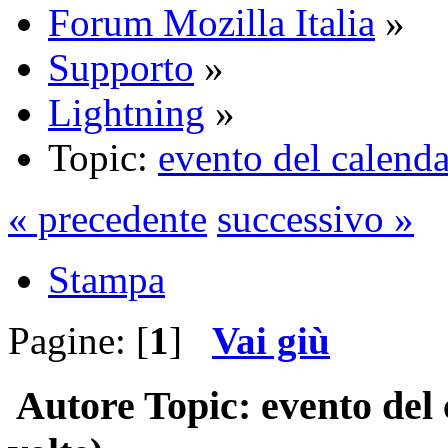
Forum Mozilla Italia
»
Supporto
»
Lightning
»
Topic:
evento del calenda
« precedente
successivo »
Stampa
Pagine: [
1
]
Vai giù
Autore
Topic: evento del