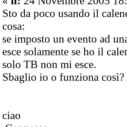
«
il:
24 Novembre 2005 18:
Sto da poco usando il calen
cosa:
se imposto un evento ad una
esce solamente se ho il cal
solo TB non mi esce.
Sbaglio io o funziona così?
ciao