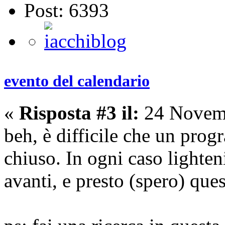
Post: 6393
evento del calendario
«
Risposta #3 il:
24 Novemb
beh, è difficile che un pro
chiuso. In ogni caso lighten
avanti, e presto (spero) que