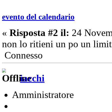
evento del calendario
«
Risposta #2 il:
24 Novemb
non lo ritieni un po un limi
Connesso
iacchi
Amministratore