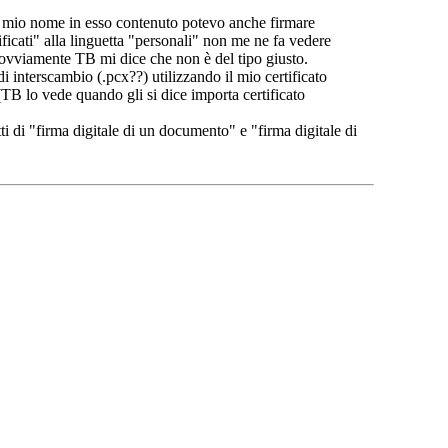
 a mio nome in esso contenuto potevo anche firmare
icati" alla linguetta "personali" non me ne fa vedere
 ovviamente TB mi dice che non è del tipo giusto.
interscambio (.pcx??) utilizzando il mio certificato
(TB lo vede quando gli si dice importa certificato
i di "firma digitale di un documento" e "firma digitale di