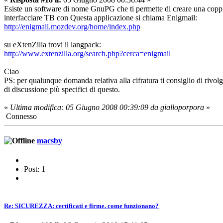
Esiste un software di nome GnuPG che ti permette di creare una coppia
interfacciare TB con Questa applicazione si chiama Enigmail:
http://enigmail.mozdev.org/home/index.php
su eXtenZilla trovi il langpack:
http://www.extenzilla.org/search.php?cerca=enigmail
Ciao
PS: per qualunque domanda relativa alla cifratura ti consiglio di rivol
di discussione più specifici di questo.
«
Ultima modifica: 05 Giugno 2008 00:39:09 da gialloporpora
»
Connesso
macsby
Post: 1
Re: SICUREZZA: certificati e firme. come funzionano?