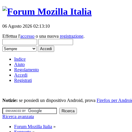
06 Agosto 2026 02:13:10
Effettua l'
accesso
o una nuova
registrazione
.
Indice
Aiuto
Regolamento
Accedi
Registrati
Notizie:
se possiedi un dispositivo Android, prova
Firefox per Androi
Ricerca avanzata
Forum Mozilla Italia
»
Supporto
»