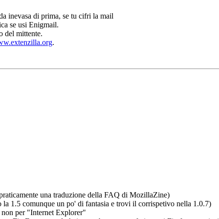
inevasa di prima, se tu cifri la mail
ica se usi Enigmail.
lo del mittente.
w.extenzilla.org
.
e (praticamente una traduzione della FAQ di MozillaZine)
la 1.5 comunque un po' di fantasia e trovi il corrispetivo nella 1.0.7)
" non per "Internet Explorer"