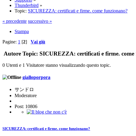
Thunderbird
»
Topic:
SICUREZZA: certificati e firme. come funzionano?
« precedente
successivo »
Stampa
Pagine:
1
[
2
]
Vai giù
Autore
Topic: SICUREZZA: certificati e firme. come 
0 Utenti e 1 Visitatore stanno visualizzando questo topic.
gialloporpora
サンドロ
Moderatore
Post: 10806
SICUREZZA: certificati e firme. come funzionano?