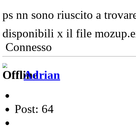
ps nn sono riuscito a trovar
disponibili x il file mozup
Connesso
Adrian
Post: 64