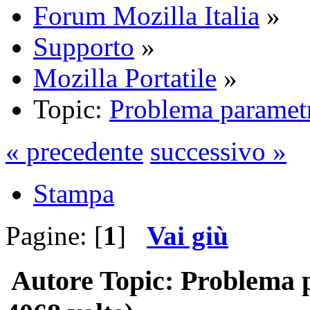
Forum Mozilla Italia
»
Supporto
»
Mozilla Portatile
»
Topic:
Problema paramet
« precedente
successivo »
Stampa
Pagine: [
1
]
Vai giù
Autore
Topic: Problema 