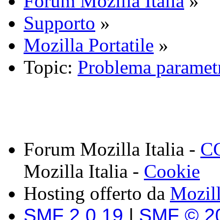
Forum Mozilla Italia
»
Supporto
»
Mozilla Portatile
»
Topic:
Problema paramet
Forum Mozilla Italia -
CC
Mozilla Italia -
Cookie
Hosting offerto da
Mozil
SMF 2.0.19
|
SMF © 2