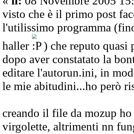
«
il:
08 Novembre 2005 15:
visto che è il primo post fa
l'utilissimo programma (fin
haller
) che reputo quasi 
dopo aver constatato la bo
editare l'autorun.ini, in mod
le mie abitudini...ho però r
creando il file da mozup ho 
virgolette, altrimenti nn fu