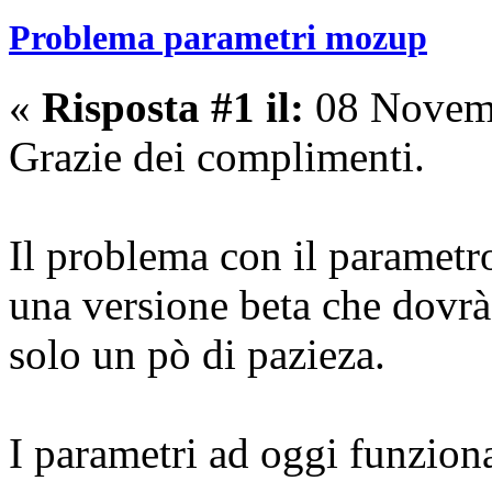
Problema parametri mozup
«
Risposta #1 il:
08 Novemb
Grazie dei complimenti.
Il problema con il parametro
una versione beta che dovrà
solo un pò di pazieza.
I parametri ad oggi funzion