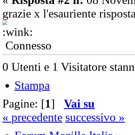
grazie x l'esauriente rispos
Connesso
0 Utenti e 1 Visitatore stan
Stampa
Pagine: [
1
]
Vai su
« precedente
successivo »