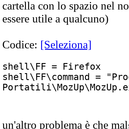
cartella con lo spazio nel n
essere utile a qualcuno)
Codice:
[Seleziona]
shell\FF = Firefox
shell\FF\command = "Pro
Portatili\MozUp\MozUp.e
un'altro problema è che ma