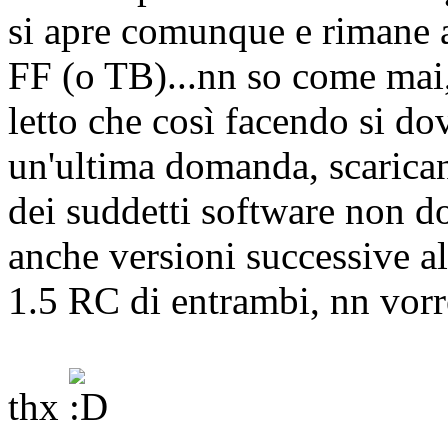
si apre comunque e rimane a
FF (o TB)...nn so come mai,
letto che così facendo si do
un'ultima domanda, scaricand
dei suddetti software non d
anche versioni successive al
1.5 RC di entrambi, nn vorre
thx