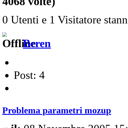
4068 volte)
0 Utenti e 1 Visitatore stan
Beren
Post: 4
Problema parametri mozup