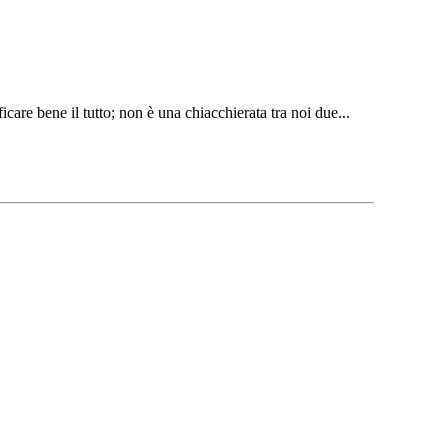
are bene il tutto; non è una chiacchierata tra noi due...