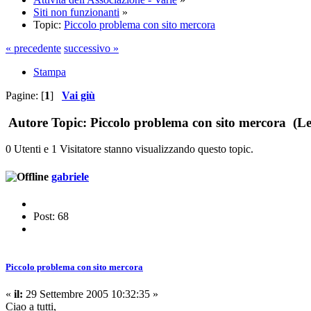
Siti non funzionanti
»
Topic:
Piccolo problema con sito mercora
« precedente
successivo »
Stampa
Pagine: [
1
]
Vai giù
Autore
Topic: Piccolo problema con sito mercora (Le
0 Utenti e 1 Visitatore stanno visualizzando questo topic.
gabriele
Post: 68
Piccolo problema con sito mercora
«
il:
29 Settembre 2005 10:32:35 »
Ciao a tutti,