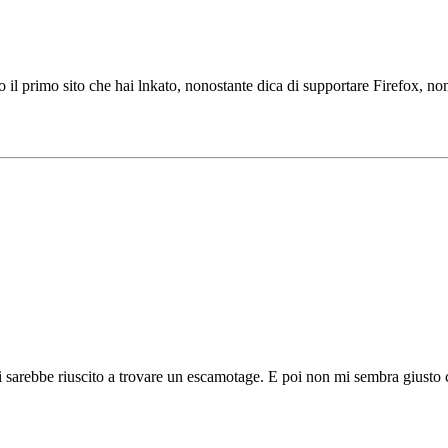
to il primo sito che hai lnkato, nonostante dica di supportare Firefox, non
arebbe riuscito a trovare un escamotage. E poi non mi sembra giusto ch