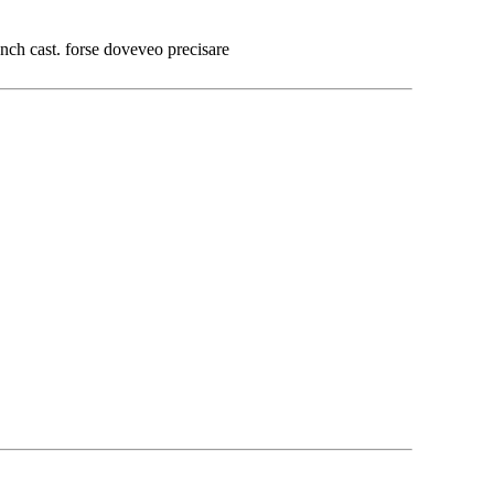
nch cast. forse doveveo precisare