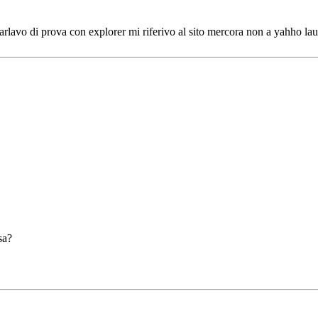
rlavo di prova con explorer mi riferivo al sito mercora non a yahho lau
sa?