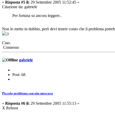
«
Risposta #5 il:
29 Settembre 2005 11:52:45 »
Citazione da: gabriele
Per fortuna so ancora leggere..
Non lo metto in dubbio, però devi tenere conto che il problema potrebbe
Ciao.
Connesso
gabriele
Post: 68
Piccolo problema con sito mercora
«
Risposta #6 il:
29 Settembre 2005 11:55:13 »
X Reboot