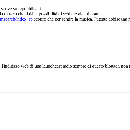
scrive su repubblica.it
 musica che ti dà la possibilità di scoltare alcuni brani.
/msearch/index.jsp
scopro che per sentire la musica, l'utente abbisogna 
è l'indirizzo web di una launchcast radio sempre di questo blogger. no