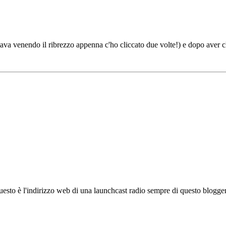
ava venendo il ribrezzo appenna c'ho cliccato due volte!) e dopo aver cl
questo è l'indirizzo web di una launchcast radio sempre di questo blogg