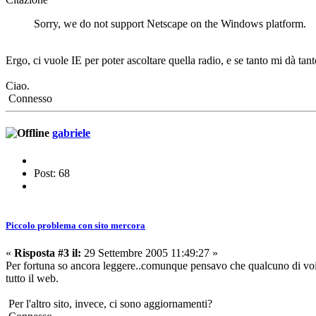
Sorry, we do not support Netscape on the Windows platform.
Ergo, ci vuole IE per poter ascoltare quella radio, e se tanto mi dà tan
Ciao.
Connesso
gabriele
Post: 68
Piccolo problema con sito mercora
«
Risposta #3 il:
29 Settembre 2005 11:49:27 »
Per fortuna so ancora leggere..comunque pensavo che qualcuno di voi s
tutto il web.
Per l'altro sito, invece, ci sono aggiornamenti?