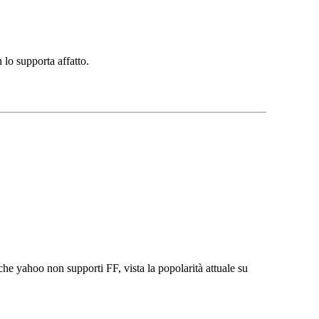
 lo supporta affatto.
e yahoo non supporti FF, vista la popolarità attuale su