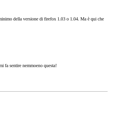
minimo della versione di firefox 1.03 o 1.04. Ma è qui che
n mi fa sentire nemmoeno questa!