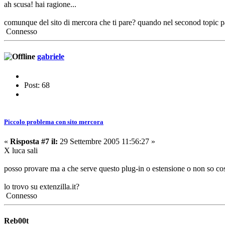
ah scusa! hai ragione...
comunque del sito di mercora che ti pare? quando nel seconod topic pa
Connesso
gabriele
Post: 68
Piccolo problema con sito mercora
«
Risposta #7 il:
29 Settembre 2005 11:56:27 »
X luca sali
posso provare ma a che serve questo plug-in o estensione o non so co
lo trovo su extenzilla.it?
Connesso
Reb00t