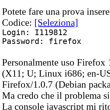
Potete fare una prova insere
Codice:
[Seleziona]
Login: I119812
Password: firefox
Personalmente uso Firefox 
(X11; U; Linux i686; en-U
Firefox/1.0.7 (Debian packa
Ma credo che il problema si 
La console javascript mi rito