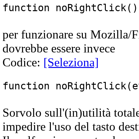
function noRightClick()
per funzionare su Mozilla/Fi
dovrebbe essere invece
Codice:
[Seleziona]
function noRightClick(e
Sorvolo sull'(in)utilità tot
impedire l'uso del tasto dest