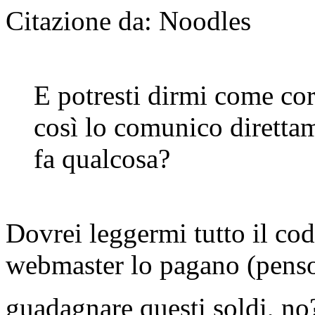
Citazione da: Noodles
E potresti dirmi come cor
così lo comunico diretta
fa qualcosa?
Dovrei leggermi tutto il cod
webmaster lo pagano (penso!
guadagnare questi soldi, n