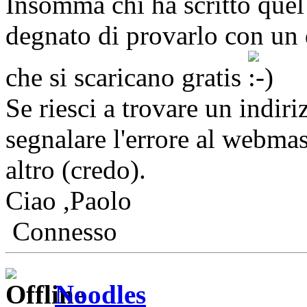
Insomma chi ha scritto quel 
degnato di provarlo con un q
che si scaricano gratis
Se riesci a trovare un indir
segnalare l'errore al webma
altro (credo).
Ciao ,Paolo
Connesso
Noodles