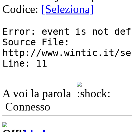
Codice:
[Seleziona]
Error: event is not def
Source File:
http://www.wintic.it/se
Line: 11
A voi la parola
Connesso