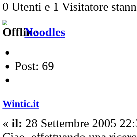
0 Utenti e 1 Visitatore stan
Noodles
Post: 69
Wintic.it
«
il:
28 Settembre 2005 22:
Ciao, effettuando una ricer