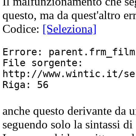
Il malfunzionamento che se
questo, ma da quest'altro er
Codice:
[Seleziona]
Errore: parent.frm_film
File sorgente:
http://www.wintic.it/se
Riga: 56
anche questo derivante da un
seguendo solo la sintassi di