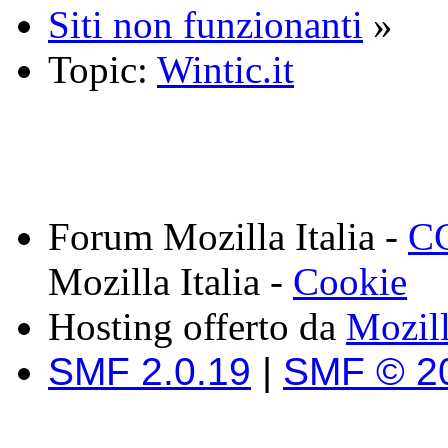
Siti non funzionanti
»
Topic:
Wintic.it
Forum Mozilla Italia -
CC
Mozilla Italia -
Cookie
Hosting offerto da
Mozil
SMF 2.0.19
|
SMF © 2