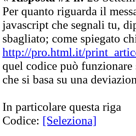
Per quanto riguarda il messa
javascript che segnali tu, di
sbagliato; come spiegato ch
http://pro.html.it/print_art
quel codice può funzionare 
che si basa su una deviazion
In particolare questa riga
Codice:
[Seleziona]