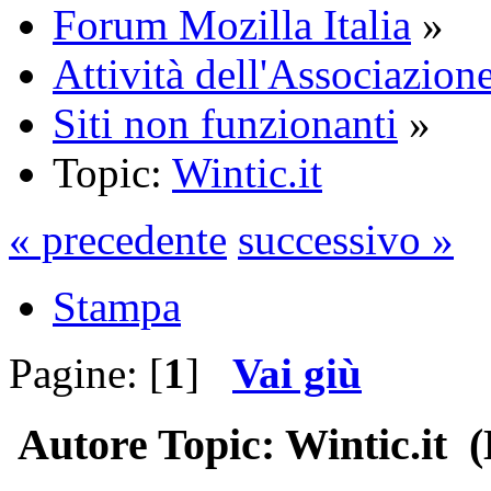
Forum Mozilla Italia
»
Attività dell'Associazione
Siti non funzionanti
»
Topic:
Wintic.it
« precedente
successivo »
Stampa
Pagine: [
1
]
Vai giù
Autore
Topic: Wintic.it (