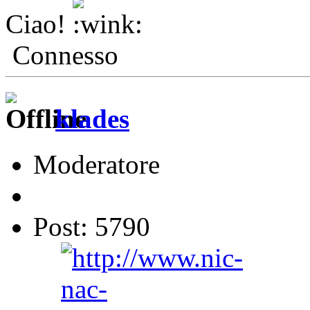
Ciao!
Connesso
klades
Moderatore
Post: 5790