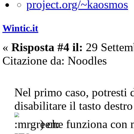
Wintic.it
«
Risposta #4 il:
29 Settem
Citazione da: Noodles
Nel primo caso, potresti d
disabilitare il tasto dest
) che funziona con 