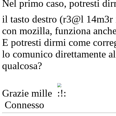
Nel primo caso, potresti dirm
il tasto destro (r3@l 14m3r 
con mozilla, funziona anch
E potresti dirmi come correg
lo comunico direttamente a
qualcosa?
Grazie mille
Connesso