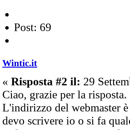
Post: 69
Wintic.it
«
Risposta #2 il:
29 Settem
Ciao, grazie per la risposta.
L'indirizzo del webmaster è
devo scrivere io o si fa qua