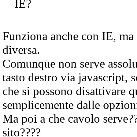
IE?
Funziona anche con IE, ma l
diversa.
Comunque non serve assoluta
tasto destro via javascript, 
che si possono disattivare qu
semplicemente dalle opzioni
Ma poi a che cavolo serve??? 
sito????