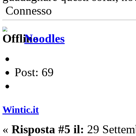
Connesso
Noodles
Post: 69
Wintic.it
«
Risposta #5 il:
29 Settem