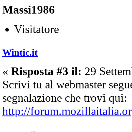
Massi1986
Visitatore
Wintic.it
«
Risposta #3 il:
29 Settem
Scrivi tu al webmaster segu
segnalazione che trovi qui:
http://forum.mozillaitalia.