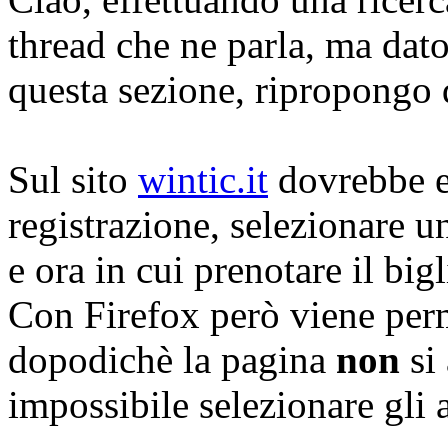
thread che ne parla, ma dato
questa sezione, ripropongo 
Sul sito
wintic.it
dovrebbe es
registrazione, selezionare u
e ora in cui prenotare il bigl
Con Firefox però viene perm
dopodichè la pagina
non
si 
impossibile selezionare gli a