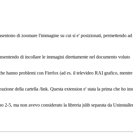
sentono di zoomare l'immagine su cui si e' posizionati, permettendo ad
nsentendo di incollare le immagini direttamente nel documento voluto
ti che hanno problemi con Firefox (ad es. il televideo RAI grafico, mentr
eazione della cartella /link. Questa extension e' stata la prima che ho in
po 2-5, ma non avevo considerato la libreria jslib separata da Uninstaller