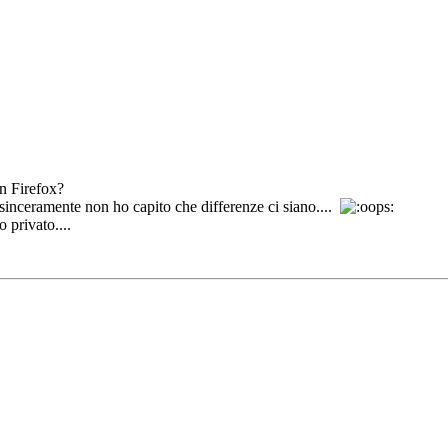
on Firefox?
sinceramente non ho capito che differenze ci siano....
 privato....