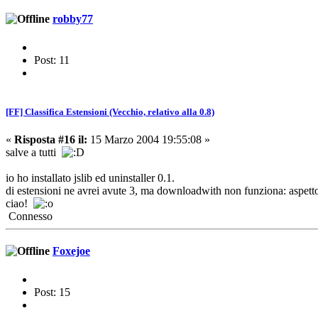
robby77
Post: 11
[FF] Classifica Estensioni (Vecchio, relativo alla 0.8)
«
Risposta #16 il:
15 Marzo 2004 19:55:08 »
salve a tutti
io ho installato jslib ed uninstaller 0.1.
di estensioni ne avrei avute 3, ma downloadwith non funziona: aspetto
ciao!
Connesso
Foxejoe
Post: 15