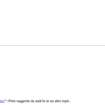
dev/
">Print suggerita da andr3a in un altro topic.