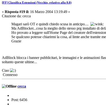
[FF] Classifica Estensioni (Vecchio, relativo alla 0.8)
«
Risposta #19 il:
16 Marzo 2004 13:19:49 »
Citazione da: cecca
Magari sarò OT e quindi chiedo scusa in anticipo....
Ma AdBlocker...cosa fa meglio dello stesso prg installato di def
Ho provato a leggere sull'Home Page del creatore dell'estension
Se qualcuno potesse chiarirmi la cosa, al limte anche tramite me
Grazie
AdBlock blocca i banner pubblicitari, le immagini e le animazioni flash
soltanto queste ultime...
Ciao
Connesso
cecca
Post: 6456