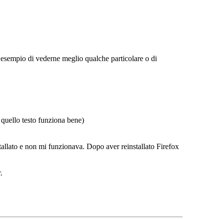
 esempio di vederne meglio qualche particolare o di
e quello testo funziona bene)
stallato e non mi funzionava. Dopo aver reinstallato Firefox
.