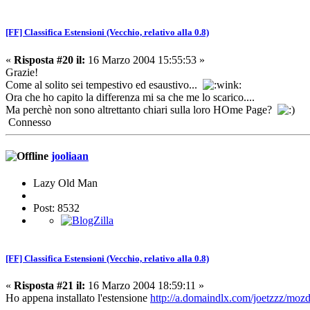
[FF] Classifica Estensioni (Vecchio, relativo alla 0.8)
«
Risposta #20 il:
16 Marzo 2004 15:55:53 »
Grazie!
Come al solito sei tempestivo ed esaustivo...
Ora che ho capito la differenza mi sa che me lo scarico....
Ma perchè non sono altrettanto chiari sulla loro HOme Page?
Connesso
jooliaan
Lazy Old Man
Post: 8532
[FF] Classifica Estensioni (Vecchio, relativo alla 0.8)
«
Risposta #21 il:
16 Marzo 2004 18:59:11 »
Ho appena installato l'estensione
http://a.domaindlx.com/joetzzz/moz