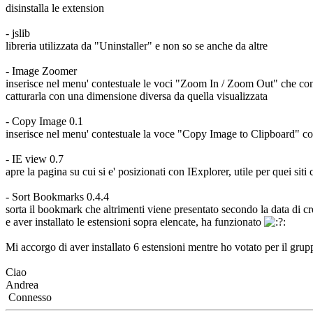
disinstalla le extension
- jslib
libreria utilizzata da "Uninstaller" e non so se anche da altre
- Image Zoomer
inserisce nel menu' contestuale le voci "Zoom In / Zoom Out" che con
catturarla con una dimensione diversa da quella visualizzata
- Copy Image 0.1
inserisce nel menu' contestuale la voce "Copy Image to Clipboard" co
- IE view 0.7
apre la pagina su cui si e' posizionati con IExplorer, utile per quei si
- Sort Bookmarks 0.4.4
sorta il bookmark che altrimenti viene presentato secondo la data di cr
e aver installato le estensioni sopra elencate, ha funzionato
Mi accorgo di aver installato 6 estensioni mentre ho votato per il grup
Ciao
Andrea
Connesso