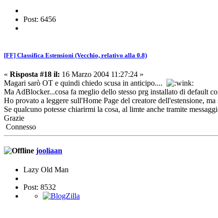
Post: 6456
[FF] Classifica Estensioni (Vecchio, relativo alla 0.8)
«
Risposta #18 il:
16 Marzo 2004 11:27:24 »
Magari sarò OT e quindi chiedo scusa in anticipo....
Ma AdBlocker...cosa fa meglio dello stesso prg installato di default c
Ho provato a leggere sull'Home Page del creatore dell'estensione, ma 
Se qualcuno potesse chiarirmi la cosa, al limte anche tramite messaggio
Grazie
Connesso
jooliaan
Lazy Old Man
Post: 8532