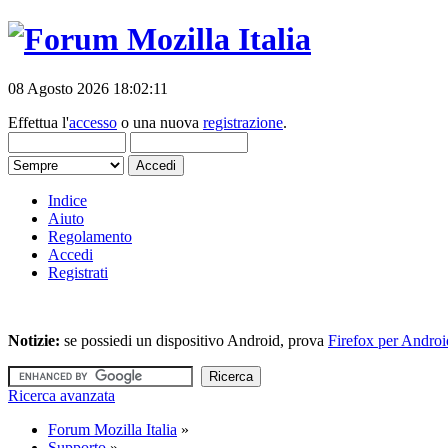
08 Agosto 2026 18:02:11
Effettua l'
accesso
o una nuova
registrazione
.
Indice
Aiuto
Regolamento
Accedi
Registrati
Notizie:
se possiedi un dispositivo Android, prova
Firefox per Androi
Ricerca avanzata
Forum Mozilla Italia
»
Supporto
»