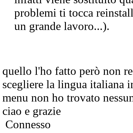
problemi ti tocca reinsta
un grande lavoro...).
quello l'ho fatto però non r
scegliere la lingua italiana i
menu non ho trovato nessuna
ciao e grazie
Connesso