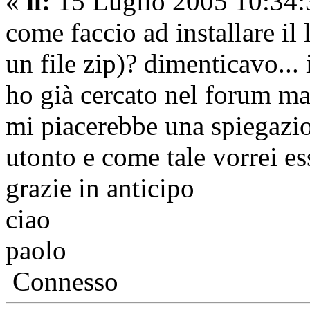
«
il:
15 Luglio 2005 10:34:
come faccio ad installare il
un file zip)? dimenticavo...
ho già cercato nel forum ma
mi piacerebbe una spiegazi
utonto e come tale vorrei ess
grazie in anticipo
ciao
paolo
Connesso