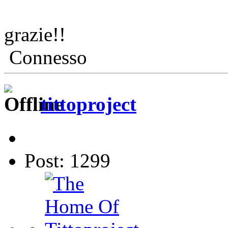
grazie!!
Connesso
tittoproject
Post: 1299