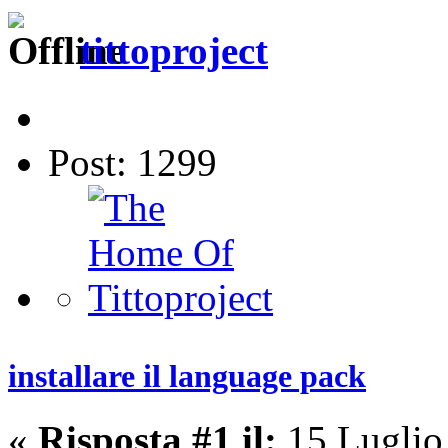
tittoproject
Post: 1299
installare il language pack
«
Risposta #1 il:
15 Luglio