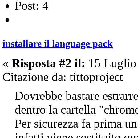
Post: 4
installare il language pack
«
Risposta #2 il:
15 Luglio
Citazione da: tittoproject
Dovrebbe bastare estrarre
dentro la cartella "chrom
Per sicurezza fa prima un
infatti viene sostituito qu