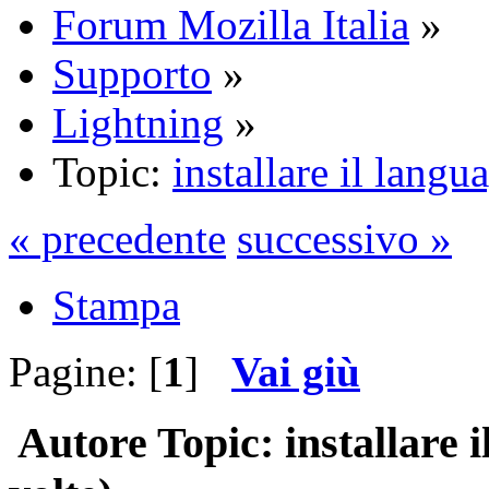
Forum Mozilla Italia
»
Supporto
»
Lightning
»
Topic:
installare il langu
« precedente
successivo »
Stampa
Pagine: [
1
]
Vai giù
Autore
Topic: installare 