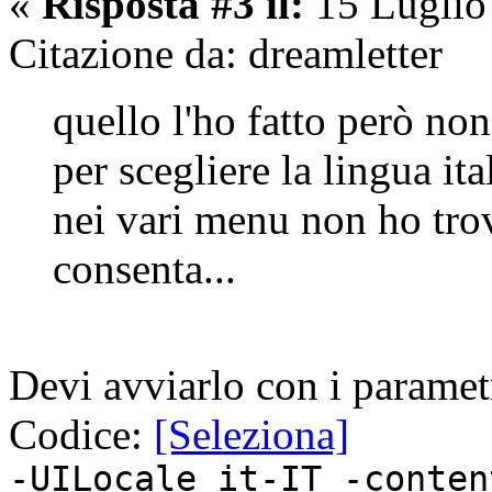
«
Risposta #3 il:
15 Luglio
Citazione da: dreamletter
quello l'ho fatto però no
per scegliere la lingua ita
nei vari menu non ho tro
consenta...
Devi avviarlo con i paramet
Codice:
[Seleziona]
-UILocale it-IT -conten