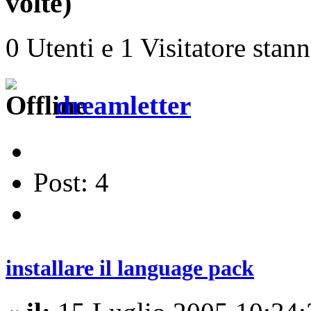
volte)
0 Utenti e 1 Visitatore stan
dreamletter
Post: 4
installare il language pack