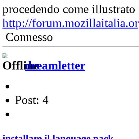
procedendo come illustrato 
http://forum.mozillaitalia.
Connesso
dreamletter
Post: 4
installare il language pack