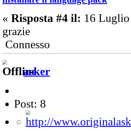
«
Risposta #4 il:
16 Luglio
grazie
Connesso
asker
Post: 8