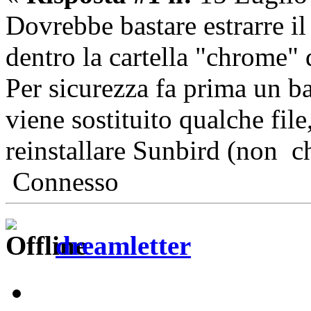
Dovrebbe bastare estrarre il
dentro la cartella "chrome" 
Per sicurezza fa prima un ba
viene sostituito qualche file
reinstallare Sunbird (non ch
Connesso
dreamletter