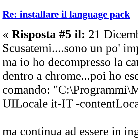
Re: installare il language pack
«
Risposta #5 il:
21 Dicemb
Scusatemi....sono un po' im
ma io ho decompresso la car
dentro a chrome...poi ho es
comando: "C:\Programmi\Mo
UILocale it-IT -contentLoca
ma continua ad essere in ing