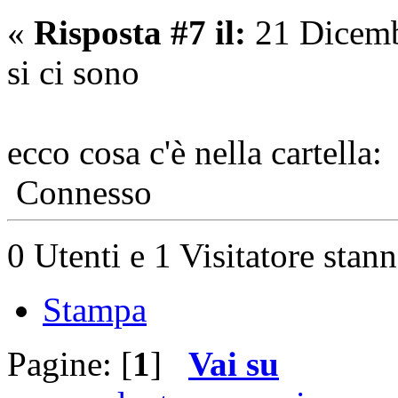
«
Risposta #7 il:
21 Dicemb
si ci sono
ecco cosa c'è nella cartella:
Connesso
0 Utenti e 1 Visitatore stan
Stampa
Pagine: [
1
]
Vai su