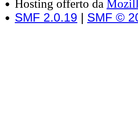
Hosting offerto da
Mozil
SMF 2.0.19
|
SMF © 2