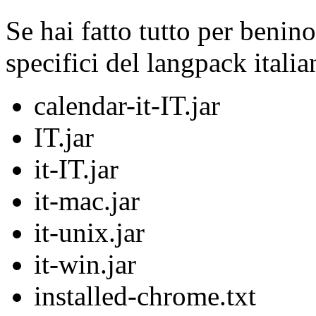
Se hai fatto tutto per benin
specifici del langpack italia
calendar-it-IT.jar
IT.jar
it-IT.jar
it-mac.jar
it-unix.jar
it-win.jar
installed-chrome.txt