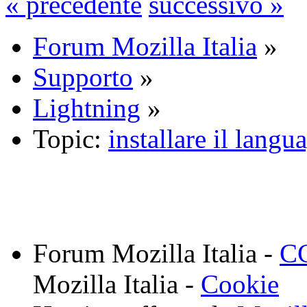
« precedente
successivo »
Forum Mozilla Italia
»
Supporto
»
Lightning
»
Topic:
installare il langu
Forum Mozilla Italia -
CC
Mozilla Italia -
Cookie