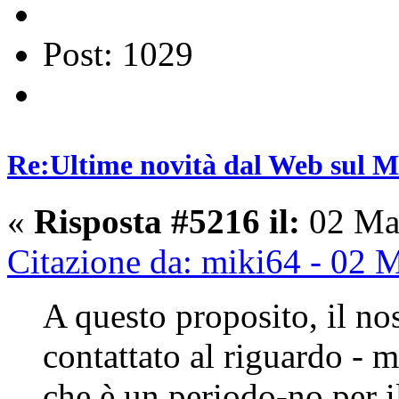
Post: 1029
Re:Ultime novità dal Web sul 
«
Risposta #5216 il:
02 Mar
Citazione da: miki64 - 02 
A questo proposito, il no
contattato al riguardo - m
che è un periodo-no per i