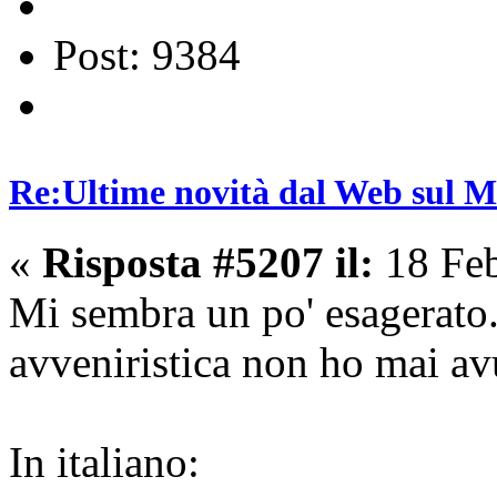
Post: 9384
Re:Ultime novità dal Web sul 
«
Risposta #5207 il:
18 Feb
Mi sembra un po' esagerato
avveniristica non ho mai av
In italiano: