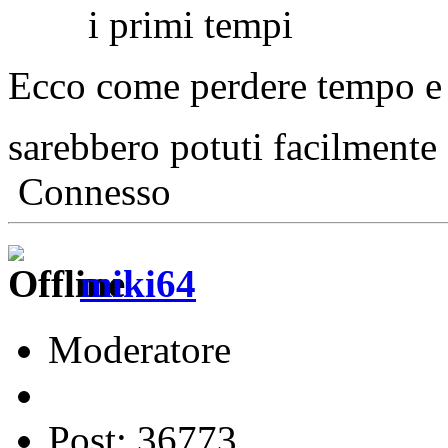
i primi tempi
Ecco come perdere tempo e 
sarebbero potuti facilmente 
Connesso
miki64
Moderatore
Post: 36773