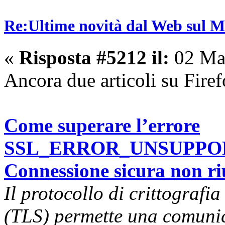
Re:Ultime novità dal Web sul 
«
Risposta #5212 il:
02 Mar
Ancora due articoli su Fire
Come superare l’errore
SSL_ERROR_UNSUPPO
Connessione sicura non riu
Il protocollo di crittografi
(TLS) permette una comunic