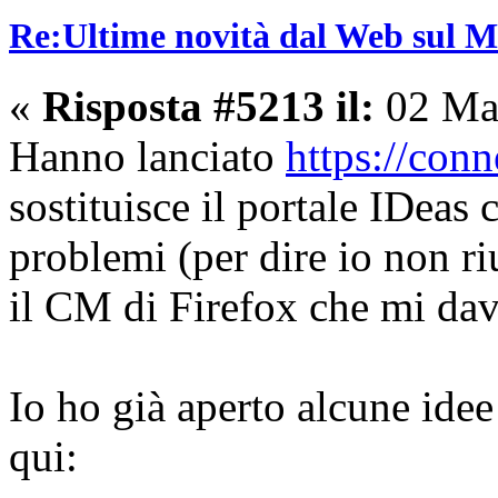
Re:Ultime novità dal Web sul 
«
Risposta #5213 il:
02 Mar
Hanno lanciato
https://conn
sostituisce il portale IDeas
problemi (per dire io non ri
il CM di Firefox che mi da
Io ho già aperto alcune idee 
qui: