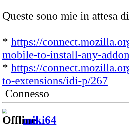
Queste sono mie in attesa d
*
https://connect.mozilla.or
mobile-to-install-any-addon
*
https://connect.mozilla.o
to-extensions/idi-p/267
Connesso
miki64