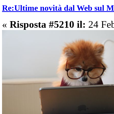
Re:Ultime novità dal Web sul 
«
Risposta #5210 il:
24 Feb