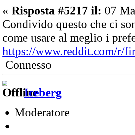
«
Risposta #5217 il:
07 Mar
Condivido questo che ci so
come usare al meglio i prefer
https://www.reddit.com/r/f
Connesso
Iceberg
Moderatore