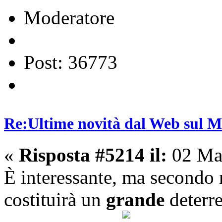
Moderatore
Post: 36773
Re:Ultime novità dal Web sul 
«
Risposta #5214 il:
02 Mar
È interessante, ma secondo m
costituirà un
grande
deterre