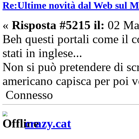
Re:Ultime novità dal Web sul 
«
Risposta #5215 il:
02 Mar
Beh questi portali come il
stati in inglese...
Non si può pretendere di scr
americano capisca per poi v
Connesso
crazy.cat