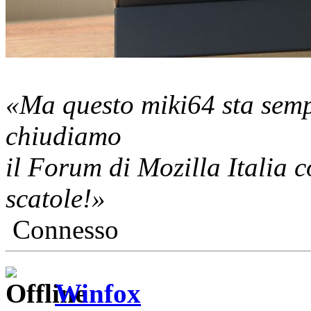
«Ma questo miki64 sta sempr
chiudiamo
il Forum di Mozilla Italia c
scatole!»
Connesso
Winfox