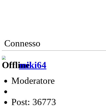
Connesso
miki64
Moderatore
Post: 36773