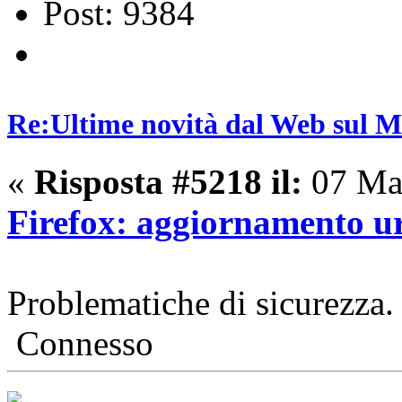
Post: 9384
Re:Ultime novità dal Web sul 
«
Risposta #5218 il:
07 Mar
Firefox: aggiornamento ur
Problematiche di sicurezza.
Connesso