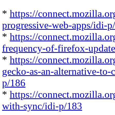
*
https://connect.mozilla.o
progressive-web-apps/idi-p
*
https://connect.mozilla.or
frequency-of-firefox-update
*
https://connect.mozilla.or
gecko-as-an-alternative-to
p/186
*
https://connect.mozilla.or
with-sync/idi-p/183