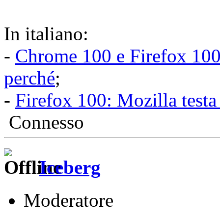
In italiano:
-
Chrome 100 e Firefox 100
perché
;
-
Firefox 100: Mozilla testa 
Connesso
Iceberg
Moderatore