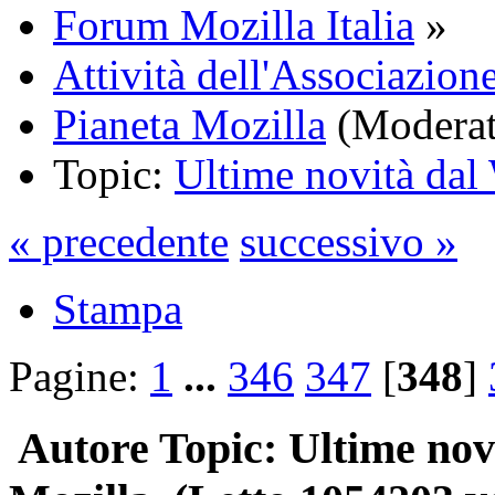
Forum Mozilla Italia
»
Attività dell'Associazione
Pianeta Mozilla
(Moderat
Topic:
Ultime novità da
« precedente
successivo »
Stampa
Pagine:
1
...
346
347
[
348
]
Autore
Topic: Ultime nov