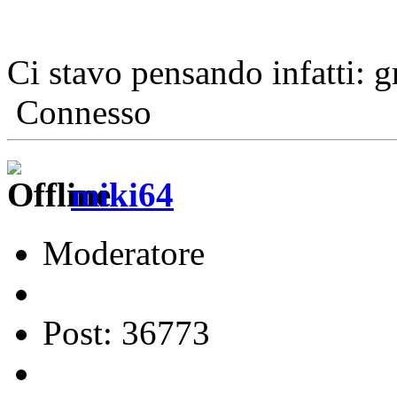
Ci stavo pensando infatti: 
Connesso
miki64
Moderatore
Post: 36773