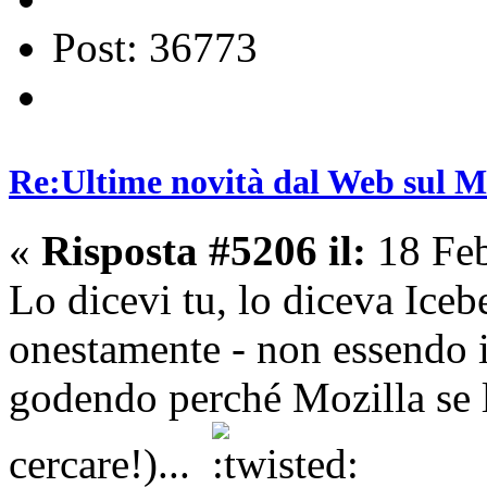
Post: 36773
Re:Ultime novità dal Web sul 
«
Risposta #5206 il:
18 Feb
Lo dicevi tu, lo diceva Iceb
onestamente - non essendo io
godendo perché Mozilla se l
cercare!)...