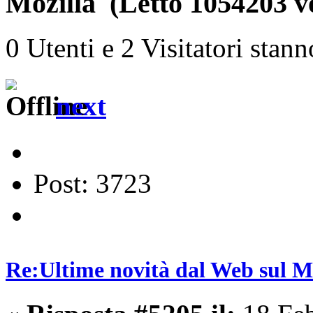
Mozilla (Letto 1054203 vo
0 Utenti e 2 Visitatori stan
next
Post: 3723
Re:Ultime novità dal Web sul 