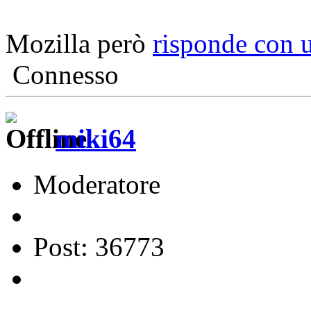
Mozilla però
risponde con u
Connesso
miki64
Moderatore
Post: 36773