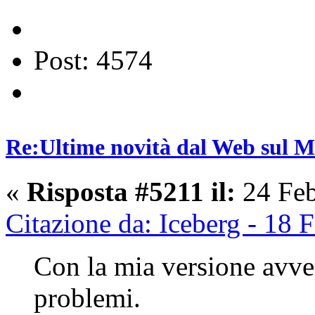
Post: 4574
Re:Ultime novità dal Web sul 
«
Risposta #5211 il:
24 Feb
Citazione da: Iceberg - 18
Con la mia versione avve
problemi.