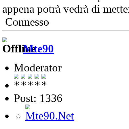
appena potrà vedrà di metter
Connesso
Mte90
Moderator
Post: 1336