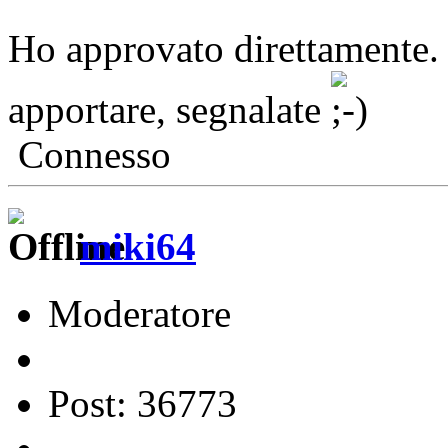
Ho approvato direttamente. 
apportare, segnalate
Connesso
miki64
Moderatore
Post: 36773