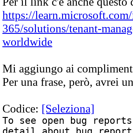
Per il link c'è anche questo
https://learn.microsoft.com/i
365/solutions/tenant-man
worldwide
Mi aggiungo ai complimenti
Per una frase, però, avrei un
Codice:
[Seleziona]
To see open bug reports
detail about bug report