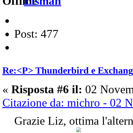
Lisman
Post: 477
Re:<P> Thunderbird e Exchang
«
Risposta #6 il:
02 Novemb
Citazione da: michro - 02
Grazie Liz, ottima l'altern