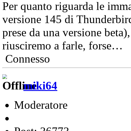
Per quanto riguarda le imma
versione 145 di Thunderbir
prese da una versione beta)
riusciremo a farle, forse…
Connesso
miki64
Moderatore