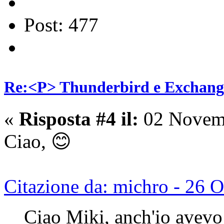
Post: 477
Re:<P> Thunderbird e Exchang
«
Risposta #4 il:
02 Novemb
Ciao, 😊
Citazione da: michro - 26 
Ciao Miki, anch'io avevo 