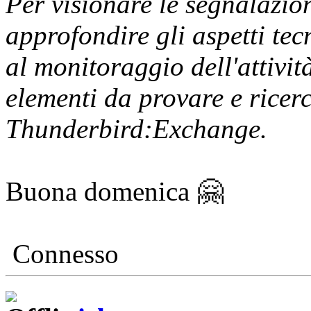
Per visionare le segnalazion
approfondire gli aspetti tecn
al monitoraggio dell'attivit
elementi da provare e ricer
Thunderbird:Exchange.
Buona domenica 🤗
Connesso