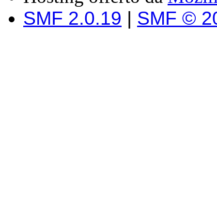
SMF 2.0.19
|
SMF © 2