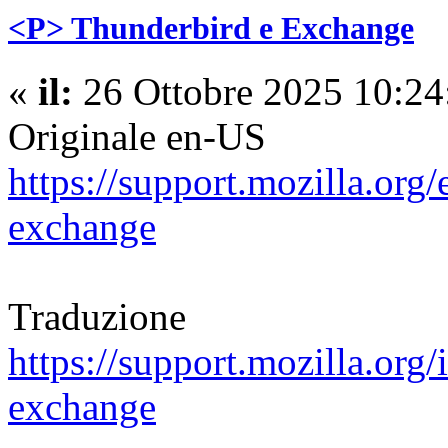
<P> Thunderbird e Exchange
«
il:
26 Ottobre 2025 10:24
Originale en-US
https://support.mozilla.org
exchange
Traduzione
https://support.mozilla.org/
exchange