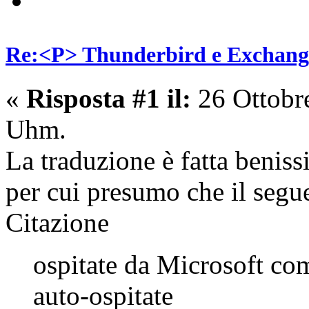
Re:<P> Thunderbird e Exchang
«
Risposta #1 il:
26 Ottobr
Uhm.
La traduzione è fatta beniss
per cui presumo che il segu
Citazione
ospitate da Microsoft co
auto-ospitate