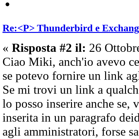
Re:<P> Thunderbird e Exchang
«
Risposta #2 il:
26 Ottobr
Ciao Miki, anch'io avevo ce
se potevo fornire un link agl
Se mi trovi un link a qualch
lo posso inserire anche se, 
inserita in un paragrafo dei
agli amministratori, forse s