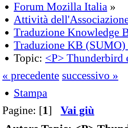
Forum Mozilla Italia
»
Attività dell'Associazion
Traduzione Knowledge 
Traduzione KB (SUMO) 
Topic:
<P> Thunderbird 
« precedente
successivo »
Stampa
Pagine: [
1
]
Vai giù