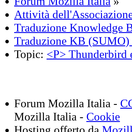
Forum Mozilla Italia
»
Attività dell'Associazion
Traduzione Knowledge 
Traduzione KB (SUMO) 
Topic:
<P> Thunderbird 
Forum Mozilla Italia -
CC
Mozilla Italia -
Cookie
Hosting offerto da
Mozil