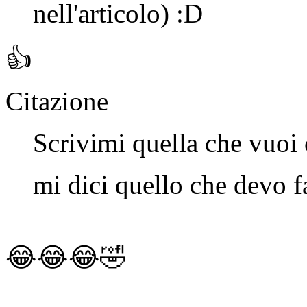
nell'articolo)
👍
Citazione
Scrivimi quella che vuoi 
mi dici quello che devo f
😂😂😂🤣