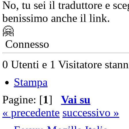
No, tu sei il traduttore e sce
benissimo anche il link.
🤗
Connesso
0 Utenti e 1 Visitatore stan
Stampa
Pagine: [
1
]
Vai su
« precedente
successivo »