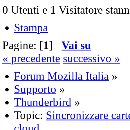
0 Utenti e 1 Visitatore stan
Stampa
Pagine: [
1
]
Vai su
« precedente
successivo »
Forum Mozilla Italia
»
Supporto
»
Thunderbird
»
Topic:
Sincronizzare carte
cloud