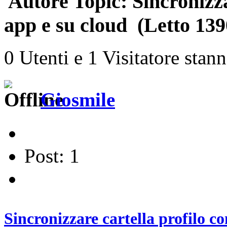
Autore
Topic: Sincronizza
app e su cloud (Letto 139
0 Utenti e 1 Visitatore stan
Giosmile
Post: 1
Sincronizzare cartella profilo co