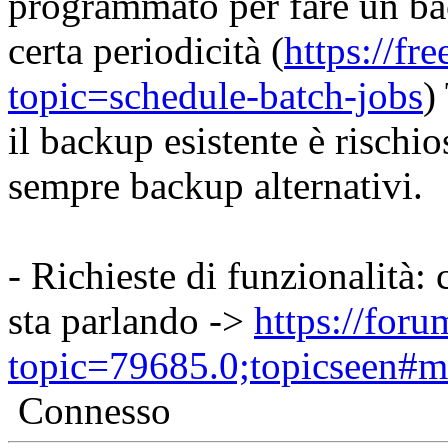
programmato per fare un b
certa periodicità (
https://fr
topic=schedule-batch-jobs
)
il backup esistente è rischio
sempre backup alternativi.
- Richieste di funzionalità: 
sta parlando ->
https://foru
topic=79685.0;topicseen#
Connesso