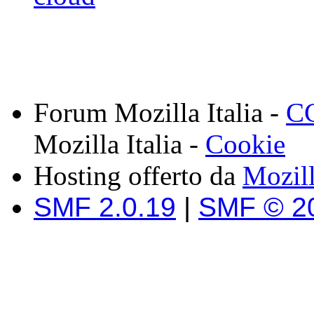
Forum Mozilla Italia -
CC
Mozilla Italia -
Cookie
Hosting offerto da
Mozil
SMF 2.0.19
|
SMF © 2