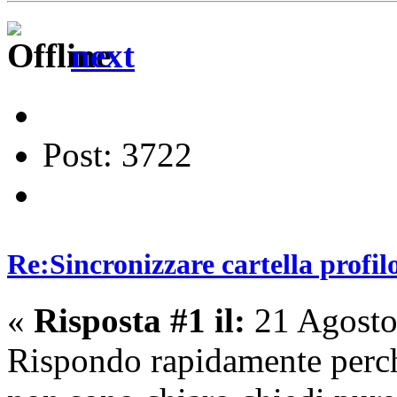
next
Post: 3722
Re:Sincronizzare cartella profil
«
Risposta #1 il:
21 Agosto
Rispondo rapidamente perché