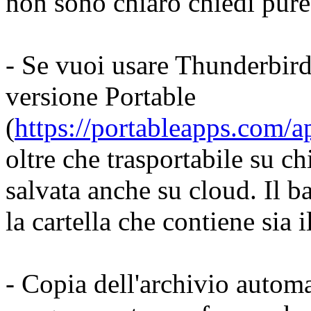
non sono chiaro chiedi pure
- Se vuoi usare Thunderbird
versione Portable
(
https://portableapps.com/a
oltre che trasportabile su ch
salvata anche su cloud. Il b
la cartella che contiene sia
- Copia dell'archivio autom