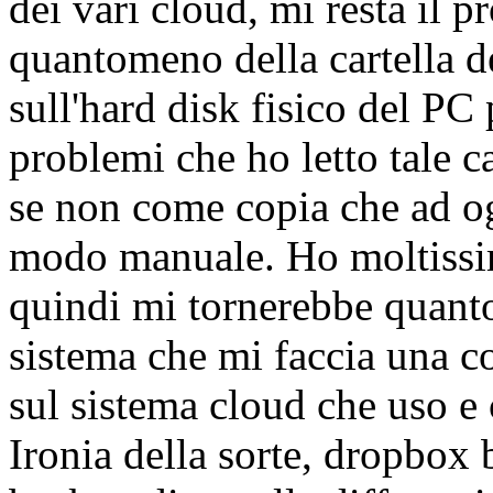
dei vari cloud, mi resta il 
quantomeno della cartella del
sull'hard disk fisico del PC 
problemi che ho letto tale c
se non come copia che ad og
modo manuale. Ho moltissim
quindi mi tornerebbe quan
sistema che mi faccia una co
sul sistema cloud che uso e
Ironia della sorte, dropbox 