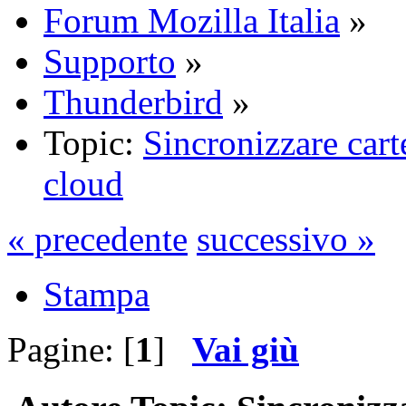
Forum Mozilla Italia
»
Supporto
»
Thunderbird
»
Topic:
Sincronizzare carte
cloud
« precedente
successivo »
Stampa
Pagine: [
1
]
Vai giù