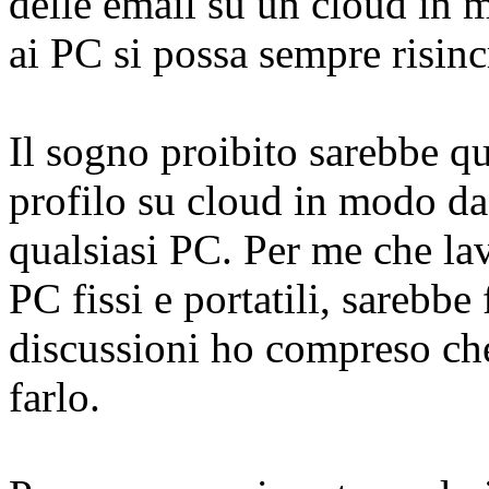
delle email su un cloud in 
ai PC si possa sempre risinc
Il sogno proibito sarebbe qu
profilo su cloud in modo da
qualsiasi PC. Per me che lavo
PC fissi e portatili, sarebbe
discussioni ho compreso che
farlo.