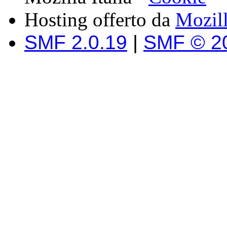
Hosting offerto da
Mozil
SMF 2.0.19
|
SMF © 2