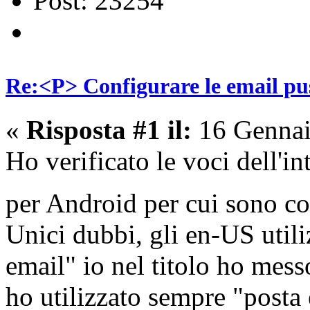
Post: 23254
Re:<P> Configurare le email p
«
Risposta #1 il:
16 Gennai
Ho verificato le voci dell'i
per Android per cui sono co
Unici dubbi, gli en-US util
email" io nel titolo ho mess
ho utilizzato sempre "posta 