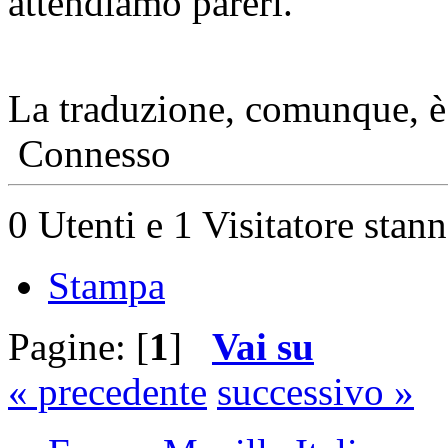
attendiamo pareri.
La traduzione, comunque, 
Connesso
0 Utenti e 1 Visitatore stan
Stampa
Pagine: [
1
]
Vai su
« precedente
successivo »