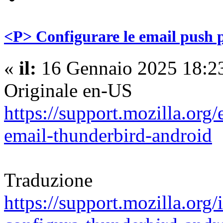
<P> Configurare le email push 
«
il:
16 Gennaio 2025 18:2
Originale en-US
https://support.mozilla.org
email-thunderbird-android
Traduzione
https://support.mozilla.org/