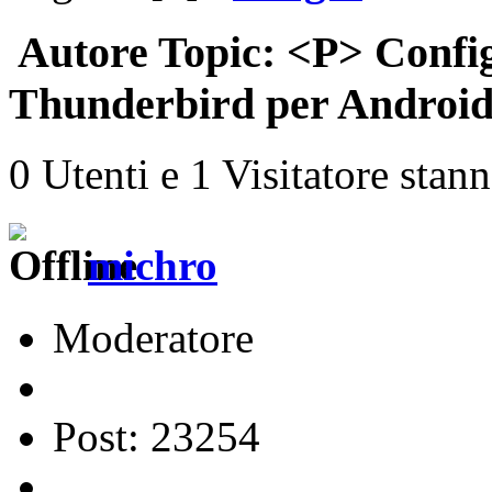
Autore
Topic: <P> Config
Thunderbird per Android 
0 Utenti e 1 Visitatore stan
michro
Moderatore
Post: 23254