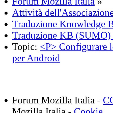
Forum Mozilla Italia
»
Attività dell'Associazion
Traduzione Knowledge 
Traduzione KB (SUMO) 
Topic:
<P> Configurare l
per Android
Forum Mozilla Italia -
CC
Mozilla Italia -
Cookie