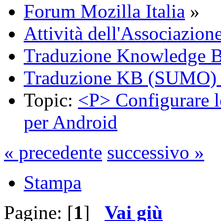
Forum Mozilla Italia
»
Attività dell'Associazion
Traduzione Knowledge 
Traduzione KB (SUMO) 
Topic:
<P> Configurare l
per Android
« precedente
successivo »
Stampa
Pagine: [
1
]
Vai giù