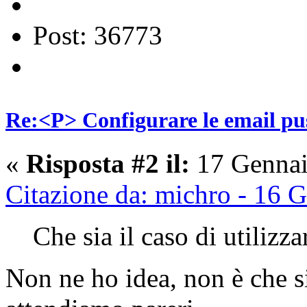
Post: 36773
Re:<P> Configurare le email p
«
Risposta #2 il:
17 Gennai
Citazione da: michro - 16 
Che sia il caso di utiliz
Non ne ho idea, non è che si