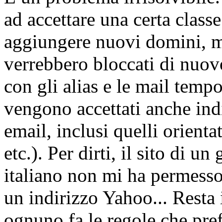
ad accettare una certa classe
aggiungere nuovi domini, m
verrebbero bloccati di nuovo
con gli alias e le mail temp
vengono accettati anche ind
email, inclusi quelli orienta
etc.). Per dirti, il sito di u
italiano non mi ha permesso
un indirizzo Yahoo... Resta 
ognuno fa le regole che pref