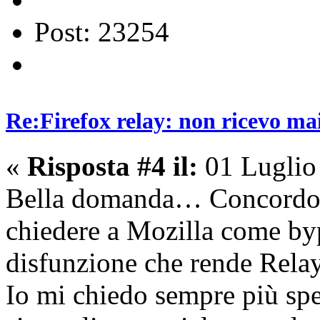
Post: 23254
Re:Firefox relay: non ricevo ma
«
Risposta #4 il:
01 Luglio
Bella domanda… Concordo 
chiedere a Mozilla come by
disfunzione che rende Rel
Io mi chiedo sempre più spe