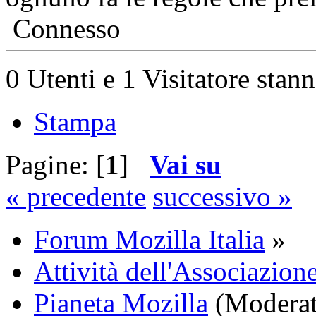
Connesso
0 Utenti e 1 Visitatore stan
Stampa
Pagine: [
1
]
Vai su
« precedente
successivo »
Forum Mozilla Italia
»
Attività dell'Associazione
Pianeta Mozilla
(Moderat