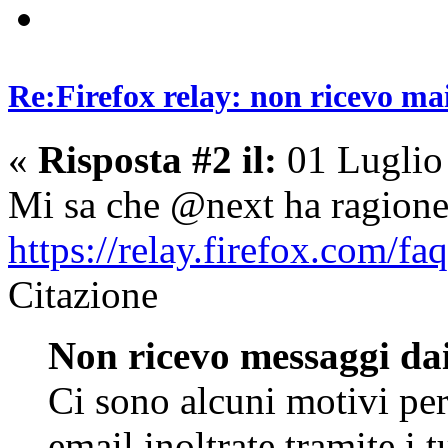
Re:Firefox relay: non ricevo ma
«
Risposta #2 il:
01 Luglio
Mi sa che @next ha ragio
https://relay.firefox.com/faq
Citazione
Non ricevo messaggi dai
Ci sono alcuni motivi per 
email inoltrate tramite i 