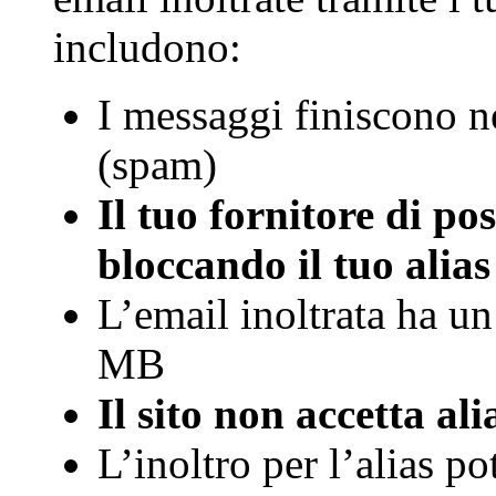
includono:
I messaggi finiscono ne
(spam)
Il tuo fornitore di pos
bloccando il tuo alias
L’email inoltrata ha un 
⁨MB⁩⁩
Il sito non accetta ali
L’inoltro per l’alias po