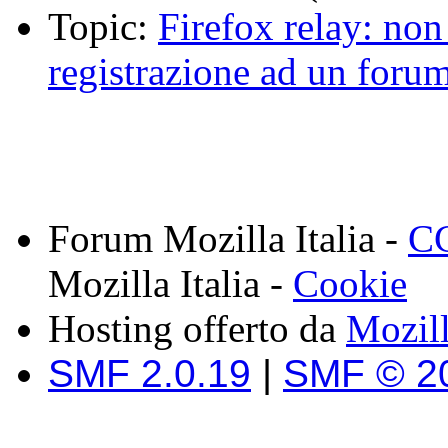
Topic:
Firefox relay: non
registrazione ad un foru
Forum Mozilla Italia -
CC
Mozilla Italia -
Cookie
Hosting offerto da
Mozil
SMF 2.0.19
|
SMF © 2