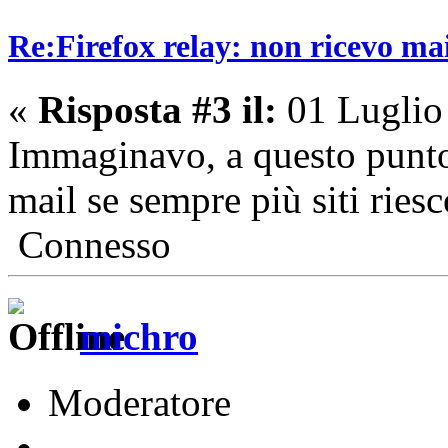
Re:Firefox relay: non ricevo ma
«
Risposta #3 il:
01 Luglio
Immaginavo, a questo punto m
mail se sempre più siti riesc
Connesso
michro
Moderatore