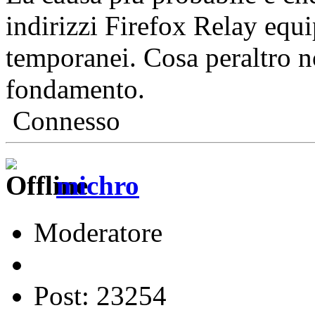
indirizzi Firefox Relay equi
temporanei. Cosa peraltro no
fondamento.
Connesso
michro
Moderatore
Post: 23254