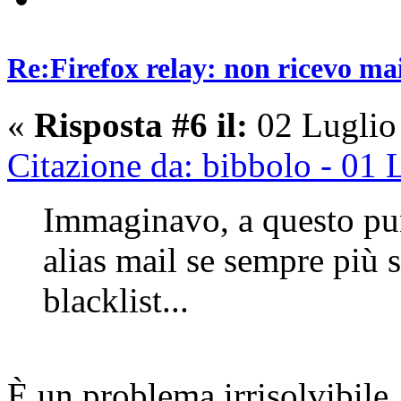
Re:Firefox relay: non ricevo ma
«
Risposta #6 il:
02 Luglio
Citazione da: bibbolo - 01
Immaginavo, a questo punt
alias mail se sempre più s
blacklist...
È un problema irrisolvibile