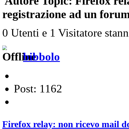
Autore
Topic: Firefox rel
registrazione ad un forum
0 Utenti e 1 Visitatore stan
bibbolo
Post: 1162
Firefox relay: non ricevo mail 