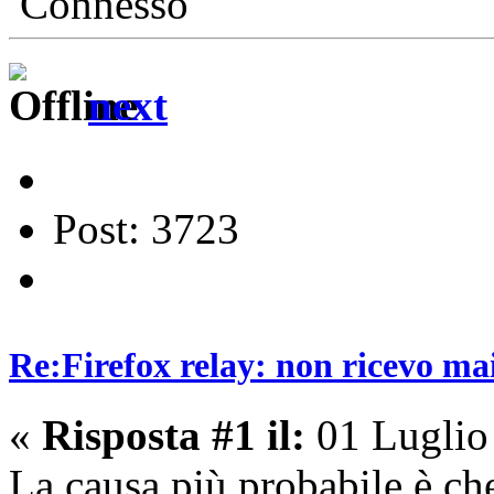
Connesso
next
Post: 3723
Re:Firefox relay: non ricevo ma
«
Risposta #1 il:
01 Luglio
La causa più probabile è che