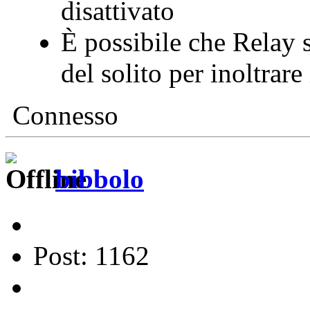
disattivato
È possibile che ⁨Relay⁩
del solito per inoltrare
Connesso
bibbolo
Post: 1162