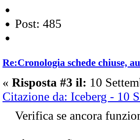
Post: 485
Re:Cronologia schede chiuse, a
«
Risposta #3 il:
10 Settem
Citazione da: Iceberg - 10
Verifica se ancora funzio