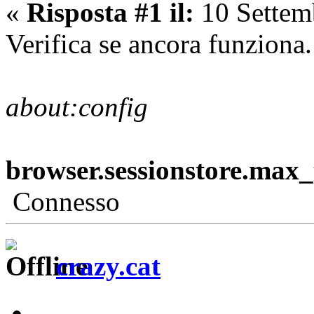
«
Risposta #1 il:
10 Settem
Verifica se ancora funziona.
about:config
browser.sessionstore.max
Connesso
crazy.cat