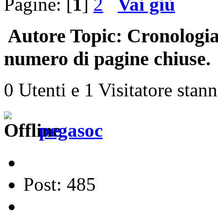
Pagine: [
1
]
2
Vai giù
Autore
Topic: Cronologia
numero di pagine chiuse. 
0 Utenti e 1 Visitatore stan
pegasoc
Post: 485