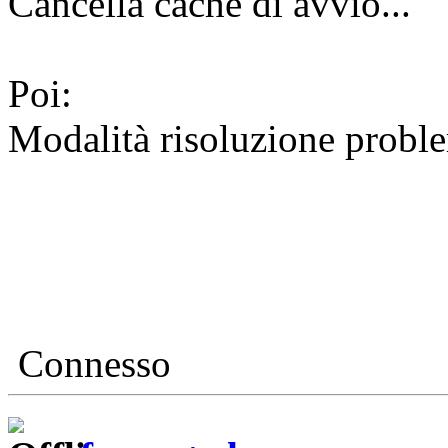
Cancella cache di avvio...
Poi:
Modalità risoluzione proble
Connesso