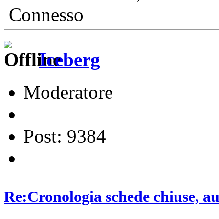
Connesso
Iceberg
Moderatore
Post: 9384
Re:Cronologia schede chiuse, a