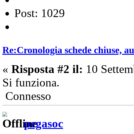
Post: 1029
Re:Cronologia schede chiuse, a
«
Risposta #2 il:
10 Settem
Si funziona.
Connesso
pegasoc