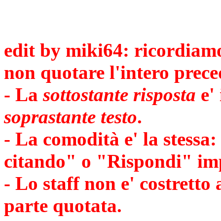
edit by miki64: ricordiamoc
non quotare l'intero prece
- La
sottostante risposta
e' 
soprastante testo
.
- La comodità e' la stess
citando" o "Rispondi" impl
- Lo staff non e' costretto
parte quotata.