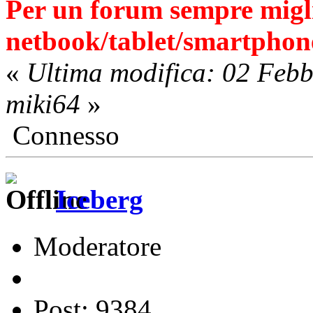
Per un forum sempre migli
netbook/tablet/smartphone
«
Ultima modifica: 02 Feb
miki64
»
Connesso
Iceberg
Moderatore
Post: 9384