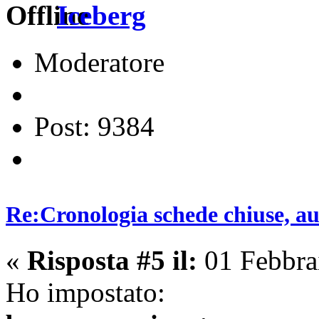
Iceberg
Moderatore
Post: 9384
Re:Cronologia schede chiuse, a
«
Risposta #5 il:
01 Febbra
Ho impostato: