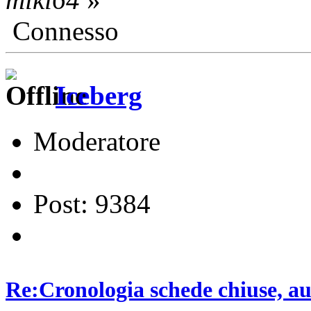
Connesso
Iceberg
Moderatore
Post: 9384
Re:Cronologia schede chiuse, a