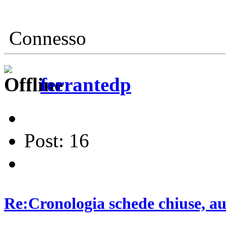
Connesso
ferrantedp
Post: 16
Re:Cronologia schede chiuse, a