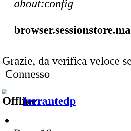
about:config
browser.sessionstore.m
Grazie, da verifica veloce 
Connesso
ferrantedp