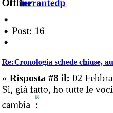
ferrantedp
Post: 16
Re:Cronologia schede chiuse, a
«
Risposta #8 il:
02 Febbra
Si, già fatto, ho tutte le vo
cambia