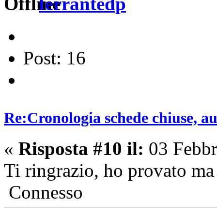
ferrantedp
Post: 16
Re:Cronologia schede chiuse, a
«
Risposta #10 il:
03 Febbr
Ti ringrazio, ho provato ma
Connesso