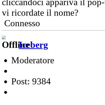
cliccandoci appariva il pop-
vi ricordate il nome?
Connesso
Iceberg
Moderatore
Post: 9384