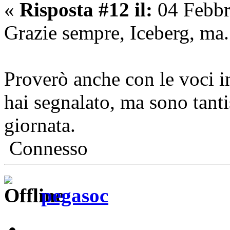
«
Risposta #12 il:
04 Febbr
Grazie sempre, Iceberg, ma.
Proverò anche con le voci i
hai segnalato, ma sono tanti
giornata.
Connesso
pegasoc