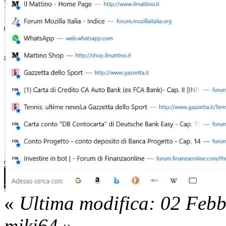
«
Ultima modifica: 02 Feb
miki64
»