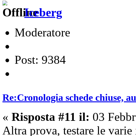
Iceberg
Moderatore
Post: 9384
Re:Cronologia schede chiuse, a
«
Risposta #11 il:
03 Febbr
Altra prova, testare le vari