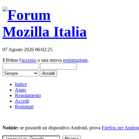
07 Agosto 2026 06:02:25
Effettua l'
accesso
o una nuova
registrazione
.
Indice
Aiuto
Regolamento
Accedi
Registrati
Notizie:
se possiedi un dispositivo Android, prova
Firefox per Androi