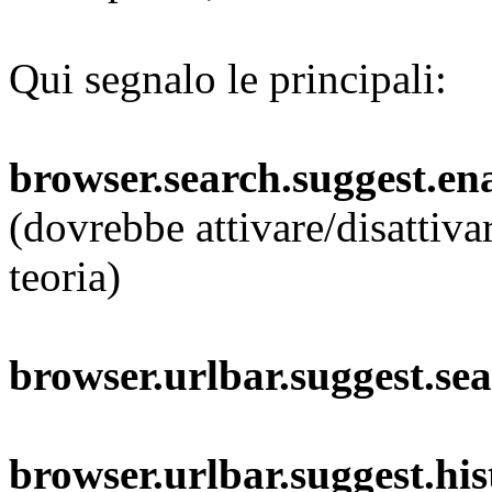
Qui segnalo le principali:
browser.search.suggest.en
(dovrebbe attivare/disattivar
teoria)
browser.urlbar.suggest.se
browser.urlbar.suggest.his