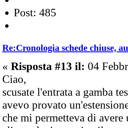
Post: 485
Re:Cronologia schede chiuse, a
«
Risposta #13 il:
04 Febbr
Ciao,
scusate l'entrata a gamba te
avevo provato un'estensione
che mi permetteva di avere 