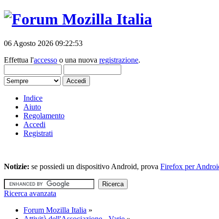
06 Agosto 2026 09:22:53
Effettua l'
accesso
o una nuova
registrazione
.
Indice
Aiuto
Regolamento
Accedi
Registrati
Notizie:
se possiedi un dispositivo Android, prova
Firefox per Androi
Ricerca avanzata
Forum Mozilla Italia
»
Attività dell'Associazione - Varie
»