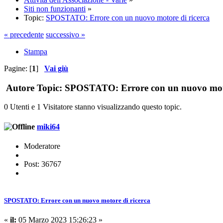
Siti non funzionanti
»
Topic:
SPOSTATO: Errore con un nuovo motore di ricerca
« precedente
successivo »
Stampa
Pagine: [
1
]
Vai giù
Autore
Topic: SPOSTATO: Errore con un nuovo motor
0 Utenti e 1 Visitatore stanno visualizzando questo topic.
miki64
Moderatore
Post: 36767
SPOSTATO: Errore con un nuovo motore di ricerca
«
il:
05 Marzo 2023 15:26:23 »