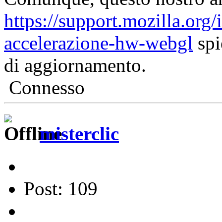
https://support.mozilla.org/i
accelerazione-hw-webgl
spi
di aggiornamento.
Connesso
misterclic
Post: 109