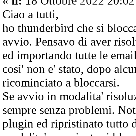
«
il:
18 Ottobre 2022 20:02
Ciao a tutti,
ho thunderbird che si blocc
avvio. Pensavo di aver riso
ed importando tutte le email
cosi' non e' stato, dopo alcu
ricominciato a bloccarsi.
Se avvio in modalita' risolu
sempre senza problemi. Notar
plugin ed ripristinato tutto