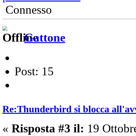
Connesso
Gattone
Post: 15
Re:Thunderbird si blocca all'av
«
Risposta #3 il:
19 Ottobr