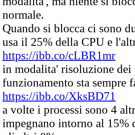
modalita', ma niente si bloc
normale.
Quando si blocca ci sono due
usa il 25% della CPU e l'al
https://ibb.co/cLBR1mr
in modalita' risoluzione de
funzionamento sta sempre f
https://ibb.co/XksBD71
a volte i processi sono 4 alt
impegnano intorno al 15% d