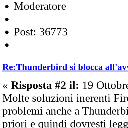
Moderatore
Post: 36773
Re:Thunderbird si blocca all'av
«
Risposta #2 il:
19 Ottobr
Molte soluzioni inerenti Fir
problemi anche a Thunderbir
priori e quindi dovresti leg