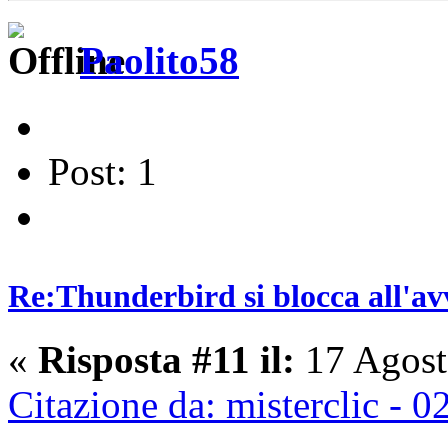
Paolito58
Post: 1
Re:Thunderbird si blocca all'av
«
Risposta #11 il:
17 Agost
Citazione da: misterclic -