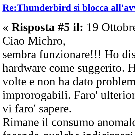
Re:Thunderbird si blocca all'av
«
Risposta #5 il:
19 Ottobr
Ciao Michro,
sembra funzionare!!! Ho disa
hardware come suggerito. H
volte e non ha dato proble
improrogabili. Faro' ulterio
vi faro' sapere.
Rimane il consumo anomalo