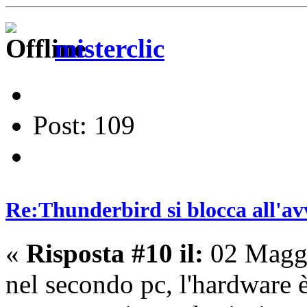
misterclic
Post: 109
Re:Thunderbird si blocca all'av
«
Risposta #10 il:
02 Maggi
nel secondo pc, l'hardware 