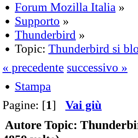
Forum Mozilla Italia
»
Supporto
»
Thunderbird
»
Topic:
Thunderbird si blo
« precedente
successivo »
Stampa
Pagine: [
1
]
Vai giù
Autore
Topic: Thunderbir