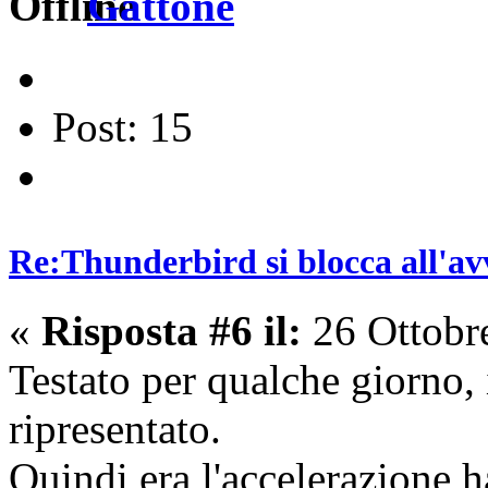
Gattone
Post: 15
Re:Thunderbird si blocca all'av
«
Risposta #6 il:
26 Ottobr
Testato per qualche giorno, 
ripresentato.
Quindi era l'accelerazione 