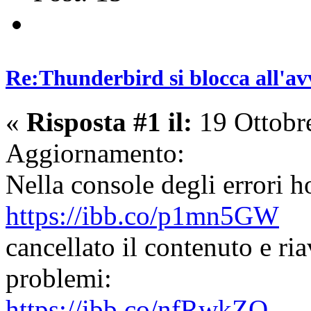
Re:Thunderbird si blocca all'av
«
Risposta #1 il:
19 Ottobr
Aggiornamento:
Nella console degli errori h
https://ibb.co/p1mn5GW
cancellato il contenuto e ri
problemi:
https://ibb.co/nfRwkZQ