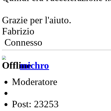
Grazie per l'aiuto.
Fabrizio
Connesso
michro
Moderatore
Post: 23253