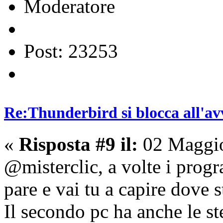
Moderatore
Post: 23253
Re:Thunderbird si blocca all'av
«
Risposta #9 il:
02 Maggio
@misterclic, a volte i prog
pare e vai tu a capire dove 
Il secondo pc ha anche le st