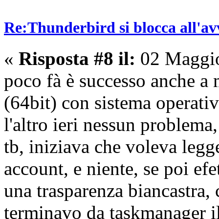
Re:Thunderbird si blocca all'av
«
Risposta #8 il:
02 Maggio
poco fà è successo anche a 
(64bit) con sistema operat
l'altro ieri nessun problema,
tb, iniziava che voleva legge
account, e niente, se poi ef
una trasparenza biancastra, 
terminavo da taskmanager il