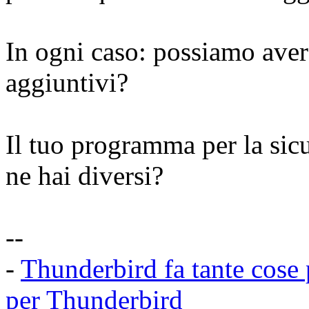
In ogni caso: possiamo avere
aggiuntivi?
Il tuo programma per la sic
ne hai diversi?
--
-
Thunderbird fa tante cose 
per Thunderbird