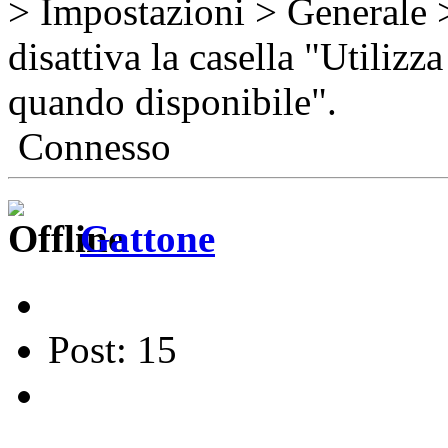
> Impostazioni > Generale >
disattiva la casella "Utilizz
quando disponibile".
Connesso
Gattone
Post: 15