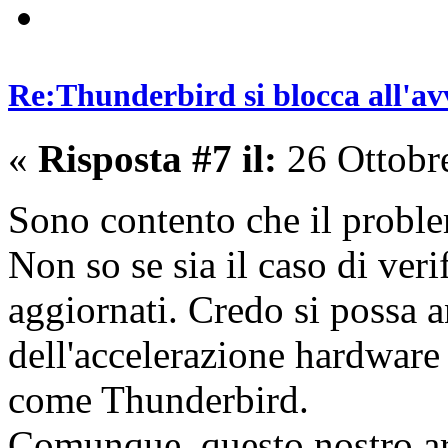
Re:Thunderbird si blocca all'av
«
Risposta #7 il:
26 Ottobr
Sono contento che il proble
Non so se sia il caso di veri
aggiornati. Credo si possa 
dell'accelerazione hardware 
come Thunderbird.
Comunque, questo nostro art