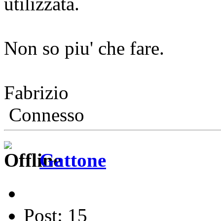
utilizzata.
Non so piu' che fare.
Fabrizio
Connesso
Gattone
Post: 15