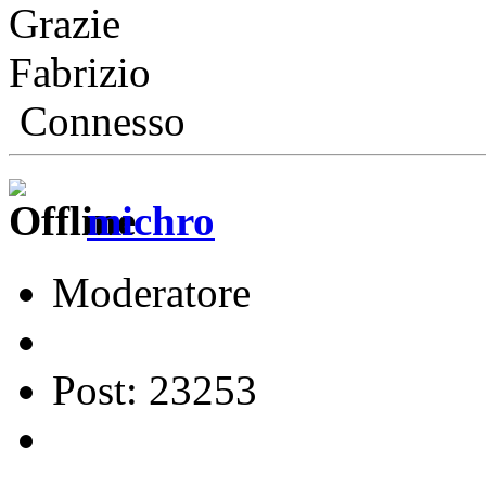
Grazie
Fabrizio
Connesso
michro
Moderatore
Post: 23253