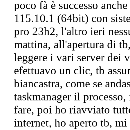
poco fà è successo anche
115.10.1 (64bit) con sis
pro 23h2, l'altro ieri ne
mattina, all'apertura di t
leggere i vari server dei v
efettuavo un clic, tb ass
biancastra, come se andas
taskmanager il processo, 
fare, poi ho riavviato tut
internet, ho aperto tb, mi