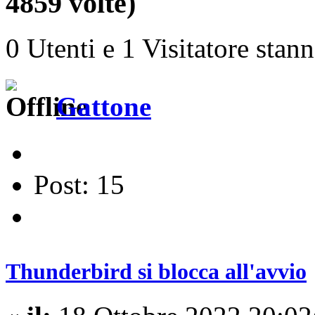
4859 volte)
0 Utenti e 1 Visitatore stan
Gattone
Post: 15
Thunderbird si blocca all'avvio