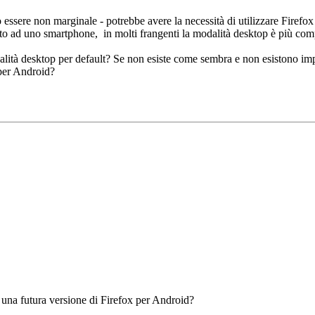
 essere non marginale - potrebbe avere la necessità di utilizzare Firefo
tto ad uno smartphone, in molti frangenti la modalità desktop è più com
lità desktop per default? Se non esiste come sembra e non esistono imp
 per Android?
 una futura versione di Firefox per Android?