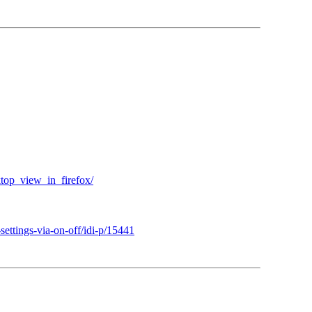
top_view_in_firefox/
settings-via-on-off/idi-p/15441