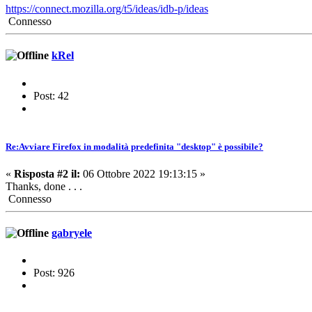
https://connect.mozilla.org/t5/ideas/idb-p/ideas
Connesso
kRel
Post: 42
Re:Avviare Firefox in modalità predefinita "desktop" è possibile?
«
Risposta #2 il:
06 Ottobre 2022 19:13:15 »
Thanks, done . . .
Connesso
gabryele
Post: 926