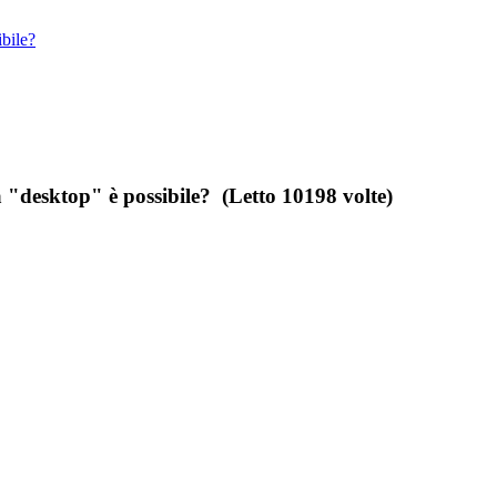
ibile?
 "desktop" è possibile? (Letto 10198 volte)