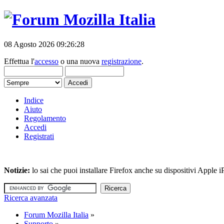
08 Agosto 2026 09:26:28
Effettua l'
accesso
o una nuova
registrazione
.
Indice
Aiuto
Regolamento
Accedi
Registrati
Notizie:
lo sai che puoi installare Firefox anche su dispositivi Apple
Ricerca avanzata
Forum Mozilla Italia
»
Supporto
»