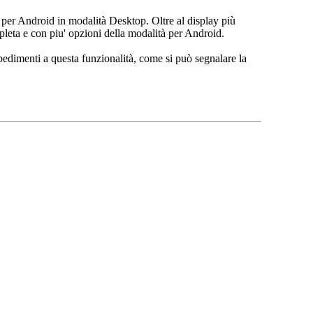
x per Android in modalità Desktop. Oltre al display più
pleta e con piu' opzioni della modalità per Android.
edimenti a questa funzionalità, come si può segnalare la