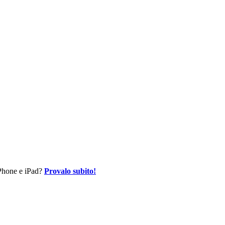
 iPhone e iPad?
Provalo subito!