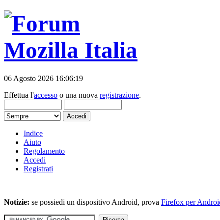
06 Agosto 2026 16:06:19
Effettua l'
accesso
o una nuova
registrazione
.
Indice
Aiuto
Regolamento
Accedi
Registrati
Notizie:
se possiedi un dispositivo Android, prova
Firefox per Androi