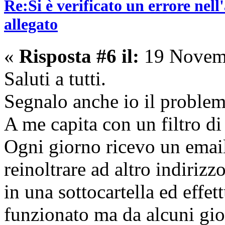
Re:Si è verificato un errore nel
allegato
«
Risposta #6 il:
19 Novemb
Saluti a tutti.
Segnalo anche io il problema
A me capita con un filtro di
Ogni giorno ricevo un email
reinoltrare ad altro indirizzo
in una sottocartella ed effet
funzionato ma da alcuni gio