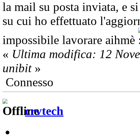
la mail su posta inviata, e si
su cui ho effettuato l'aggio
impossibile lavorare aihmè
«
Ultima modifica: 12 Nov
unibit
»
Connesso
crvtech