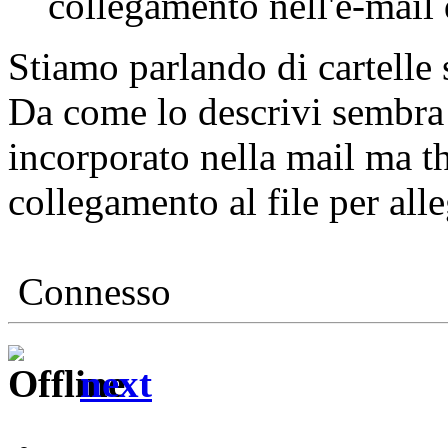
collegamento nell'e-mail 
Stiamo parlando di cartelle 
Da come lo descrivi sembra 
incorporato nella mail ma t
collegamento al file per alle
Connesso
next