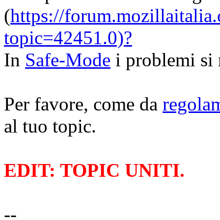
(
https://forum.mozillaitalia
topic=42451.0)?
In
Safe-Mode
i problemi si 
Per favore, come da
regola
al tuo topic.
EDIT: TOPIC UNITI.
--