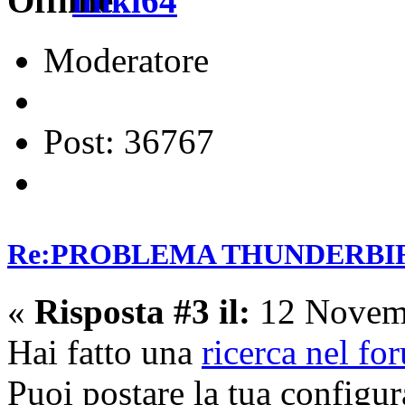
miki64
Moderatore
Post: 36767
Re:PROBLEMA THUNDERBI
«
Risposta #3 il:
12 Novemb
Hai fatto una
ricerca nel fo
Puoi postare la tua configu