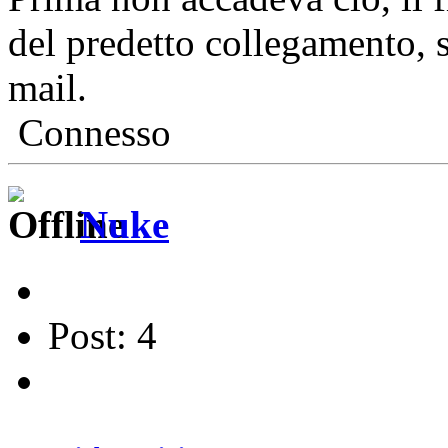
del predetto collegamento, st
mail.
Connesso
Nuke
Post: 4