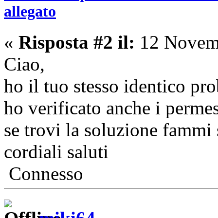
allegato
«
Risposta #2 il:
12 Novemb
Ciao,
ho il tuo stesso identico pr
ho verificato anche i permes
se trovi la soluzione fammi
cordiali saluti
Connesso