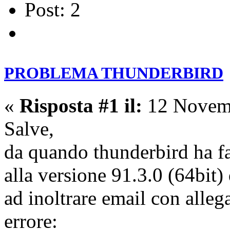
Post: 2
PROBLEMA THUNDERBIRD
«
Risposta #1 il:
12 Novemb
Salve,
da quando thunderbird ha f
alla versione 91.3.0 (64bit
ad inoltrare email con allega
errore: