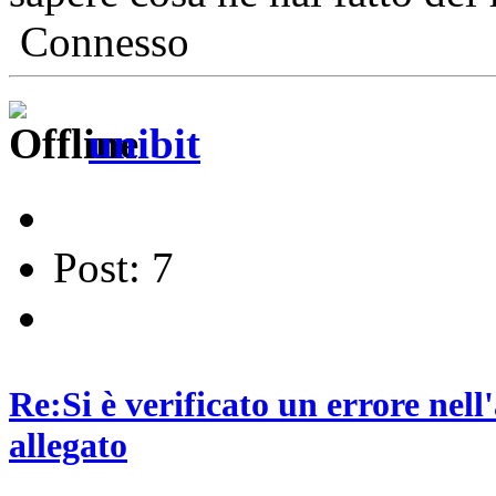
Connesso
unibit
Post: 7
Re:Si è verificato un errore nel
allegato