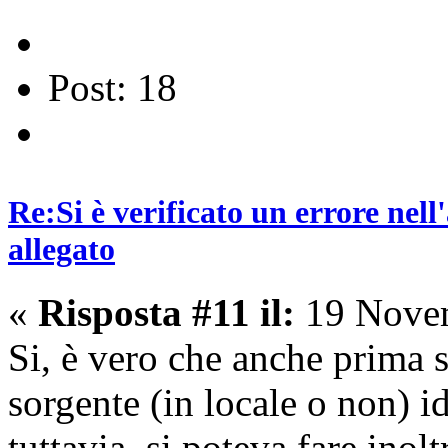
Post: 18
Re:Si è verificato un errore nel
allegato
«
Risposta #11 il:
19 Novem
Si, è vero che anche prima s
sorgente (in locale o non) id
tuttavia, si poteva fare inolt