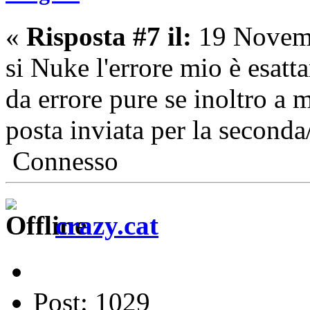
«
Risposta #7 il:
19 Novemb
si Nuke l'errore mio è esat
da errore pure se inoltro a 
posta inviata per la seconda
Connesso
crazy.cat
Post: 1029