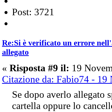
Post: 3721
Re:Si è verificato un errore nel
allegato
«
Risposta #9 il:
19 Novemb
Citazione da: Fabio74 - 1
Se dopo averlo allegato sp
cartella oppure lo cancell