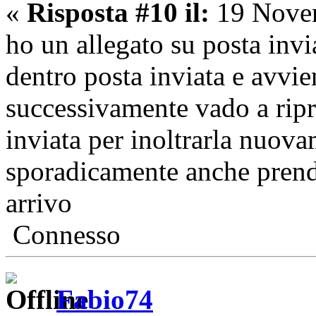
«
Risposta #10 il:
19 Novem
ho un allegato su posta invia
dentro posta inviata e avvie
successivamente vado a ripr
inviata per inoltrarla nuova
sporadicamente anche prend
arrivo
Connesso
Fabio74