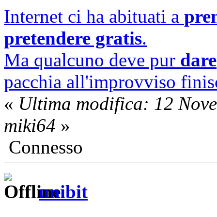
Internet ci ha abituati a
pre
pretendere gratis
.
Ma qualcuno deve pur
dare
pacchia all'improvviso finisc
«
Ultima modifica: 12 Nov
miki64
»
Connesso
unibit