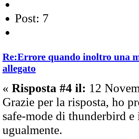
Post: 7
Re:Errore quando inoltro una ma
allegato
«
Risposta #4 il:
12 Novemb
Grazie per la risposta, ho p
safe-mode di thunderbird e 
ugualmente.