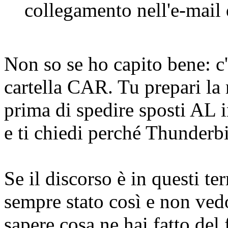
collegamento nell'e-mail 
Non so se ho capito bene: c
cartella CAR. Tu prepari la
prima di spedire sposti AL 
e ti chiedi perché Thunderbi
Se il discorso è in questi te
sempre stato così e non ve
sapere cosa ne hai fatto del f