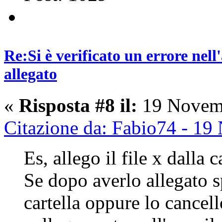
Re:Si è verificato un errore nel
allegato
«
Risposta #8 il:
19 Novemb
Citazione da: Fabio74 - 1
Es, allego il file x dalla c
Se dopo averlo allegato sp
cartella oppure lo cancell