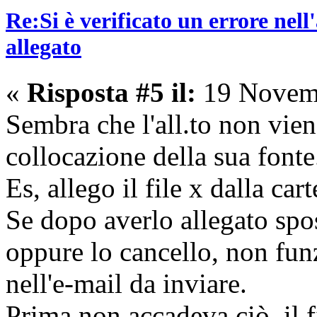
Re:Si è verificato un errore nel
allegato
«
Risposta #5 il:
19 Novemb
Sembra che l'all.to non vien
collocazione della sua fonte
Es, allego il file x dalla car
Se dopo averlo allegato sposto
oppure lo cancello, non fun
nell'e-mail da inviare.
Prima non accadeva ciò, il f