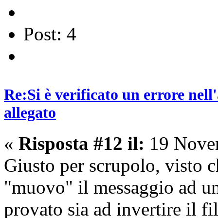
Post: 4
Re:Si è verificato un errore nel
allegato
«
Risposta #12 il:
19 Novem
Giusto per scrupolo, visto c
"muovo" il messaggio ad un a
provato sia ad invertire il f