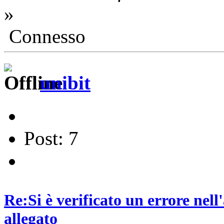
»
Connesso
unibit
Post: 7
Re:Si è verificato un errore nel
allegato