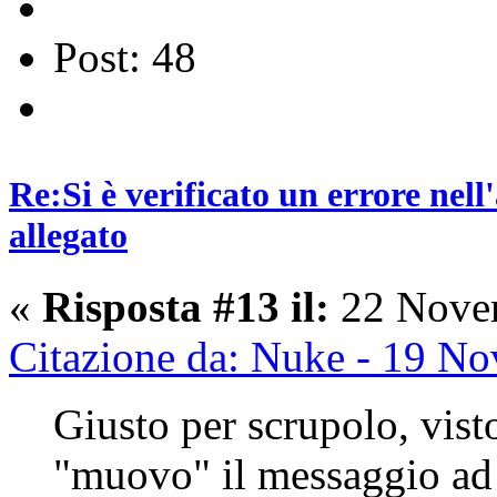
Post: 48
Re:Si è verificato un errore nel
allegato
«
Risposta #13 il:
22 Novem
Citazione da: Nuke - 19 N
Giusto per scrupolo, vist
"muovo" il messaggio ad u