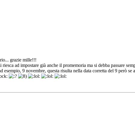
... grazie mille!!!
 riesca ad impostare già anche il promemoria ma si debba passare sempre
 ad esempio, 9 novembre, questa risulta nella data corretta del 9 però se 