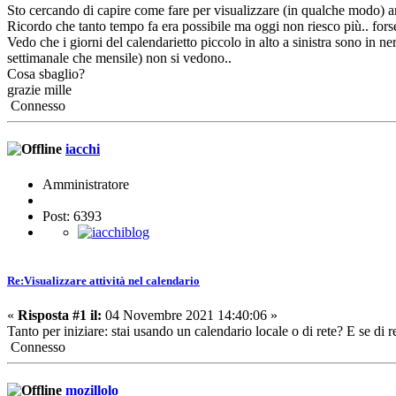
Sto cercando di capire come fare per visualizzare (in qualche modo) anch
Ricordo che tanto tempo fa era possibile ma oggi non riesco più.. fors
Vedo che i giorni del calendarietto piccolo in alto a sinistra sono in n
settimanale che mensile) non si vedono..
Cosa sbaglio?
grazie mille
Connesso
iacchi
Amministratore
Post: 6393
Re:Visualizzare attività nel calendario
«
Risposta #1 il:
04 Novembre 2021 14:40:06 »
Tanto per iniziare: stai usando un calendario locale o di rete? E se di re
Connesso
mozillolo