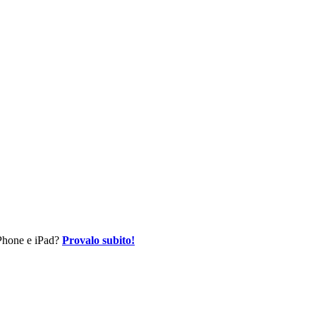
 iPhone e iPad?
Provalo subito!