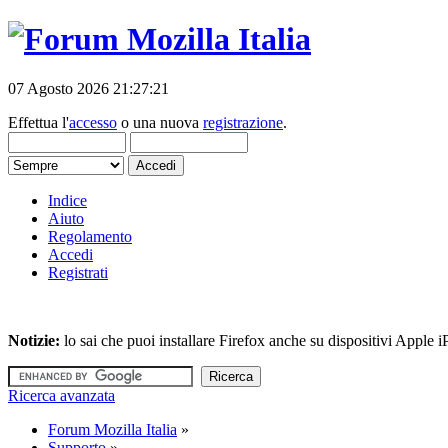
07 Agosto 2026 21:27:21
Effettua l'
accesso
o una nuova
registrazione
.
Indice
Aiuto
Regolamento
Accedi
Registrati
Notizie:
lo sai che puoi installare Firefox anche su dispositivi Apple
Ricerca avanzata
Forum Mozilla Italia
»
Supporto
»