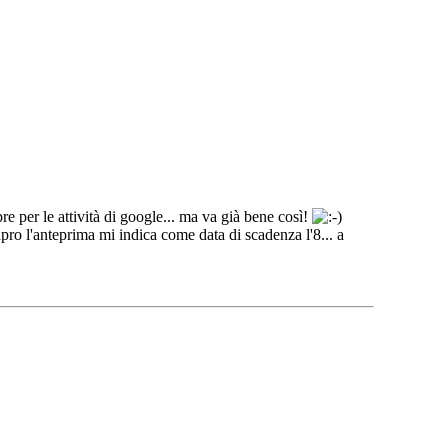
 per le attività di google... ma va già bene così!
apro l'anteprima mi indica come data di scadenza l'8... a