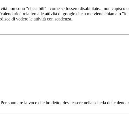
vità non sono "cliccabili".. come se fossero disabilitate... non capisco
 "calendario" relativo alle attività di google che a me viene chiamato "le 
edisce di vedere le attività con scadenza..
. Per spuntare la voce che ho detto, devi essere nella scheda del calendar