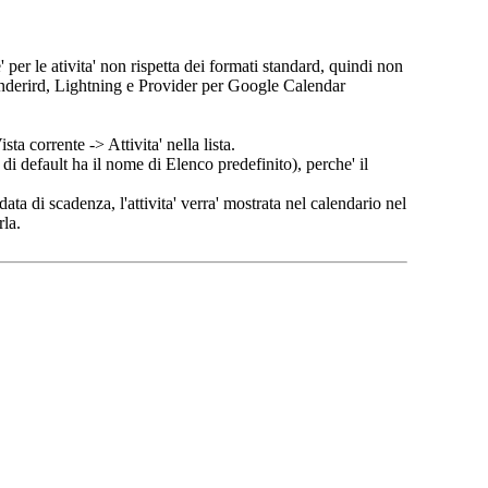
' per le ativita' non rispetta dei formati standard, quindi non
Thunderird, Lightning e Provider per Google Calendar
a corrente -> Attivita' nella lista.
e di default ha il nome di Elenco predefinito), perche' il
data di scadenza, l'attivita' verra' mostrata nel calendario nel
la.