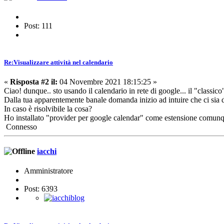
Post: 111
Re:Visualizzare attività nel calendario
«
Risposta #2 il:
04 Novembre 2021 18:15:25 »
Ciao! dunque.. sto usando il calendario in rete di google... il "classico"
Dalla tua apparentemente banale domanda inizio ad intuire che ci sia d
In caso è risolvibile la cosa?
Ho installato "provider per google calendar" come estensione comunq
Connesso
iacchi
Amministratore
Post: 6393