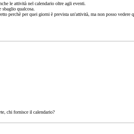
e le attività nel calendario oltre agli eventi.
e sbaglio qualcosa.
eretto perchè per quei giorni è prevista un'attività, ma non posso vedere
te, chi fornisce il calendario?