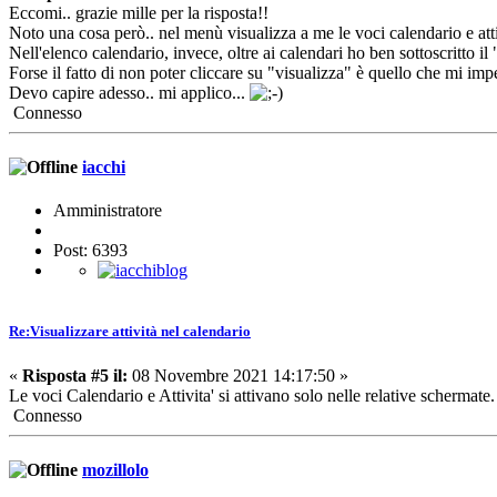
Eccomi.. grazie mille per la risposta!!
Noto una cosa però.. nel menù visualizza a me le voci calendario e atti
Nell'elenco calendario, invece, oltre ai calendari ho ben sottoscritto il
Forse il fatto di non poter cliccare su "visualizza" è quello che mi imp
Devo capire adesso.. mi applico...
Connesso
iacchi
Amministratore
Post: 6393
Re:Visualizzare attività nel calendario
«
Risposta #5 il:
08 Novembre 2021 14:17:50 »
Le voci Calendario e Attivita' si attivano solo nelle relative schermate
Connesso
mozillolo