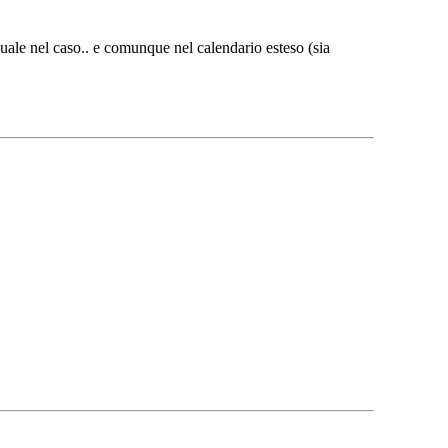
 quale nel caso.. e comunque nel calendario esteso (sia