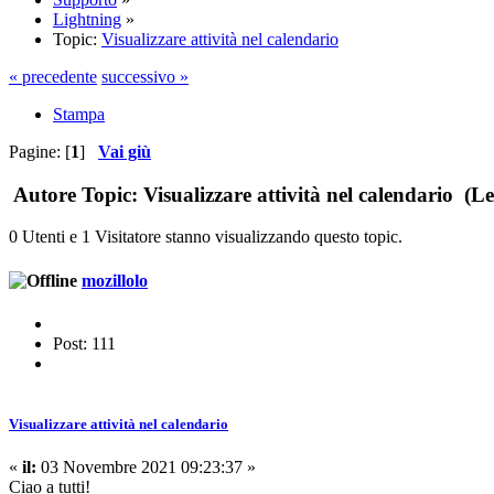
Lightning
»
Topic:
Visualizzare attività nel calendario
« precedente
successivo »
Stampa
Pagine: [
1
]
Vai giù
Autore
Topic: Visualizzare attività nel calendario (Le
0 Utenti e 1 Visitatore stanno visualizzando questo topic.
mozillolo
Post: 111
Visualizzare attività nel calendario
«
il:
03 Novembre 2021 09:23:37 »
Ciao a tutti!