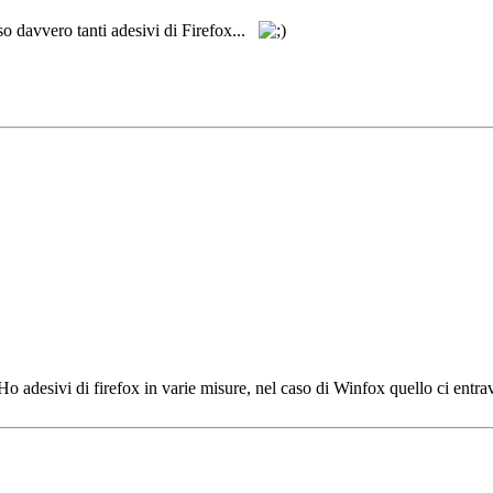
so davvero tanti adesivi di Firefox...
 adesivi di firefox in varie misure, nel caso di Winfox quello ci entra