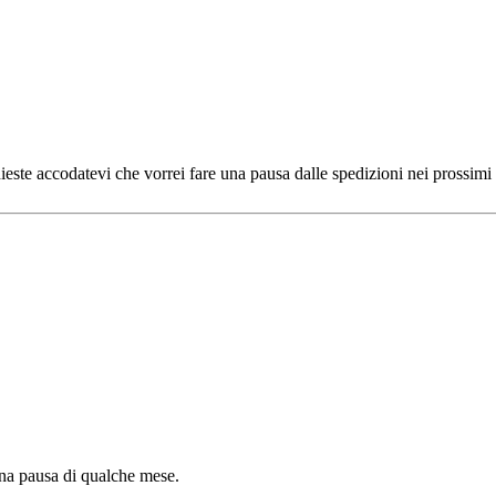
chieste accodatevi che vorrei fare una pausa dalle spedizioni nei prossim
una pausa di qualche mese.