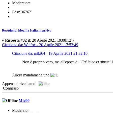
Moderatore
Post: 36767
Re:Adesivi Mozilla Italia in arrivo
«
Risposta #32 il:
20 Aprile 2021 19:08:12 »
Citazione da: Winfox - 20 Aprile 2021 17:53:49
Citazione da: miki64 - 19 Aprile 2021 21:32:10
Non è proprio vero, ma all'epoca di
"Fa' la cosa giusta"
Allora mandamene uno
Appena ci rivediamo!
Connesso
Mte90
Moderator