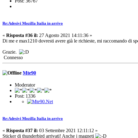
Post: 36767
Re:Adesivi Mozilla Italia in arrivo
«
Risposta #36 il:
27 Agosto 2021 14:11:36 »
Di me e max1210 dovresti avere già le richieste, mi raccomando di sped
Grazie.
Connesso
Mte90
Moderator
Post: 1336
Re:Adesivi Mozilla Italia in arrivo
«
Risposta #37 il:
03 Settembre 2021 12:11:12 »
Sticker di thunderbird arrivati! Anche i magneti