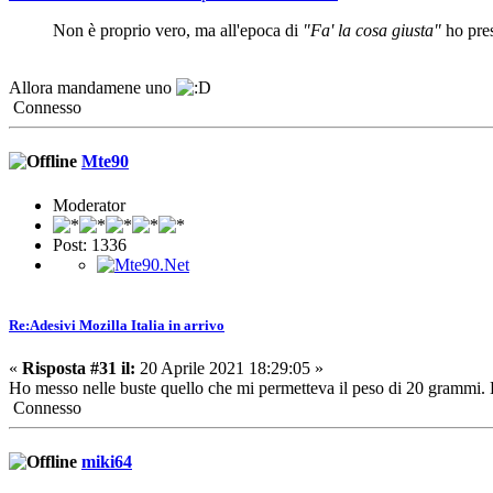
Non è proprio vero, ma all'epoca di
"Fa' la cosa giusta"
ho pre
Allora mandamene uno
Connesso
Mte90
Moderator
Post: 1336
Re:Adesivi Mozilla Italia in arrivo
«
Risposta #31 il:
20 Aprile 2021 18:29:05 »
Ho messo nelle buste quello che mi permetteva il peso di 20 grammi. Ho
Connesso
miki64