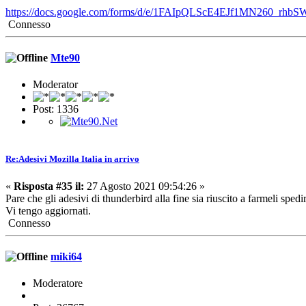
https://docs.google.com/forms/d/e/1FAIpQLScE4EJf1MN260
Connesso
Mte90
Moderator
Post: 1336
Re:Adesivi Mozilla Italia in arrivo
«
Risposta #35 il:
27 Agosto 2021 09:54:26 »
Pare che gli adesivi di thunderbird alla fine sia riuscito a farmeli spedi
Vi tengo aggiornati.
Connesso
miki64
Moderatore