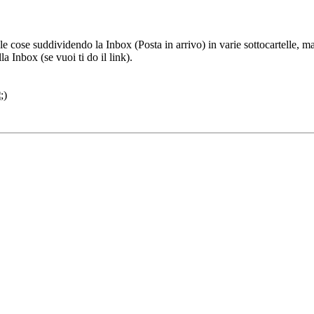
e cose suddividendo la Inbox (Posta in arrivo) in varie sottocartelle, mag
a Inbox (se vuoi ti do il link).