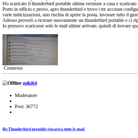
Ho scaricato il thunderbird portable ultima versione a casa e scaricato t
Porto in ufficio e provo, apro thunderbird e trovo i tre account configura
varie indicizzazioni, uno rischia di aprire la posta, lavorare tutto il gi
Adesso proverò a ricreare nuovamente un thunderbird portable e ci ripro
Io pensavo scaricasse solo le mail ultime arrivate, quindi di trovare q
Connesso
miki64
Moderatore
Post: 36772
Re:Thunderbird portable riscarica tutte le mail