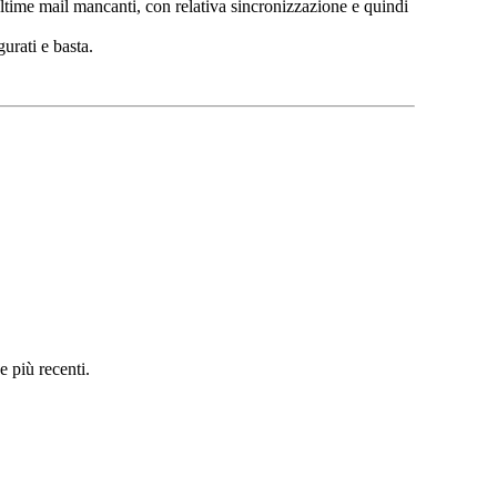
 ultime mail mancanti, con relativa sincronizzazione e quindi
urati e basta.
e più recenti.