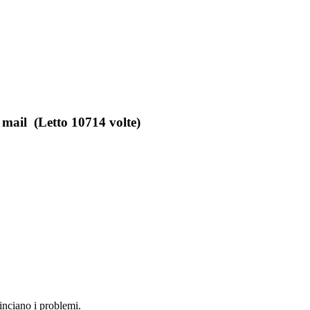
 mail (Letto 10714 volte)
minciano i problemi.