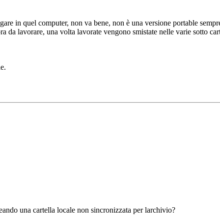
legare in quel computer, non va bene, non è una versione portable sempre
a da lavorare, una volta lavorate vengono smistate nelle varie sotto cart
e.
ando una cartella locale non sincronizzata per larchivio?