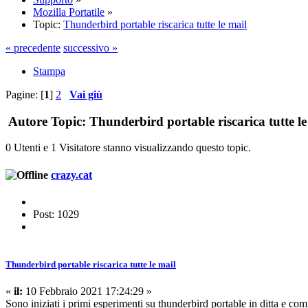
Mozilla Portatile
»
Topic:
Thunderbird portable riscarica tutte le mail
« precedente
successivo »
Stampa
Pagine: [
1
]
2
Vai giù
Autore
Topic: Thunderbird portable riscarica tutte le
0 Utenti e 1 Visitatore stanno visualizzando questo topic.
crazy.cat
Post: 1029
Thunderbird portable riscarica tutte le mail
«
il:
10 Febbraio 2021 17:24:29 »
Sono iniziati i primi esperimenti su thunderbird portable in ditta e co