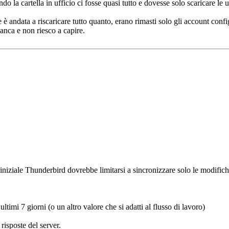
do la cartella in ufficio ci fosse quasi tutto e dovesse solo scaricare le
 andata a riscaricare tutto quanto, erano rimasti solo gli account config
anca e non riesco a capire.
 iniziale Thunderbird dovrebbe limitarsi a sincronizzare solo le modifich
timi 7 giorni (o un altro valore che si adatti al flusso di lavoro)
risposte del server.