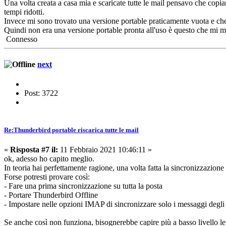
Una volta creata a casa mia e scaricate tutte le mail pensavo che copian
tempi ridotti.
Invece mi sono trovato una versione portable praticamente vuota e che è
Quindi non era una versione portable pronta all'uso è questo che mi m
Connesso
next
Post: 3722
Re:Thunderbird portable riscarica tutte le mail
«
Risposta #7 il:
11 Febbraio 2021 10:46:11 »
ok, adesso ho capito meglio.
In teoria hai perfettamente ragione, una volta fatta la sincronizzazione
Forse potresti provare così:
- Fare una prima sincronizzazione su tutta la posta
- Portare Thunderbird Offline
- Impostare nelle opzioni IMAP di sincronizzare solo i messaggi degli ul
Se anche così non funziona, bisognerebbe capire più a basso livello le 