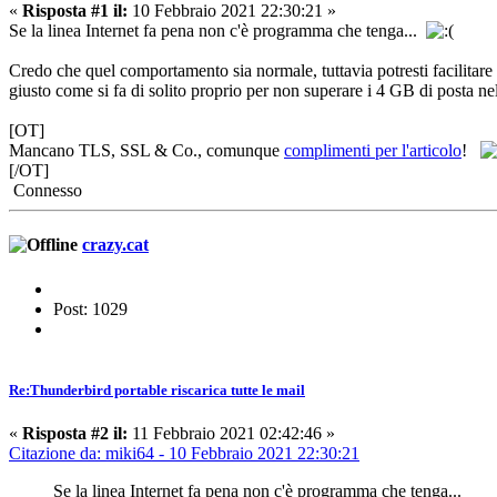
«
Risposta #1 il:
10 Febbraio 2021 22:30:21 »
Se la linea Internet fa pena non c'è programma che tenga...
Credo che quel comportamento sia normale, tuttavia potresti facilitare l
giusto come si fa di solito proprio per non superare i 4 GB di posta nell
[OT]
Mancano TLS, SSL & Co., comunque
complimenti per l'articolo
!
[/OT]
Connesso
crazy.cat
Post: 1029
Re:Thunderbird portable riscarica tutte le mail
«
Risposta #2 il:
11 Febbraio 2021 02:42:46 »
Citazione da: miki64 - 10 Febbraio 2021 22:30:21
Se la linea Internet fa pena non c'è programma che tenga...