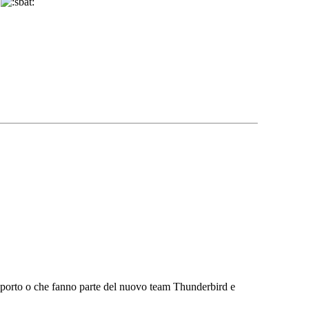
.
 supporto o che fanno parte del nuovo team Thunderbird e