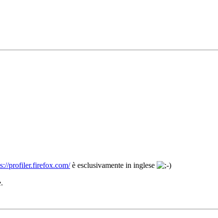
s://profiler.firefox.com/
è esclusivamente in inglese
.