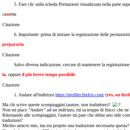
5. Fare clic sulla scheda Prestazioni visualizzata nella parte supe
ca
ss
etta
Citazione
6. Importante: prima di iniziare la registrazione delle prestazion
prepararla
Citazione
Salvo diversa indicazione, cercare di mantenere la registrazione
la
, oppure
il più breve tempo possibile
Citazione
1. Andare all'indirizzo
https://profiler.firefox.com/
(
yes, on fire
Ma chi scrive queste scempiaggini (autore, non traduttore)?
Non mi piace
"Andare" ad un indirizzo
, mi sa troppo di fisico: che ne
Ritornando alle scempiaggini, l'autore mi pare che abbia uno stile com
traduzioni?
Michro amicro mio, ma era proprio una traduzione necessaria questa?