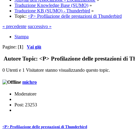
Traduzione Knowledge Base (SUMO)
»
Traduzione KB (SUMO) - Thunderbird
»
Topic:
<P> Profilazione delle prestazioni di Thunderbird
« precedente
successivo »
Stampa
Pagine: [
1
]
Vai giù
Autore
Topic: <P> Profilazione delle prestazioni di 
0 Utenti e 1 Visitatore stanno visualizzando questo topic.
michro
Moderatore
Post: 23253
<P> Profilazione delle prestazioni di Thunderbird