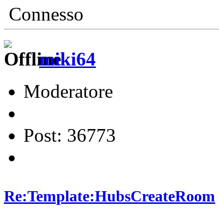
Connesso
miki64
Moderatore
Post: 36773
Re:Template:HubsCreateRoom