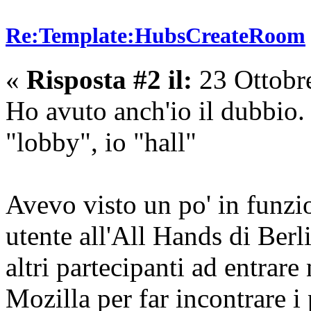
Re:Template:HubsCreateRoom
«
Risposta #2 il:
23 Ottobr
Ho avuto anch'io il dubbio. 
"lobby", io "hall"
Avevo visto un po' in funz
utente all'All Hands di Berl
altri partecipanti ad entrar
Mozilla per far incontrare i