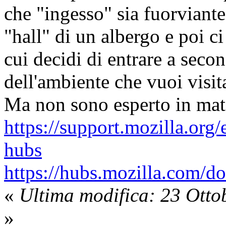
che "ingesso" sia fuorviante.
"hall" di un albergo e poi c
cui decidi di entrare a secon
dell'ambiente che vuoi visit
Ma non sono esperto in mate
https://support.mozilla.or
hubs
https://hubs.mozilla.com/d
«
Ultima modifica: 23 Otto
»