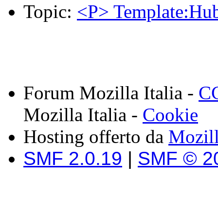
Topic:
<P> Template:Hu
Forum Mozilla Italia -
CC
Mozilla Italia -
Cookie
Hosting offerto da
Mozil
SMF 2.0.19
|
SMF © 2