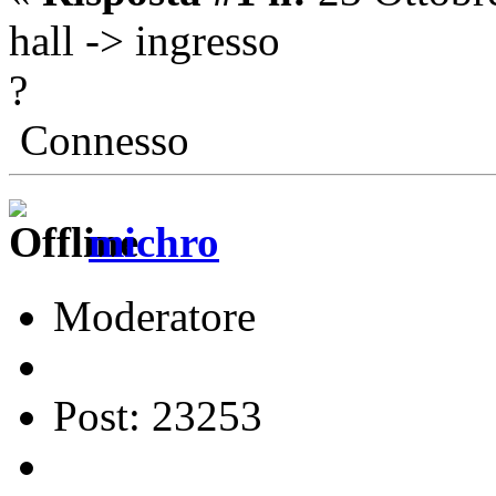
hall -> ingresso
?
Connesso
michro
Moderatore
Post: 23253