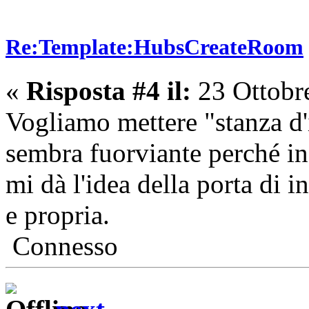
Re:Template:HubsCreateRoom
«
Risposta #4 il:
23 Ottobr
Vogliamo mettere "stanza d'
sembra fuorviante perché in
mi dà l'idea della porta di 
e propria.
Connesso