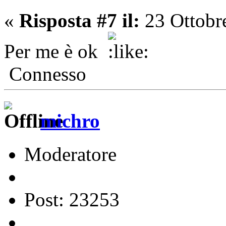
«
Risposta #7 il:
23 Ottobr
Per me è ok
Connesso
michro
Moderatore
Post: 23253