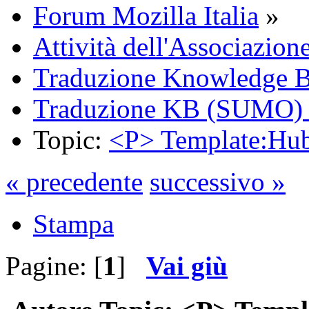
Forum Mozilla Italia
»
Attività dell'Associazion
Traduzione Knowledge 
Traduzione KB (SUMO)
Topic:
<P> Template:Hu
« precedente
successivo »
Stampa
Pagine: [
1
]
Vai giù