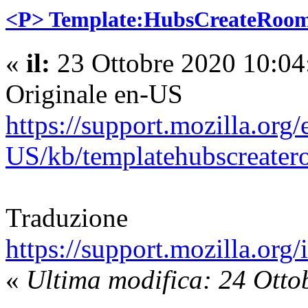
<P> Template:HubsCreateRoo
«
il:
23 Ottobre 2020 10:04
Originale en-US
https://support.mozilla.org/
US/kb/templatehubscreate
Traduzione
https://support.mozilla.org
«
Ultima modifica: 24 Otto