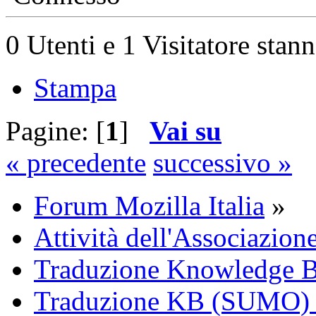
0 Utenti e 1 Visitatore stan
Stampa
Pagine: [
1
]
Vai su
« precedente
successivo »
Forum Mozilla Italia
»
Attività dell'Associazion
Traduzione Knowledge 
Traduzione KB (SUMO)