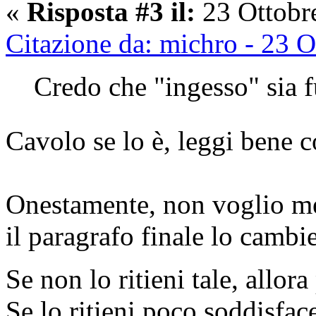
«
Risposta #3 il:
23 Ottobr
Citazione da: michro - 23 
Credo che "ingesso" sia f
Cavolo se lo è, leggi bene 
Onestamente, non voglio mett
il paragrafo finale lo cambi
Se non lo ritieni tale, allo
Se lo ritieni poco soddisfac