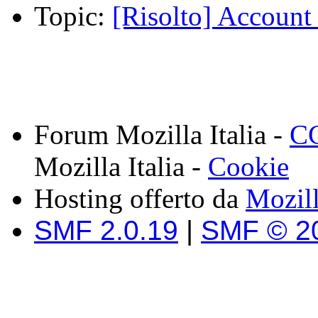
Topic:
[Risolto] Account 
Forum Mozilla Italia -
CC
Mozilla Italia -
Cookie
Hosting offerto da
Mozil
SMF 2.0.19
|
SMF © 2