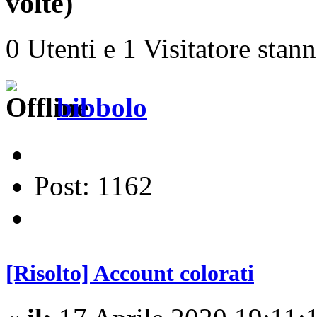
volte)
0 Utenti e 1 Visitatore stan
bibbolo
Post: 1162
[Risolto] Account colorati