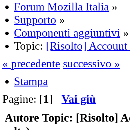
Forum Mozilla Italia
»
Supporto
»
Componenti aggiuntivi
»
Topic:
[Risolto] Account 
« precedente
successivo »
Stampa
Pagine: [
1
]
Vai giù
Autore
Topic: [Risolto] A