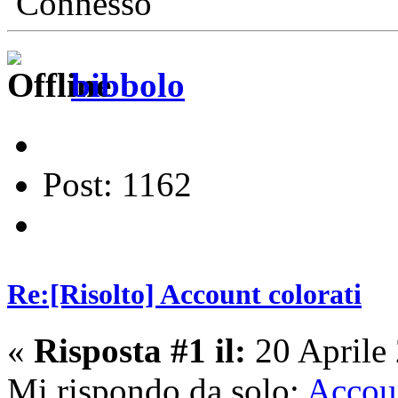
Connesso
bibbolo
Post: 1162
Re:[Risolto] Account colorati
«
Risposta #1 il:
20 Aprile
Mi rispondo da solo:
Accou