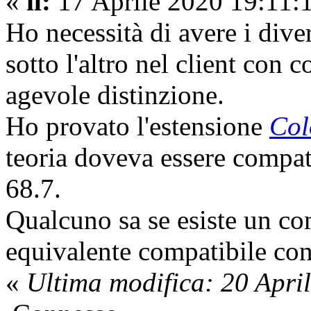
«
il:
17 Aprile 2020 19:11:
Ho necessità di avere i div
sotto l'altro nel client con c
agevole distinzione.
Ho provato l'estensione
Col
teoria doveva essere compat
68.7.
Qualcuno sa se esiste un c
equivalente compatibile con
«
Ultima modifica: 20 Apri