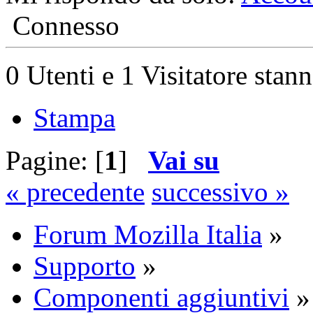
Connesso
0 Utenti e 1 Visitatore stan
Stampa
Pagine: [
1
]
Vai su
« precedente
successivo »
Forum Mozilla Italia
»
Supporto
»
Componenti aggiuntivi
»