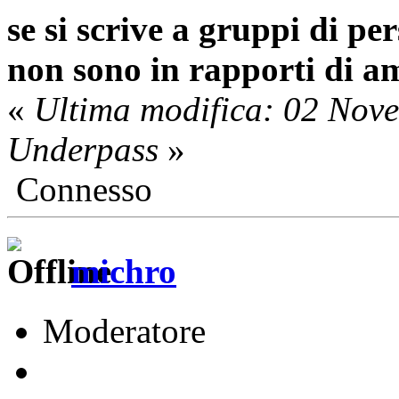
se si scrive a gruppi di p
non sono in rapporti di am
«
Ultima modifica: 02 Nov
Underpass
»
Connesso
michro
Moderatore