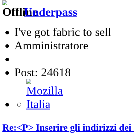
Underpass
I've got fabric to sell
Amministratore
Post: 24618
Re:<P> Inserire gli indirizzi dei