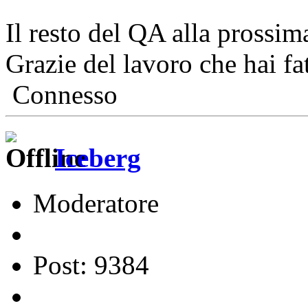
Il resto del QA alla prossi
Grazie del lavoro che hai fa
Connesso
Iceberg
Moderatore
Post: 9384