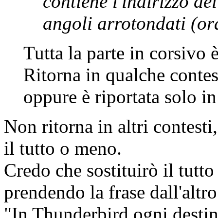
contiene l'indirizzo de
angoli arrotondati (or
Tutta la parte in corsivo 
Ritorna in qualche contest
oppure è riportata solo i
Non ritorna in altri contesti,
il tutto o meno.
Credo che sostituirò il tutto
prendendo la frase dall'altro
"In Thunderbird ogni destina