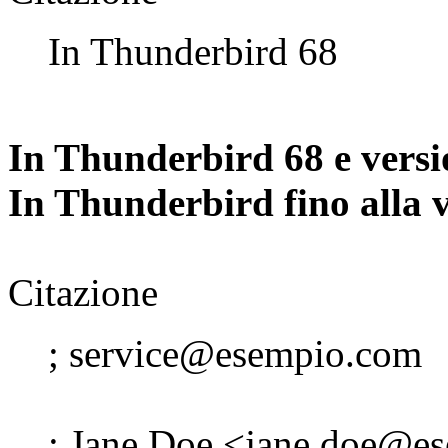
In Thunderbird 68
In Thunderbird 68 e versi
In Thunderbird fino alla 
Citazione
; service@esempio.com
; Jane Doe <jane.doe@e