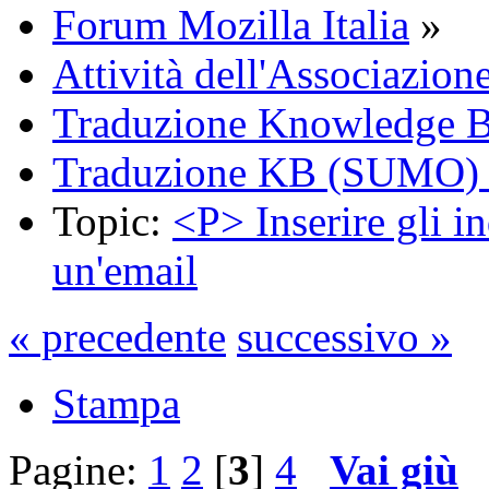
Forum Mozilla Italia
»
Attività dell'Associazion
Traduzione Knowledge 
Traduzione KB (SUMO) 
Topic:
<P> Inserire gli in
un'email
« precedente
successivo »
Stampa
Pagine:
1
2
[
3
]
4
Vai giù