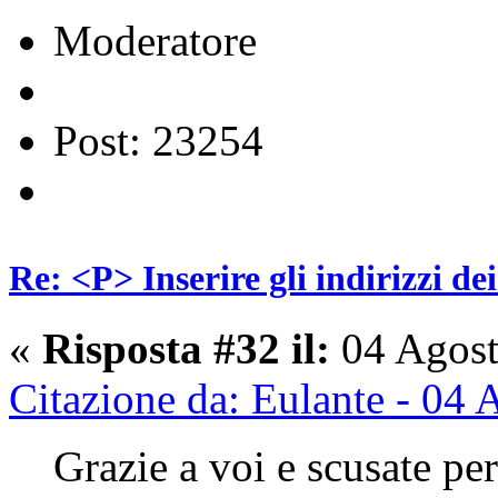
Moderatore
Post: 23254
Re: <P> Inserire gli indirizzi de
«
Risposta #32 il:
04 Agost
Citazione da: Eulante - 04
Grazie a voi e scusate per 