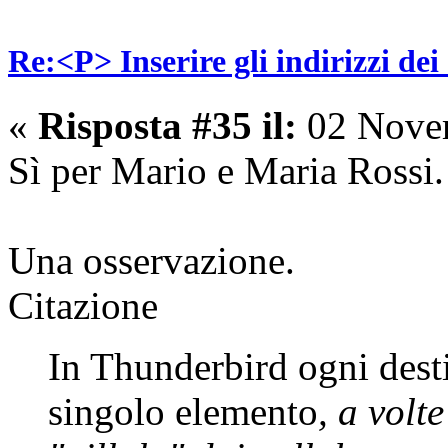
Re:<P> Inserire gli indirizzi dei
«
Risposta #35 il:
02 Novem
Sì per Mario e Maria Rossi.
Una osservazione.
Citazione
In Thunderbird ogni desti
singolo elemento
, a vol