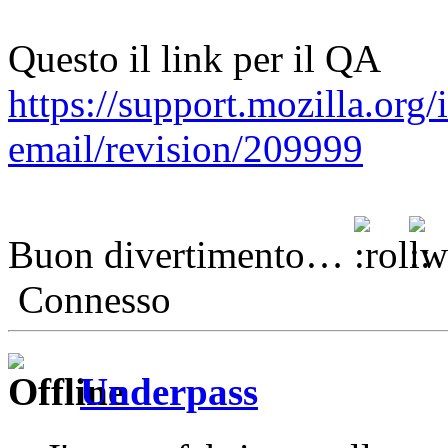
Questo il link per il QA
https://support.mozilla.org/i
email/revision/209999
Buon divertimento…
Connesso
Underpass