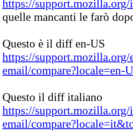
https://support.mozilla.org/
quelle mancanti le farò dop
Questo è il diff en-US
https://support.mozilla.org
email/compare?locale=en
Questo il diff italiano
https://support.mozilla.org/i
email/compare?locale=it