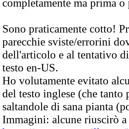
completamente ma prima o p
Sono praticamente cotto! P
parecchie sviste/errorini do
dell'articolo e al tentativo d
testo en-US.
Ho volutamente evitato alcu
del testo inglese (che tanto
saltandole di sana pianta (p
Immagini: alcune riuscirò a 