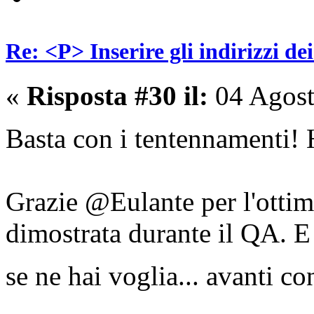
Re: <P> Inserire gli indirizzi de
«
Risposta #30 il:
04 Agost
Basta con i tentennamenti! 
Grazie @Eulante per l'ottim
dimostrata durante il QA. E
se ne hai voglia... avanti c