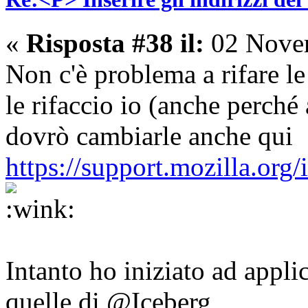
«
Risposta #38 il:
02 Novem
Non c'è problema a rifare l
le rifaccio io (anche perché
dovrò cambiarle anche qui
https://support.mozilla.org/
Intanto ho iniziato ad applic
quelle di @Iceberg