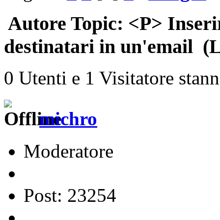
Autore
Topic: <P> Inserire
destinatari in un'email (L
0 Utenti e 1 Visitatore stan
michro
Moderatore
Post: 23254