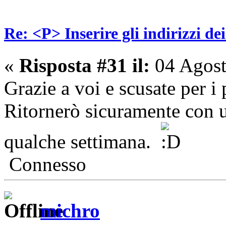
Re: <P> Inserire gli indirizzi de
«
Risposta #31 il:
04 Agost
Grazie a voi e scusate per i p
Ritornerò sicuramente con 
qualche settimana.
Connesso
michro