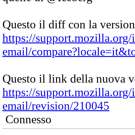
Questo il diff con la versio
https://support.mozilla.org/i
email/compare?locale=it
Questo il link della nuova 
https://support.mozilla.org/i
email/revision/210045
Connesso