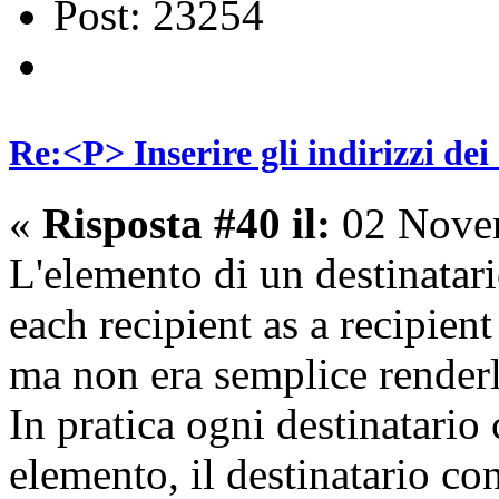
Post: 23254
Re:<P> Inserire gli indirizzi dei
«
Risposta #40 il:
02 Novem
L'elemento di un destinatar
each recipient as a recipient
ma non era semplice renderlo
In pratica ogni destinatario
elemento, il destinatario co