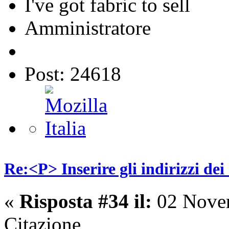
I've got fabric to sell
Amministratore
Post: 24618
Re:<P> Inserire gli indirizzi dei
«
Risposta #34 il:
02 Novem
Citazione