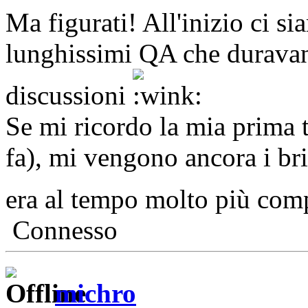
Ma figurati! All'inizio ci si
lunghissimi QA che duravan
discussioni
Se mi ricordo la mia prima t
fa), mi vengono ancora i bri
era al tempo molto più com
Connesso
michro