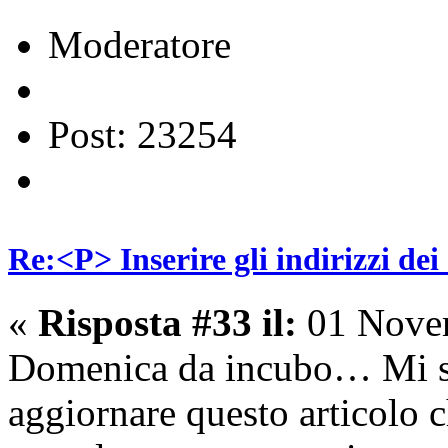
Moderatore
Post: 23254
Re:<P> Inserire gli indirizzi dei
«
Risposta #33 il:
01 Novem
Domenica da incubo… Mi so
aggiornare questo articolo ch