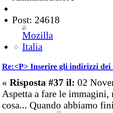
Post: 24618
Re:<P> Inserire gli indirizzi dei
«
Risposta #37 il:
02 Novem
Aspetta a fare le immagini, 
cosa... Quando abbiamo finit