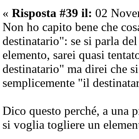
«
Risposta #39 il:
02 Novem
Non ho capito bene che cosa
destinatario": se si parla de
elemento, sarei quasi tentato
destinatario" ma direi che si
semplicemente "il destinatar
Dico questo perché, a una p
si voglia togliere un elemen