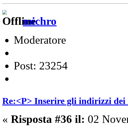
michro
Moderatore
Post: 23254
Re:<P> Inserire gli indirizzi dei
«
Risposta #36 il:
02 Novem