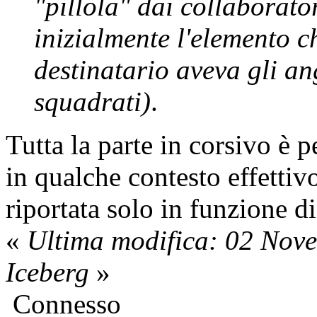
"pillola" dai collaborato
inizialmente l'elemento ch
destinatario aveva gli an
squadrati)
.
Tutta la parte in corsivo è p
in qualche contesto effettiv
riportata solo in funzione d
«
Ultima modifica: 02 Nov
Iceberg
»
Connesso